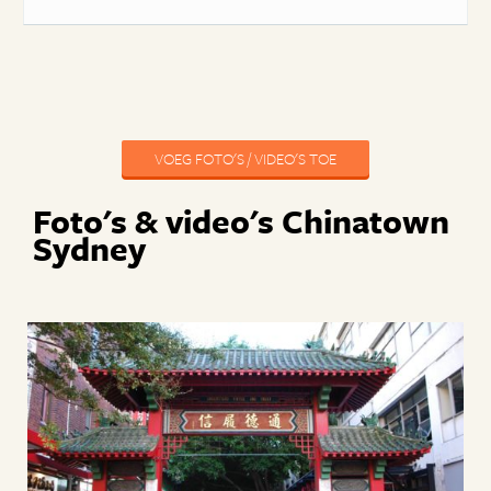
VOEG FOTO'S / VIDEO'S TOE
Foto's & video's Chinatown
Sydney