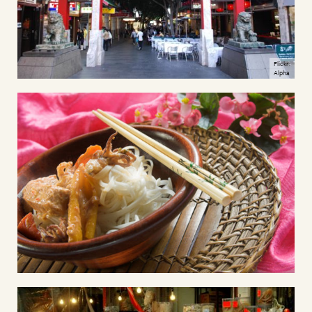
Flickr:
Alpha