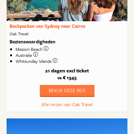
Backpacken van Sydney naar Cairns
Oak Travel
Bezienswaardigheden
Mission Beach
Australie
Whitsunday Islands
21 dagen
excl ticket
€ 1345
va
BEKIJK DEZE REIS
Alle reizen van Oak Travel