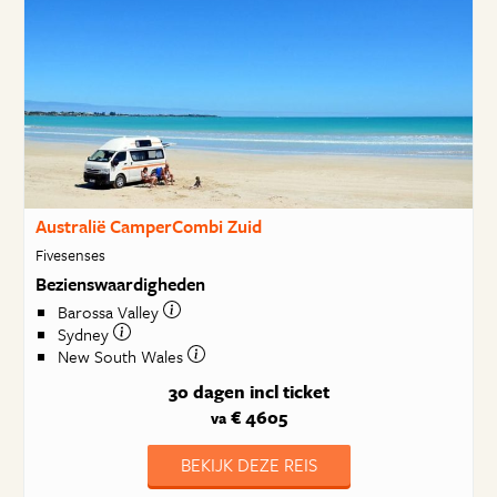
Australië CamperCombi Zuid
Fivesenses
Bezienswaardigheden
Barossa Valley
Sydney
New South Wales
30 dagen
incl ticket
€ 4605
va
BEKIJK DEZE REIS