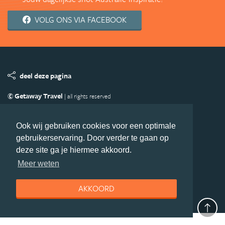
VOLG ONS VIA FACEBOOK
deel deze pagina
© Getaway Travel
| all rights reserved
Adverteren
Handige Links
Algemene Voorwaarden
Copyright
Privacy statement
Disclaimer
Cookies
Ook wij gebruiken cookies voor een optimale
gebruikerservaring. Door verder te gaan op
Volg Australie.nl
deze site ga je hiermee akkoord.
Nieuwsbrief
Facebook
Meer weten
AKKOORD