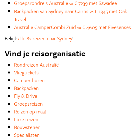
Groepsrondreis Australië
€ 7239 met Sawadee
va
Backpacken van Sydney naar Cairns
€ 1345 met Oak
va
Travel
Australië CamperCombi Zuid
€ 4605 met Fivesenses
va
Bekijk
alle 82 reizen naar Sydney
!
Vind je reisorganisatie
Rondreizen Australië
Vliegtickets
Camper huren
Backpacken
Fly & Drive
Groepsreizen
Reizen op maat
Luxe reizen
Bouwstenen
Specialisten