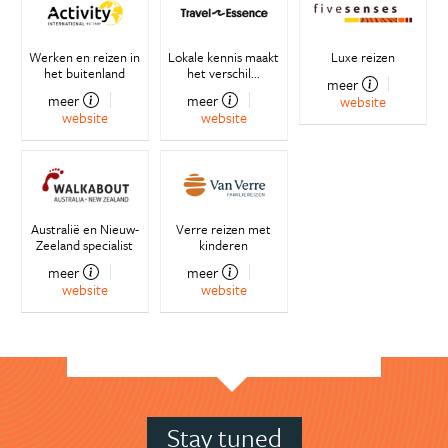
Werken en reizen in
Lokale kennis maakt
Luxe reizen
het buitenland
het verschil...
meer
meer
meer
website
website
website
Australië en Nieuw-
Verre reizen met
Zeeland specialist
kinderen
meer
meer
website
website
Stay tuned