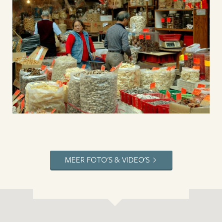
MEER FOTO'S & VIDEO'S