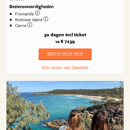
Bezienswaardigheden
Fremantle
Rottnest Island
Cairns
30 dagen
incl ticket
€ 7239
va
BEKIJK DEZE REIS
Alle reizen van Sawadee