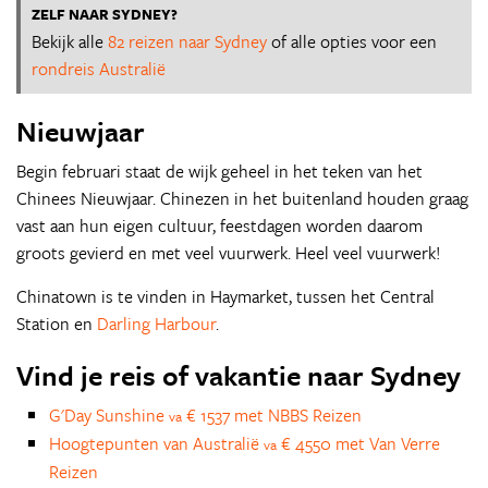
ZELF NAAR SYDNEY?
Bekijk alle
82 reizen naar Sydney
of alle opties voor een
rondreis Australië
Nieuwjaar
Begin februari staat de wijk geheel in het teken van het
Chinees Nieuwjaar. Chinezen in het buitenland houden graag
vast aan hun eigen cultuur, feestdagen worden daarom
groots gevierd en met veel vuurwerk. Heel veel vuurwerk!
Chinatown is te vinden in Haymarket, tussen het Central
Station en
Darling Harbour
.
Vind je reis of vakantie naar Sydney
G'Day Sunshine
€ 1537 met NBBS Reizen
va
Hoogtepunten van Australië
€ 4550 met Van Verre
va
Reizen