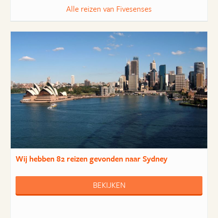
Alle reizen van Fivesenses
Wij hebben
82 reizen
gevonden naar Sydney
BEKIJKEN