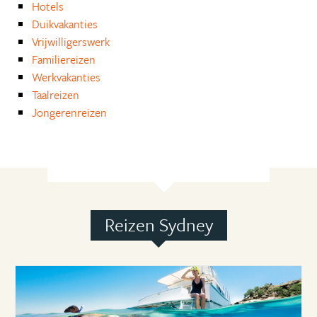
Hotels
Duikvakanties
Vrijwilligerswerk
Familiereizen
Werkvakanties
Taalreizen
Jongerenreizen
Reizen Sydney