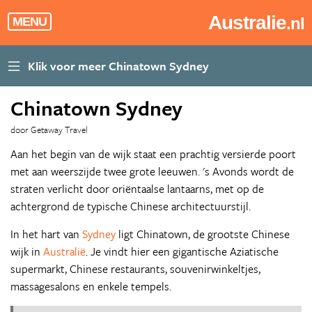
Australie
.nl
MENU
Chinatown Sydney
door Getaway Travel
Aan het begin van de wijk staat een prachtig versierde poort
met aan weerszijde twee grote leeuwen. 's Avonds wordt de
straten verlicht door oriëntaalse lantaarns, met op de
achtergrond de typische Chinese architectuurstijl.
In het hart van
Sydney
ligt Chinatown, de grootste Chinese
wijk in
Australië
. Je vindt hier een gigantische Aziatische
supermarkt, Chinese restaurants, souvenirwinkeltjes,
massagesalons en enkele tempels.