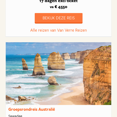
17 dagen
excl ticket
€ 4550
va
BEKIJK DEZE REIS
Alle reizen van Van Verre Reizen
Groepsrondreis Australië
Sawadee