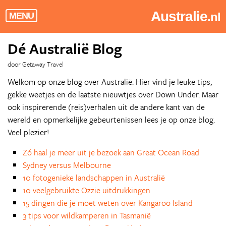
Australie
.nl
MENU
Dé Australië Blog
door Getaway Travel
Welkom op onze blog over Australië. Hier vind je leuke tips,
gekke weetjes en de laatste nieuwtjes over Down Under. Maar
ook inspirerende (reis)verhalen uit de andere kant van de
wereld en opmerkelijke gebeurtenissen lees je op onze blog.
Veel plezier!
Zó haal je meer uit je bezoek aan Great Ocean Road
Sydney versus Melbourne
10 fotogenieke landschappen in Australië
10 veelgebruikte Ozzie uitdrukkingen
15 dingen die je moet weten over Kangaroo Island
3 tips voor wildkamperen in Tasmanië