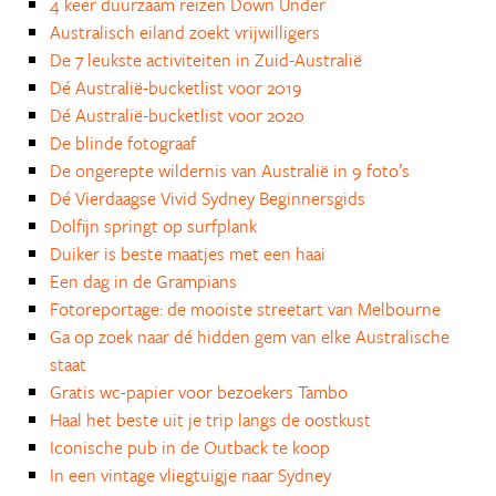
4 keer duurzaam reizen Down Under
Australisch eiland zoekt vrijwilligers
De 7 leukste activiteiten in Zuid-Australië
Dé Australië-bucketlist voor 2019
Dé Australië-bucketlist voor 2020
De blinde fotograaf
De ongerepte wildernis van Australië in 9 foto’s
Dé Vierdaagse Vivid Sydney Beginnersgids
Dolfijn springt op surfplank
Duiker is beste maatjes met een haai
Een dag in de Grampians
Fotoreportage: de mooiste streetart van Melbourne
Ga op zoek naar dé hidden gem van elke Australische
staat
Gratis wc-papier voor bezoekers Tambo
Haal het beste uit je trip langs de oostkust
Iconische pub in de Outback te koop
In een vintage vliegtuigje naar Sydney