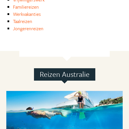
Familiereizen
Werkvakanties
Taalreizen
Jongerenreizen
Reizen Australie