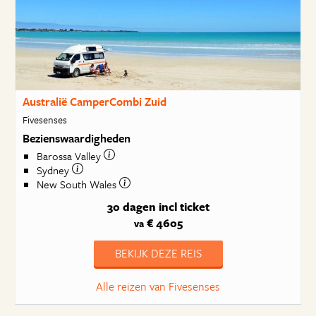
Australië CamperCombi Zuid
Fivesenses
Bezienswaardigheden
Barossa Valley
Sydney
New South Wales
30 dagen
incl ticket
€ 4605
va
BEKIJK DEZE REIS
Alle reizen van Fivesenses