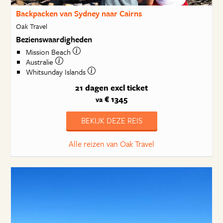
Backpacken van Sydney naar Cairns
Oak Travel
Bezienswaardigheden
Mission Beach
Australie
Whitsunday Islands
21 dagen
excl ticket
€ 1345
va
BEKIJK DEZE REIS
Alle reizen van Oak Travel