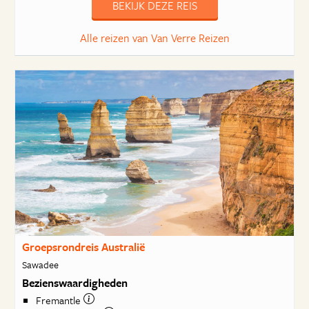
BEKIJK DEZE REIS
Alle reizen van Van Verre Reizen
Groepsrondreis Australië
Sawadee
Bezienswaardigheden
Fremantle