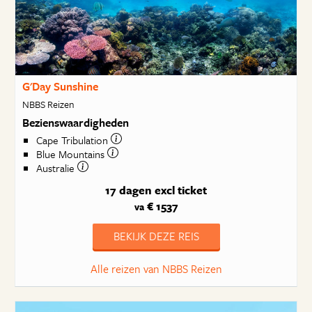
G'Day Sunshine
NBBS Reizen
Bezienswaardigheden
Cape Tribulation
Blue Mountains
Australie
17 dagen
excl ticket
€ 1537
va
BEKIJK DEZE REIS
Alle reizen van NBBS Reizen