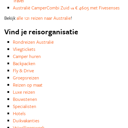
Travel
Australië CamperCombi Zuid
€ 4605 met Fivesenses
va
Bekijk
alle 121 reizen naar Australie
!
Vind je reisorganisatie
Rondreizen Australië
Vliegtickets
Camper huren
Backpacken
Fly & Drive
Groepsreizen
Reizen op maat
Luxe reizen
Bouwstenen
Specialisten
Hotels
Duikvakanties
Vrijwilligerswerk