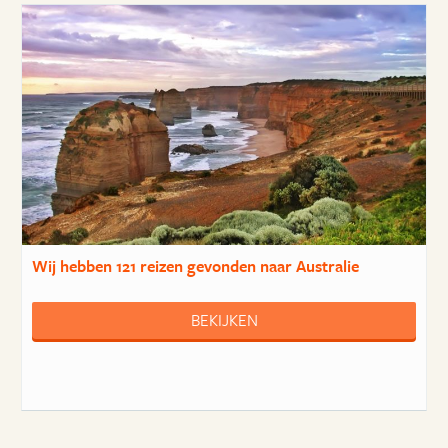
Wij hebben
121 reizen
gevonden naar Australie
BEKIJKEN