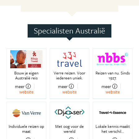
Specialisten Australië
Bouw je eigen
Verre reizen. Voor
Reizen van nu. Sinds
Australië reis
iedereen uniek.
1927.
meer
meer
meer
website
website
website
Individuele reizen op
Met oog voor de
Lokale kennis maakt
maat
wereld
het verschil...