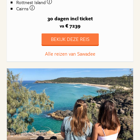
Rottnest Island
Cairns
30 dagen
incl ticket
€ 7239
va
BEKIJK DEZE REIS
Alle reizen van Sawadee