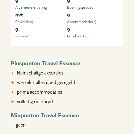
9
9
Algemene ervaring
Boekingsproces
nvt
9
Reisleiding
Accommodatie(s)
9
9
Vervoer
Prijs-kwaliteit
Pluspunten Travel Essence
kleinschalige excursies
werkelijk alles goed geregeld
prima accommodaties
volledig ontzorgd
Minpunten Travel Essence
geen