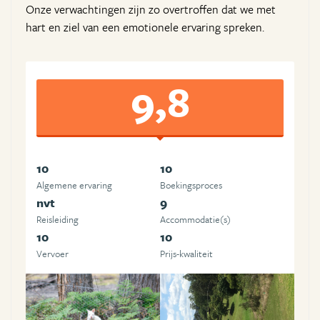
Onze verwachtingen zijn zo overtroffen dat we met
hart en ziel van een emotionele ervaring spreken.
9,8
10
10
Algemene ervaring
Boekingsproces
nvt
9
Reisleiding
Accommodatie(s)
10
10
Vervoer
Prijs-kwaliteit