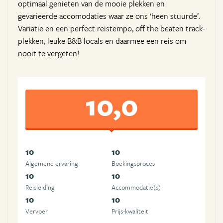
optimaal genieten van de mooie plekken en
gevarieerde accomodaties waar ze ons ‘heen stuurde’.
Variatie en een perfect reistempo, off the beaten track-
plekken, leuke B&B locals en daarmee een reis om
nooit te vergeten!
10,0
10
10
Algemene ervaring
Boekingsproces
10
10
Reisleiding
Accommodatie(s)
10
10
Vervoer
Prijs-kwaliteit