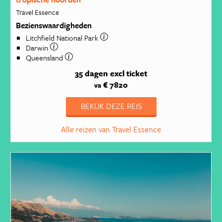
Travel Essence
Bezienswaardigheden
Litchfield National Park
Darwin
Queensland
35 dagen
excl ticket
€ 7820
va
BEKIJK DEZE REIS
Alle reizen van Travel Essence