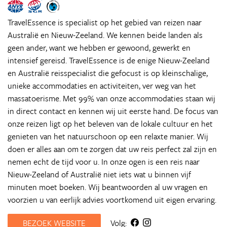
TravelEssence is specialist op het gebied van reizen naar
Australië en Nieuw-Zeeland. We kennen beide landen als
geen ander, want we hebben er gewoond, gewerkt en
intensief gereisd. TravelEssence is de enige Nieuw-Zeeland
en Australië reisspecialist die gefocust is op kleinschalige,
unieke accommodaties en activiteiten, ver weg van het
massatoerisme. Met 99% van onze accommodaties staan wij
in direct contact en kennen wij uit eerste hand. De focus van
onze reizen ligt op het beleven van de lokale cultuur en het
genieten van het natuurschoon op een relaxte manier. Wij
doen er alles aan om te zorgen dat uw reis perfect zal zijn en
nemen echt de tijd voor u. In onze ogen is een reis naar
Nieuw-Zeeland of Australië niet iets wat u binnen vijf
minuten moet boeken. Wij beantwoorden al uw vragen en
voorzien u van eerlijk advies voortkomend uit eigen ervaring.
BEZOEK WEBSITE
Volg: