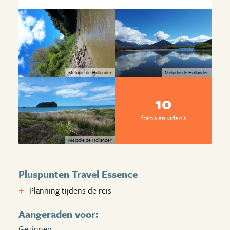
Melodie de Hollander
Melodie de Hollander
10
foto's en video's
Melodie de Hollander
Pluspunten Travel Essence
Planning tijdens de reis
Aangeraden voor:
Gezinnen,