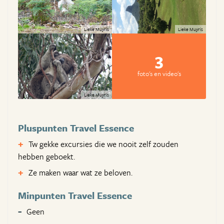
Lieke Muyris
Lieke Muyris
3
foto's en video's
Lieke Muyris
Pluspunten Travel Essence
Tw gekke excursies die we nooit zelf zouden
hebben geboekt.
Ze maken waar wat ze beloven.
Minpunten Travel Essence
Geen