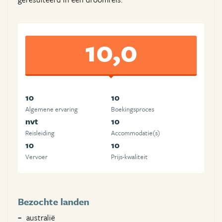
10,0
10
10
Algemene ervaring
Boekingsproces
nvt
10
Reisleiding
Accommodatie(s)
10
10
Vervoer
Prijs-kwaliteit
Bezochte landen
australië