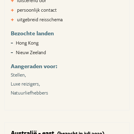
luisterend oor
persoonlijk contact
uitgebreid reisschema
Bezochte landen
Hong Kong
Nieuw Zeeland
Aangeraden voor:
Stellen,
Luxe reizigers,
Natuurliefhebbers
Australië - east
(bezocht in juli 2019)