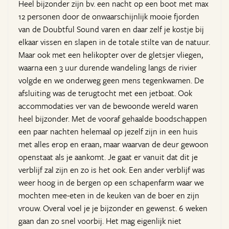
Heel bijzonder zijn bv. een nacht op een boot met max
12 personen door de onwaarschijnlijk mooie fjorden
van de Doubtful Sound varen en daar zelf je kostje bij
elkaar vissen en slapen in de totale stilte van de natuur.
Maar ook met een helikopter over de gletsjer vliegen,
waarna een 3 uur durende wandeling langs de rivier
volgde en we onderweg geen mens tegenkwamen. De
afsluiting was de terugtocht met een jetboat. Ook
accommodaties ver van de bewoonde wereld waren
heel bijzonder. Met de vooraf gehaalde boodschappen
een paar nachten helemaal op jezelf zijn in een huis
met alles erop en eraan, maar waarvan de deur gewoon
openstaat als je aankomt. Je gaat er vanuit dat dit je
verblijf zal zijn en zo is het ook. Een ander verblijf was
weer hoog in de bergen op een schapenfarm waar we
mochten mee-eten in de keuken van de boer en zijn
vrouw. Overal voel je je bijzonder en gewenst. 6 weken
gaan dan zo snel voorbij. Het mag eigenlijk niet