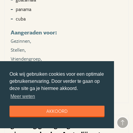
panama
cuba
Aangeraden voor:
Gezinnen,
Stellen,
Vriendengroep,
Luxe reizigers,
Ook wij gebruiken cookies voor een optimale
Natuurliefhebbers,
gebruikerservaring. Door verder te gaan op
Cultuurliefhebbers
deze site ga je hiermee akkoord.
Meer weten
AKKOORD
geweldig goed geregelde reis door