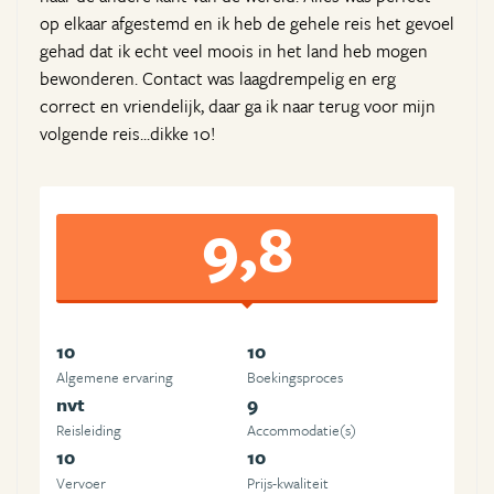
op elkaar afgestemd en ik heb de gehele reis het gevoel
gehad dat ik echt veel moois in het land heb mogen
bewonderen. Contact was laagdrempelig en erg
correct en vriendelijk, daar ga ik naar terug voor mijn
volgende reis...dikke 10!
9,8
10
10
Algemene ervaring
Boekingsproces
nvt
9
Reisleiding
Accommodatie(s)
10
10
Vervoer
Prijs-kwaliteit