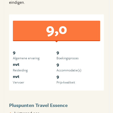
eindigen.
9,0
9
9
Algemene ervaring
Boekingsproces
nvt
9
Reisleiding
Accommodatie(s)
nvt
9
Vervoer
Prijs-kwaliteit
Pluspunten Travel Essence