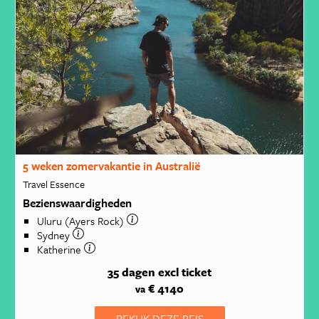
5 weken zomervakantie in Australië
Travel Essence
Bezienswaardigheden
Uluru (Ayers Rock)
Sydney
Katherine
35 dagen
excl ticket
€ 4140
va