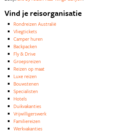
Vind je reisorganisatie
Rondreizen Australië
Vliegtickets
Camper huren
Backpacken
Fly & Drive
Groepsreizen
Reizen op maat
Luxe reizen
Bouwstenen
Specialisten
Hotels
Duikvakanties
Vrijwilligerswerk
Familiereizen
Werkvakanties