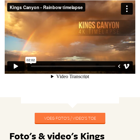
VOEG FOTO'S / VIDEO'S TOE
Foto's & video's Kings