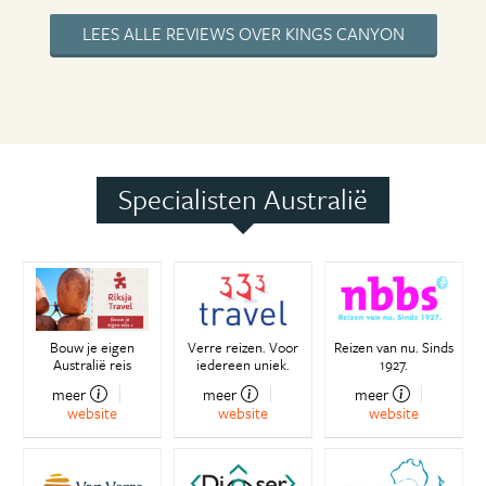
LEES ALLE REVIEWS OVER KINGS CANYON
Specialisten Australië
Bouw je eigen
Verre reizen. Voor
Reizen van nu. Sinds
Australië reis
iedereen uniek.
1927.
meer
meer
meer
website
website
website