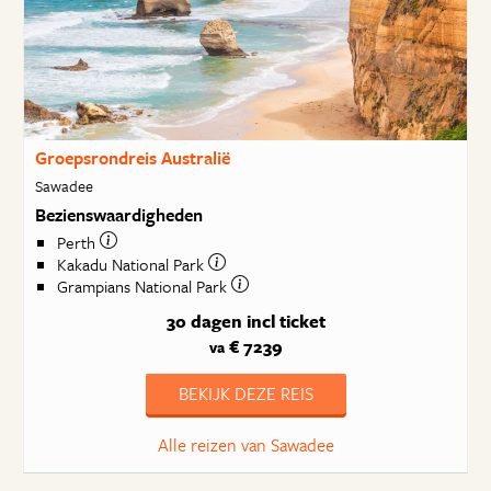
Groepsrondreis Australië
Sawadee
Bezienswaardigheden
Perth
Kakadu National Park
Grampians National Park
30 dagen
incl ticket
€ 7239
va
BEKIJK DEZE REIS
Alle reizen van Sawadee