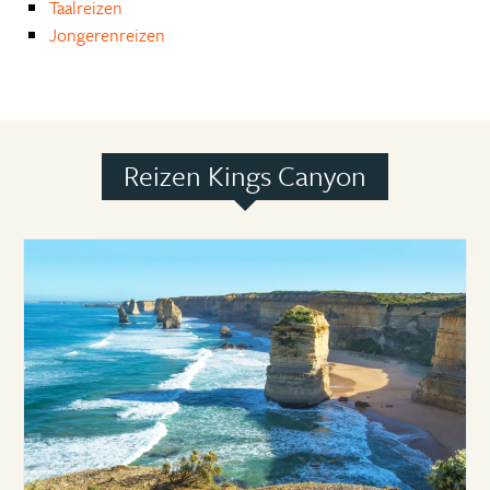
Taalreizen
Jongerenreizen
Reizen Kings Canyon