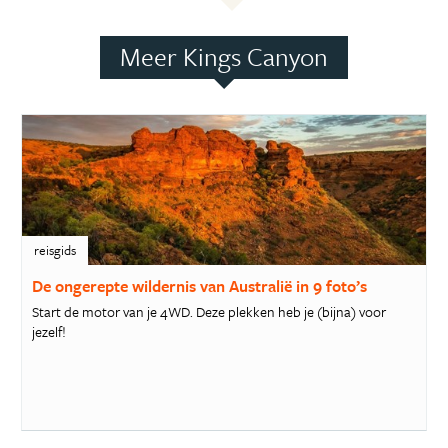
Meer Kings Canyon
reisgids
De ongerepte wildernis van Australië in 9 foto’s
Start de motor van je 4WD. Deze plekken heb je (bijna) voor
jezelf!