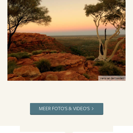
Vera van der Velden
MEER FOTO'S & VIDEO'S