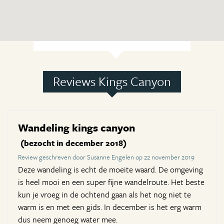
Reviews Kings Canyon
Wandeling kings canyon
(bezocht in december 2018)
Review geschreven door Susanne Engelen op 22 november 2019
Deze wandeling is echt de moeite waard. De omgeving
is heel mooi en een super fijne wandelroute. Het beste
kun je vroeg in de ochtend gaan als het nog niet te
warm is en met een gids. In december is het erg warm
dus neem genoeg water mee.