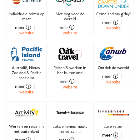
Individuele reizen op
Met oog voor de
Come and say g'day!
maat
wereld
meer
meer
meer
website
website
website
Australië, Nieuw-
Reizen & werken in
Ontdek de wereld
Zeeland & Pacific
het buitenland
meer
specialist
meer
website
meer
website
website
Werken en reizen in
Lokale kennis maakt
Luxe reizen
het buitenland
het verschil...
meer
meer
meer