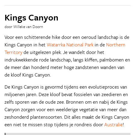
Kings Canyon
door Willeke van Doorn
Voor een schitterende hike door een oeroud landschap is de
Kings Canyon in het
Watarrka National Park
in de
Northern
Territory
de uitgelezen plek. Je wandelt door het
indrukwekkende rode landschap, langs kliffen, palmbomen en
de meer dan honderd meter hoge zandstenen wanden van
de kloof Kings Canyon.
De Kings Canyon is gevormd tijdens een evolutieproces van
miljoenen jaren. Deze kloof bevat fossielen van zeedieren en
zelfs sporen van de oude zee. Bronnen om en nabij de Kings
Canyon zorgen voor een weelderige vegetatie van meer dan
zeshonderd plantensoorten. Dit alles maakt de Kings Canyon
een niet te missen stop tijdens je rondreis door
Australië
!