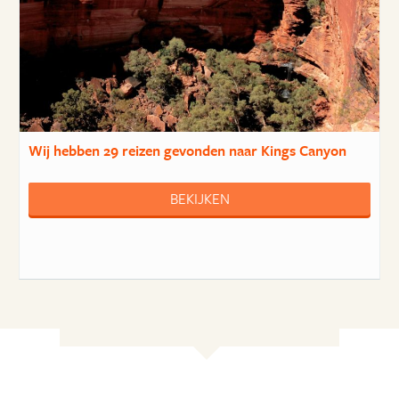
Wij hebben
29 reizen
gevonden naar Kings Canyon
BEKIJKEN