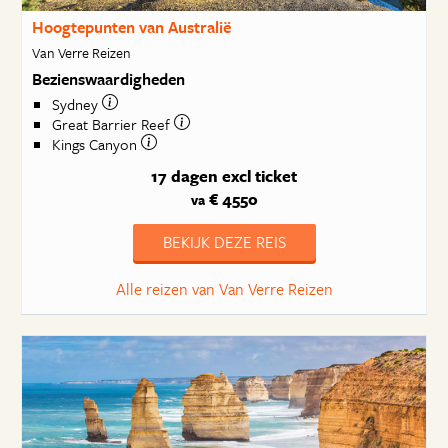
Hoogtepunten van Australië
Van Verre Reizen
Bezienswaardigheden
Sydney
Great Barrier Reef
Kings Canyon
17 dagen
excl ticket
€ 4550
va
BEKIJK DEZE REIS
Alle reizen van Van Verre Reizen