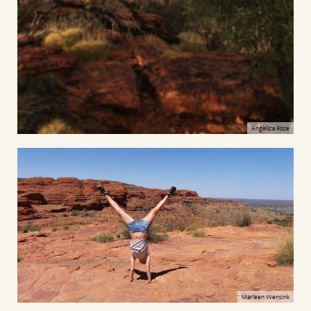
Angèlica Rose
Marleen Wensink