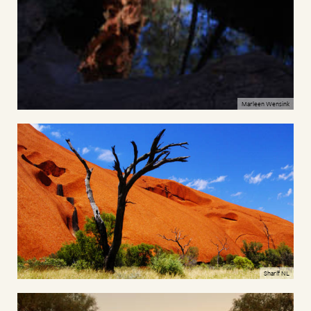
Marleen Wensink
Sharíf NL