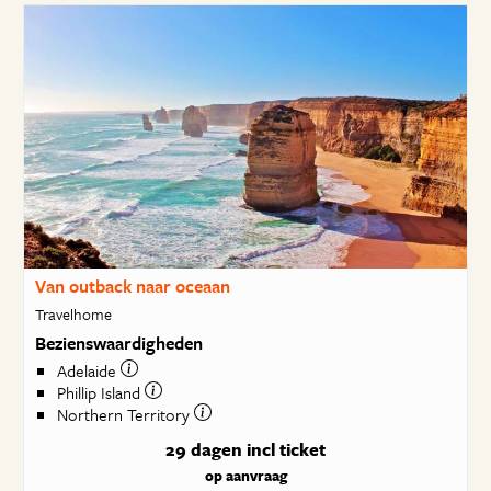
Van outback naar oceaan
Travelhome
Bezienswaardigheden
Adelaide
Phillip Island
Northern Territory
29 dagen
incl ticket
op aanvraag