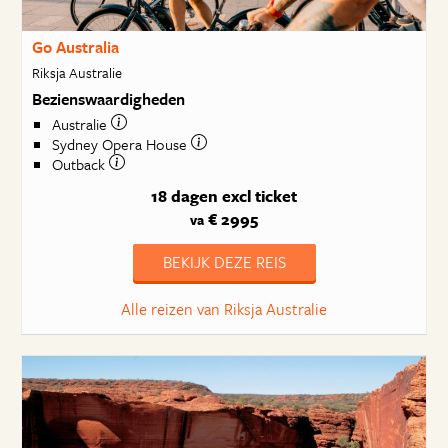
Go Australia
Riksja Australie
Bezienswaardigheden
Australie
Sydney Opera House
Outback
18 dagen
excl ticket
€ 2995
va
BEKIJK DEZE REIS
Alle reizen van Riksja Australie