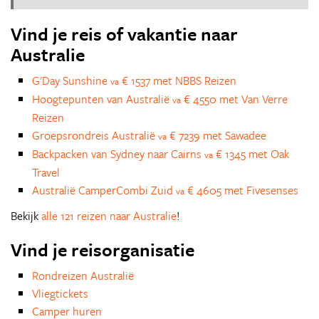
Vind je reis of vakantie naar
Australie
G'Day Sunshine
€ 1537 met NBBS Reizen
va
Hoogtepunten van Australië
€ 4550 met Van Verre
va
Reizen
Groepsrondreis Australië
€ 7239 met Sawadee
va
Backpacken van Sydney naar Cairns
€ 1345 met Oak
va
Travel
Australië CamperCombi Zuid
€ 4605 met Fivesenses
va
Bekijk
alle 121 reizen naar Australie
!
Vind je reisorganisatie
Rondreizen Australië
Vliegtickets
Camper huren