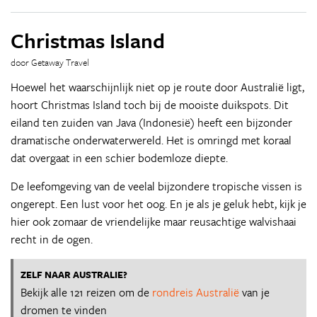
Christmas Island
door Getaway Travel
Hoewel het waarschijnlijk niet op je route door Australië ligt,
hoort Christmas Island toch bij de mooiste duikspots. Dit
eiland ten zuiden van Java (Indonesië) heeft een bijzonder
dramatische onderwaterwereld. Het is omringd met koraal
dat overgaat in een schier bodemloze diepte.
De leefomgeving van de veelal bijzondere tropische vissen is
ongerept. Een lust voor het oog. En je als je geluk hebt, kijk je
hier ook zomaar de vriendelijke maar reusachtige walvishaai
recht in de ogen.
ZELF NAAR AUSTRALIE?
Bekijk alle 121 reizen om de
rondreis Australië
van je
dromen te vinden