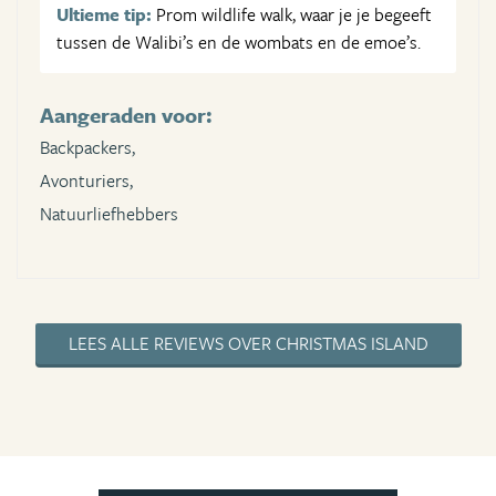
Ultieme tip:
Prom wildlife walk, waar je je begeeft
tussen de Walibi’s en de wombats en de emoe’s.
Aangeraden voor:
Backpackers,
Avonturiers,
Natuurliefhebbers
LEES ALLE REVIEWS OVER CHRISTMAS ISLAND