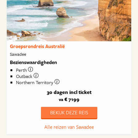
Groepsrondreis Australië
Sawadee
Bezienswaardigheden
Perth
Outback
Northern Territory
30 dagen
incl ticket
€ 7199
va
BEKIJK DEZE REIS
Alle reizen van Sawadee