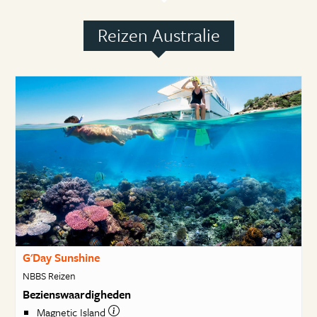
Reizen Australie
G'Day Sunshine
NBBS Reizen
Bezienswaardigheden
Magnetic Island