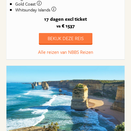
Gold Coast
Whitsunday Islands
17 dagen
excl ticket
€ 1537
va
BEKIJK DEZE REIS
Alle reizen van NBBS Reizen