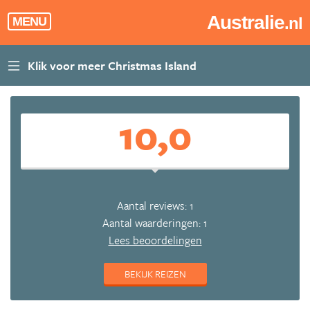
Australie
.nl
MENU
10,0
Aantal reviews: 1
Aantal waarderingen: 1
Lees beoordelingen
BEKIJK REIZEN