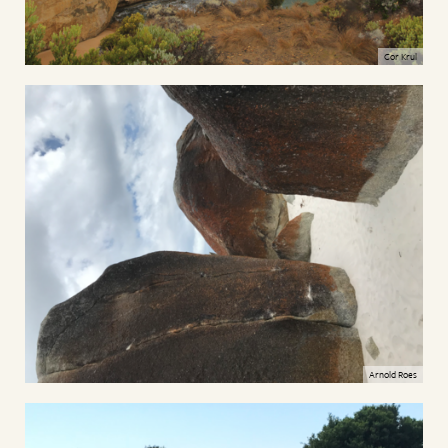
Cor Krul
Arnold Roes