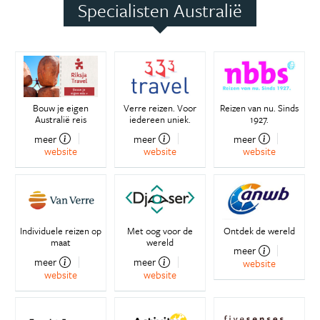
Specialisten Australië
Bouw je eigen
Verre reizen. Voor
Reizen van nu. Sinds
Australië reis
iedereen uniek.
1927.
meer
meer
meer
website
website
website
Individuele reizen op
Met oog voor de
Ontdek de wereld
maat
wereld
meer
meer
meer
website
website
website