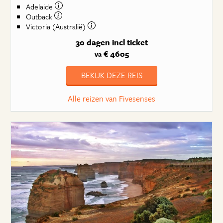
Adelaide
Outback
Victoria (Australië)
30 dagen
incl ticket
€ 4605
va
BEKIJK DEZE REIS
Alle reizen van Fivesenses