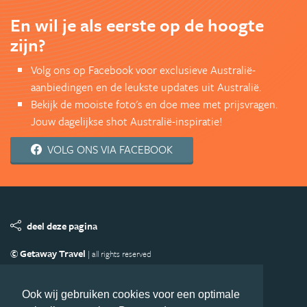
En wil je als eerste op de hoogte
zijn?
Volg ons op Facebook voor exclusieve Australië-
aanbiedingen en de leukste updates uit Australië.
Bekijk de mooiste foto's en doe mee met prijsvragen.
Jouw dagelijkse shot Australië-inspiratie!
VOLG ONS VIA FACEBOOK
deel deze pagina
© Getaway Travel
| all rights reserved
Adverteren
Handige Links
Algemene Voorwaarden
Copyright
Privacy statement
Disclaimer
Cookies
Ook wij gebruiken cookies voor een optimale