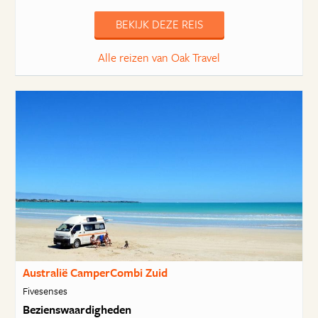
BEKIJK DEZE REIS
Alle reizen van Oak Travel
Australië CamperCombi Zuid
Fivesenses
Bezienswaardigheden