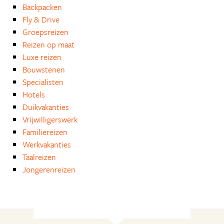
Backpacken
Fly & Drive
Groepsreizen
Reizen op maat
Luxe reizen
Bouwstenen
Specialisten
Hotels
Duikvakanties
Vrijwilligerswerk
Familiereizen
Werkvakanties
Taalreizen
Jongerenreizen