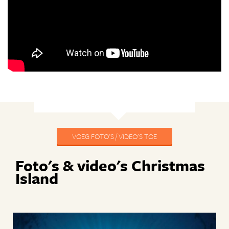
VOEG FOTO'S / VIDEO'S TOE
Foto's & video's Christmas
Island