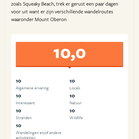
zoals Squeaky Beach, trek er gerust een paar dagen
voor uit want er zijn verschillende wandelroutes
waaronder Mount Oberon
10,0
10
10
Algemene ervaring
Locals
10
10
Interessant
Natuur
10
10
Stranden
Wildlife
10
Wandelingen en/of andere
activiteiten