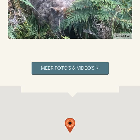
Arnold Roes
MEER FOTO'S & VIDEO'S