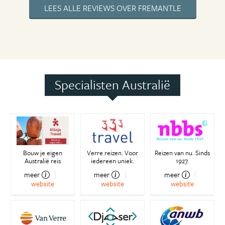
LEES ALLE REVIEWS OVER FREMANTLE
Specialisten Australië
Bouw je eigen
Verre reizen. Voor
Reizen van nu. Sinds
Australië reis
iedereen uniek.
1927.
meer
meer
meer
website
website
website