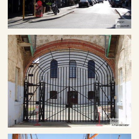
Flickr:
Enjosmith
Flickr:
Amanda Slater