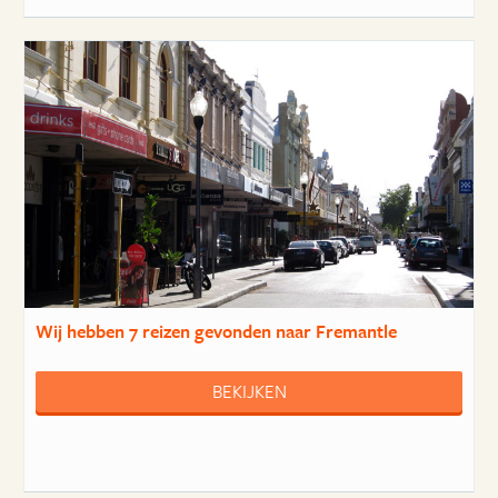
Wij hebben
7 reizen
gevonden naar Fremantle
BEKIJKEN