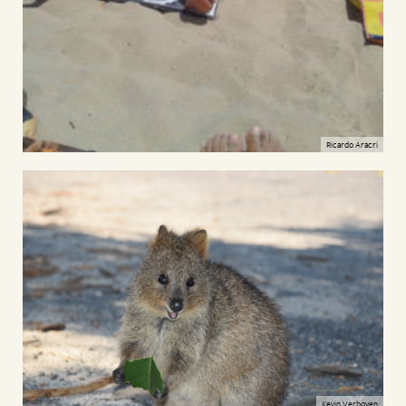
Ricardo Aracri
Kevin Verboven