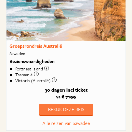
Groepsrondreis Australië
Sawadee
Bezienswaardigheden
Rottnest Island
Tasmanië
Victoria (Australië)
30 dagen
incl ticket
€ 7199
va
BEKIJK DEZE REIS
Alle reizen van Sawadee