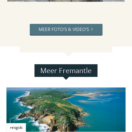
MEER FOTO'S & VIDEO'S
Meer Fremantle
reisgids