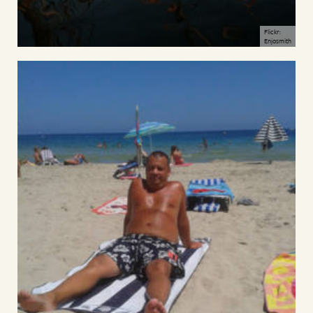
Flickr:
Enjosmith