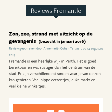
Reviews Fremantle
Zon, zee, strand met uitzicht op de
gevangenis
(bezocht in januari 2016)
Review geschreven door Annemarijn Cohen Tervaert op 14 augustus
2017
Fremantle is een heerlijke wijk in Perth. Het is goed
bereikbaar en wat rustiger dan het centrum van de
stad. Er zijn verschillende stranden waar je van de zon
kan genieten. Veel hippe eettentjes, leuke markt en
veel kleine winkeltjes.
7,3