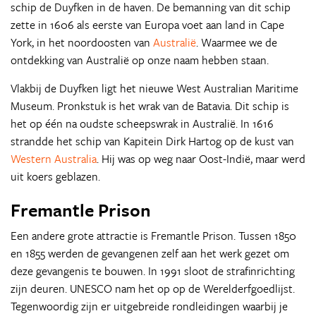
schip de Duyfken in de haven. De bemanning van dit schip
zette in 1606 als eerste van Europa voet aan land in Cape
York, in het noordoosten van
Australië
. Waarmee we de
ontdekking van Australië op onze naam hebben staan.
Vlakbij de Duyfken ligt het nieuwe West Australian Maritime
Museum. Pronkstuk is het wrak van de Batavia. Dit schip is
het op één na oudste scheepswrak in Australië. In 1616
strandde het schip van Kapitein Dirk Hartog op de kust van
Western Australia
. Hij was op weg naar Oost-Indië, maar werd
uit koers geblazen.
Fremantle Prison
Een andere grote attractie is Fremantle Prison. Tussen 1850
en 1855 werden de gevangenen zelf aan het werk gezet om
deze gevangenis te bouwen. In 1991 sloot de strafinrichting
zijn deuren. UNESCO nam het op op de Werelderfgoedlijst.
Tegenwoordig zijn er uitgebreide rondleidingen waarbij je