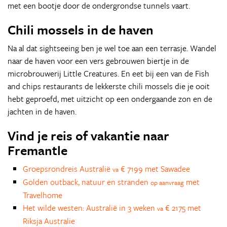
met een bootje door de ondergrondse tunnels vaart.
Chili mossels in de haven
Na al dat sightseeing ben je wel toe aan een terrasje. Wandel
naar de haven voor een vers gebrouwen biertje in de
microbrouwerij Little Creatures. En eet bij een van de Fish
and chips restaurants de lekkerste chili mossels die je ooit
hebt geproefd, met uitzicht op een ondergaande zon en de
jachten in de haven.
Vind je reis of vakantie naar
Fremantle
Groepsrondreis Australië
€ 7199 met Sawadee
va
Golden outback, natuur en stranden
met
op aanvraag
Travelhome
Het wilde westen: Australië in 3 weken
€ 2175 met
va
Riksja Australie