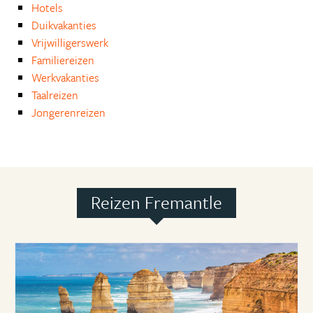
Hotels
Duikvakanties
Vrijwilligerswerk
Familiereizen
Werkvakanties
Taalreizen
Jongerenreizen
Reizen Fremantle