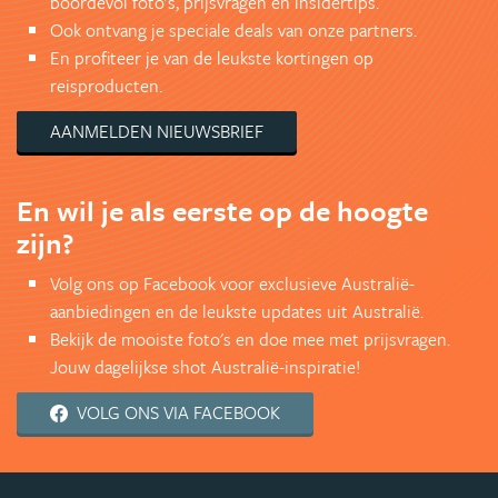
boordevol foto's, prijsvragen en insidertips.
Ook ontvang je speciale deals van onze partners.
En profiteer je van de leukste kortingen op
reisproducten.
AANMELDEN NIEUWSBRIEF
En wil je als eerste op de hoogte
zijn?
Volg ons op Facebook voor exclusieve Australië-
aanbiedingen en de leukste updates uit Australië.
Bekijk de mooiste foto's en doe mee met prijsvragen.
Jouw dagelijkse shot Australië-inspiratie!
VOLG ONS VIA FACEBOOK