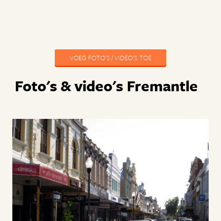
VOEG FOTO'S / VIDEO'S TOE
Foto's & video's Fremantle