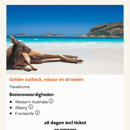
Golden outback, natuur en stranden
Travelhome
Bezienswaardigheden
Western Australia
Albany
Fremantle
28 dagen
incl ticket
op aanvraag