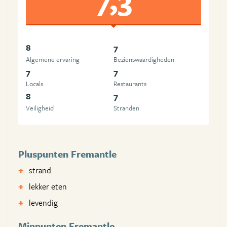
8
7
Algemene ervaring
Beziens­waardigheden
7
7
Locals
Restaurants
8
7
Veiligheid
Stranden
Pluspunten Fremantle
strand
lekker eten
levendig
Minpunten Fremantle