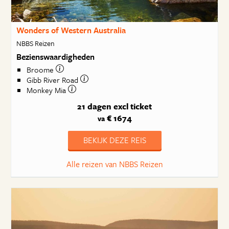
Wonders of Western Australia
NBBS Reizen
Bezienswaardigheden
Broome
Gibb River Road
Monkey Mia
21 dagen
excl ticket
€ 1674
va
BEKIJK DEZE REIS
Alle reizen van NBBS Reizen