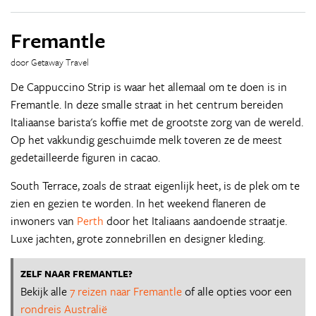
Fremantle
door Getaway Travel
De Cappuccino Strip is waar het allemaal om te doen is in
Fremantle. In deze smalle straat in het centrum bereiden
Italiaanse barista's koffie met de grootste zorg van de wereld.
Op het vakkundig geschuimde melk toveren ze de meest
gedetailleerde figuren in cacao.
South Terrace, zoals de straat eigenlijk heet, is de plek om te
zien en gezien te worden. In het weekend flaneren de
inwoners van
Perth
door het Italiaans aandoende straatje.
Luxe jachten, grote zonnebrillen en designer kleding.
ZELF NAAR FREMANTLE?
Bekijk alle
7 reizen naar Fremantle
of alle opties voor een
rondreis Australië