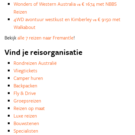
Wonders of Western Australia
€ 1674 met NBBS
va
Reizen
4WD avontuur westkust en Kimberley
€ 9150 met
va
Walkabout
Bekijk
alle 7 reizen naar Fremantle
!
Vind je reisorganisatie
Rondreizen Australië
Vliegtickets
Camper huren
Backpacken
Fly & Drive
Groepsreizen
Reizen op maat
Luxe reizen
Bouwstenen
Specialisten