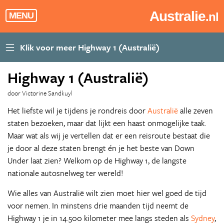
Australie
.nl
MENU
Highway 1 (Australië)
door Victorine Sandkuyl
Het liefste wil je tijdens je rondreis door
Australië
alle zeven
staten bezoeken, maar dat lijkt een haast onmogelijke taak.
Maar wat als wij je vertellen dat er een reisroute bestaat die
je door al deze staten brengt én je het beste van Down
Under laat zien? Welkom op de Highway 1, de langste
nationale autosnelweg ter wereld!
Wie alles van Australië wilt zien moet hier wel goed de tijd
voor nemen. In minstens drie maanden tijd neemt de
Highway 1 je in 14.500 kilometer mee langs steden als
Sydney
,