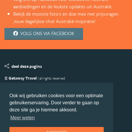
aanbiedingen en de leukste updates uit Australië.
Bekijk de mooiste foto's en doe mee met prijsvragen.
Jouw dagelijkse shot Australië-inspiratie!
VOLG ONS VIA FACEBOOK
deel deze pagina
© Getaway Travel
| all rights reserved
Adverteren
Handige Links
Algemene Voorwaarden
Copyright
Privacy statement
Disclaimer
Cookies
Ook wij gebruiken cookies voor een optimale
gebruikerservaring. Door verder te gaan op
Volg Australie.nl
deze site ga je hiermee akkoord.
Nieuwsbrief
Facebook
Meer weten