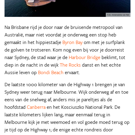
Na Brisbane rijd je door naar de bruisende metropool van
Australië, maar niet voordat je onderweg een stop heb
gemaakt in het hippiestadje
Byron Bay
om met je surfplank
de golven te trotseren. Kom nog even bij voor je doorreist
naar Sydney, de stad waar je de
Harbour Bridge
beklimt, tot
diep in de nacht in de wijk
The Rocks
danst en het echte
Aussie leven op
Bondi Beach
ervaart.
De laatste 1000 kilometer van de Highway 1 brengen je van
Sydney weer terug naar Melbourne. Wijk onderweg af en toe
eens van de snelweg af, anders mis je pareltjes als de
hoofdstad
Canberra
en het Kosciuszko National Park. De
laatste kilometers lijken lang, maar eenmaal terug in
Melbourne kijk je met weemoed en vol goede moed terug op
je tijd op de Highway 1; de enige echte rondreis door