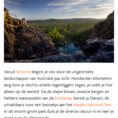
Vanuit
Broome
begint je reis door de uitgestrekte
landschappen van Australië pas echt. Honderden kilometers
lang kom je slechts enkele tegenliggers tegen, je voelt je hier
alleen op de wereld. Via de diepe kloven, woeste bergen en
heldere waterpoelen van de
Kimberley
bereik je Darwin, de
uitvalsbasis voor een bezoekje aan het
Kakadu National Park
.
In dit enorm grote park duik je de diverse natuur in en leer je
meer over de Aboriginals.