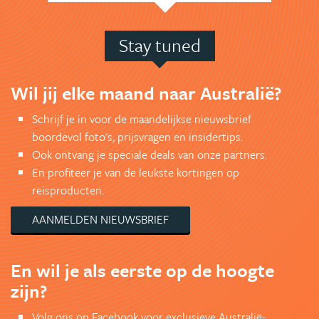
Stay tuned
Wil jij elke maand naar Australië?
Schrijf je in voor de maandelijkse nieuwsbrief
boordevol foto's, prijsvragen en insidertips.
Ook ontvang je speciale deals van onze partners.
En profiteer je van de leukste kortingen op
reisproducten.
AANMELDEN NIEUWSBRIEF
En wil je als eerste op de hoogte
zijn?
Volg ons op Facebook voor exclusieve Australië-