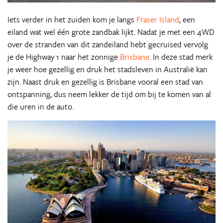
Iets verder in het zuiden kom je langs
Fraser Island
, een
eiland wat wel één grote zandbak lijkt. Nadat je met een 4WD
over de stranden van dit zandeiland hebt gecruised vervolg
je de Highway 1 naar het zonnige
Brisbane
. In deze stad merk
je weer hoe gezellig en druk het stadsleven in Australië kan
zijn. Naast druk en gezellig is Brisbane vooral een stad van
ontspanning, dus neem lekker de tijd om bij te komen van al
die uren in de auto.