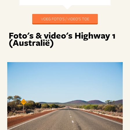
VOEG FOTO'S / VIDEO'S TOE
Foto's & video's Highway 1
(Australië)