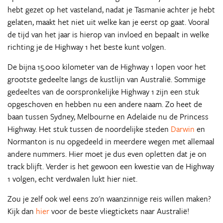
hebt gezet op het vasteland, nadat je Tasmanie achter je hebt
gelaten, maakt het niet uit welke kan je eerst op gaat. Vooral
de tijd van het jaar is hierop van invloed en bepaalt in welke
richting je de Highway 1 het beste kunt volgen.
De bijna 15.000 kilometer van de Highway 1 lopen voor het
grootste gedeelte langs de kustlijn van Australië. Sommige
gedeeltes van de oorspronkelijke Highway 1 zijn een stuk
opgeschoven en hebben nu een andere naam. Zo heet de
baan tussen Sydney, Melbourne en Adelaide nu de Princess
Highway. Het stuk tussen de noordelijke steden
Darwin
en
Normanton is nu opgedeeld in meerdere wegen met allemaal
andere nummers. Hier moet je dus even opletten dat je on
track blijft. Verder is het gewoon een kwestie van de Highway
1 volgen, echt verdwalen lukt hier niet.
Zou je zelf ook wel eens zo'n waanzinnige reis willen maken?
Kijk dan
hier
voor de beste vliegtickets naar Australië!