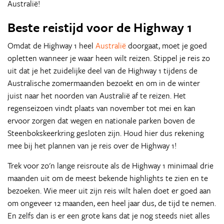
Australië!
Beste reistijd voor de Highway 1
Omdat de Highway 1 heel
Australië
doorgaat, moet je goed
opletten wanneer je waar heen wilt reizen. Stippel je reis zo
uit dat je het zuidelijke deel van de Highway 1 tijdens de
Australische zomermaanden bezoekt en om in de winter
juist naar het noorden van Australië af te reizen. Het
regenseizoen vindt plaats van november tot mei en kan
ervoor zorgen dat wegen en nationale parken boven de
Steenbokskeerkring gesloten zijn. Houd hier dus rekening
mee bij het plannen van je reis over de Highway 1!
Trek voor zo'n lange reisroute als de Highway 1 minimaal drie
maanden uit om de meest bekende highlights te zien en te
bezoeken. Wie meer uit zijn reis wilt halen doet er goed aan
om ongeveer 12 maanden, een heel jaar dus, de tijd te nemen.
En zelfs dan is er een grote kans dat je nog steeds niet alles