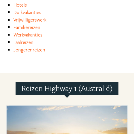
Hotels
Duikvakanties
Vrijwilligerswerk
Familiereizen
Werkvakanties
Taalreizen
Jongerenreizen
Reizen Highway 1 (Australië)