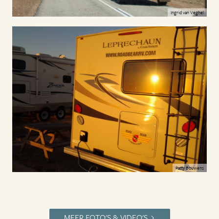
Ingrid van Veghel
Patty Bouwens
MEER FOTO'S & VIDEO'S