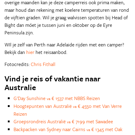
overige maanden kan je deze camperreis ook prima maken,
maar houd dan rekening met koelere temperaturen van rond
de vijftien graden. Wil je graag walvissen spotten bij Head of
Bight dan móet je tussen juni en oktober op de Eyre
Peninsula zijn.
WIl je zelf van Perth naar Adelaide rijden met een camper?
Bekijk dan
hier
het reisaanbod.
Fotocredits:
Chris Fithall
Vind je reis of vakantie naar
Australie
G'Day Sunshine
€ 1537 met NBBS Reizen
va
Hoogtepunten van Australië
€ 4550 met Van Verre
va
Reizen
Groepsrondreis Australië
€ 7199 met Sawadee
va
Backpacken van Sydney naar Cairns
€ 1345 met Oak
va