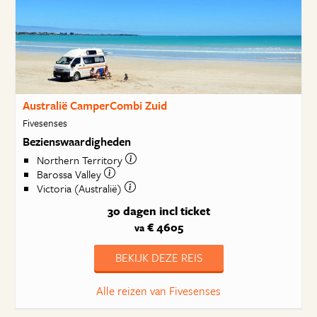
Australië CamperCombi Zuid
Fivesenses
Bezienswaardigheden
Northern Territory
Barossa Valley
Victoria (Australië)
30 dagen
incl ticket
€ 4605
va
BEKIJK DEZE REIS
Alle reizen van Fivesenses