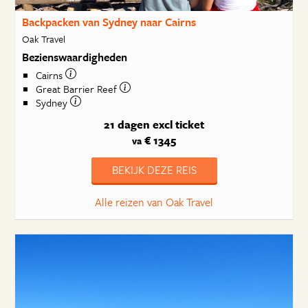
Backpacken van Sydney naar Cairns
Oak Travel
Bezienswaardigheden
Cairns
Great Barrier Reef
Sydney
21 dagen
excl ticket
€ 1345
va
BEKIJK DEZE REIS
Alle reizen van Oak Travel