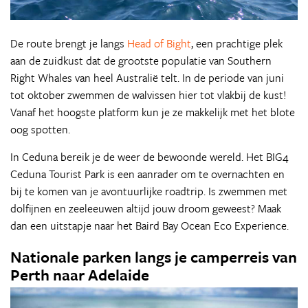
De route brengt je langs
Head of Bight
, een prachtige plek
aan de zuidkust dat de grootste populatie van Southern
Right Whales van heel Australië telt. In de periode van juni
tot oktober zwemmen de walvissen hier tot vlakbij de kust!
Vanaf het hoogste platform kun je ze makkelijk met het blote
oog spotten.
In Ceduna bereik je de weer de bewoonde wereld. Het BIG4
Ceduna Tourist Park is een aanrader om te overnachten en
bij te komen van je avontuurlijke roadtrip. Is zwemmen met
dolfijnen en zeeleeuwen altijd jouw droom geweest? Maak
dan een uitstapje naar het Baird Bay Ocean Eco Experience.
Nationale parken langs je camperreis van
Perth naar Adelaide