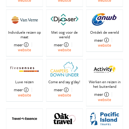
website
website
website
Individuele reizen op
Met oog voor de
Ontdek de wereld
maat
wereld
meer
meer
meer
website
website
website
Luxe reizen
Come and say g'day!
Werken en reizen in
het buitenland
meer
meer
meer
website
website
website