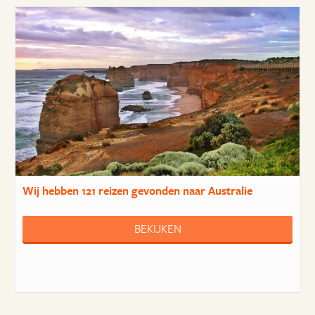
Wij hebben
121 reizen
gevonden naar Australie
BEKIJKEN