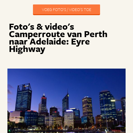
VOEG FOTO'S / VIDEO'S TOE
Foto's & video's
Camperroute van Perth
naar Adelaide: Eyre
Highway