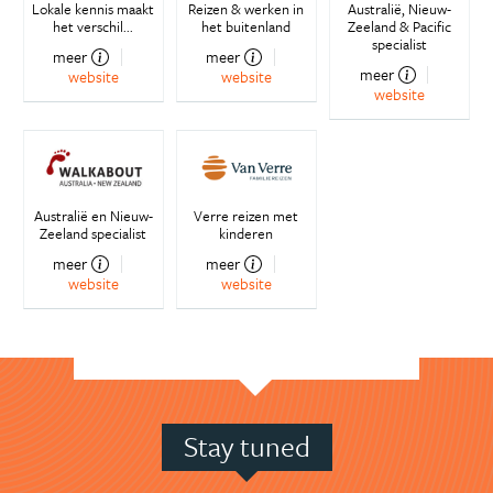
Lokale kennis maakt
Reizen & werken in
Australië, Nieuw-
het verschil...
het buitenland
Zeeland & Pacific
specialist
meer
meer
meer
website
website
website
Australië en Nieuw-
Verre reizen met
Zeeland specialist
kinderen
meer
meer
website
website
Stay tuned