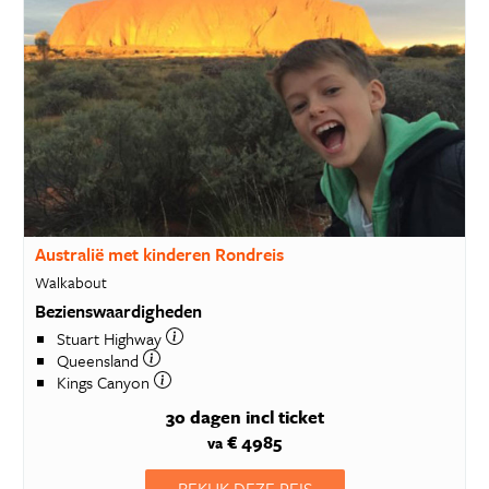
Australië met kinderen Rondreis
Walkabout
Bezienswaardigheden
Stuart Highway
Queensland
Kings Canyon
30 dagen
incl ticket
€ 4985
va