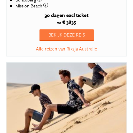
Mission Beach
30 dagen
excl ticket
€ 3835
va
BEKIJK DEZE REIS
Alle reizen van Riksja Australie