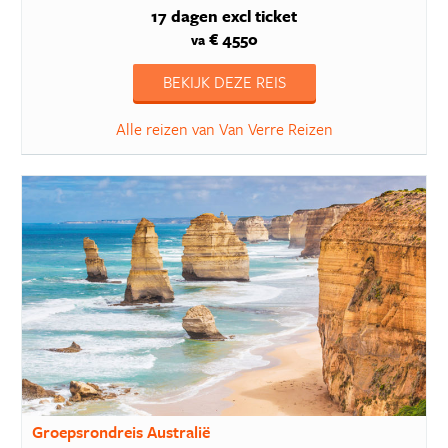
17 dagen
excl ticket
€ 4550
va
BEKIJK DEZE REIS
Alle reizen van Van Verre Reizen
Groepsrondreis Australië