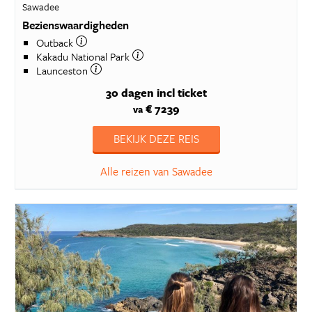
Sawadee
Bezienswaardigheden
Outback
Kakadu National Park
Launceston
30 dagen
incl ticket
€ 7239
va
BEKIJK DEZE REIS
Alle reizen van Sawadee