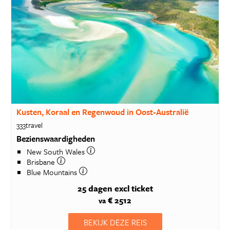
Kusten, Koraal en Regenwoud in Oost-Australië
333travel
Bezienswaardigheden
New South Wales
Brisbane
Blue Mountains
25 dagen
excl ticket
€ 2512
va
BEKIJK DEZE REIS