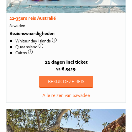
22-35ers reis Australië
Sawadee
Bezienswaardigheden
Whitsunday Islands
Queensland
Cairns
22 dagen
incl ticket
€ 5419
va
BEKIJK DEZE REIS
Alle reizen van Sawadee