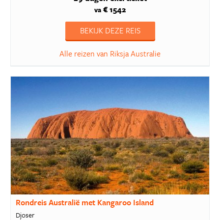
€ 1542
va
BEKIJK DEZE REIS
Alle reizen van Riksja Australie
Rondreis Australië met Kangaroo Island
Djoser