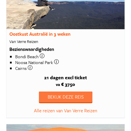
Oostkust Australië in 3 weken
Van Verre Reizen
Bezienswaardigheden
Bondi Beach
Noosa National Park
Cairns
21 dagen
excl ticket
€ 3750
va
BEKIJK DEZE REIS
Alle reizen van Van Verre Reizen