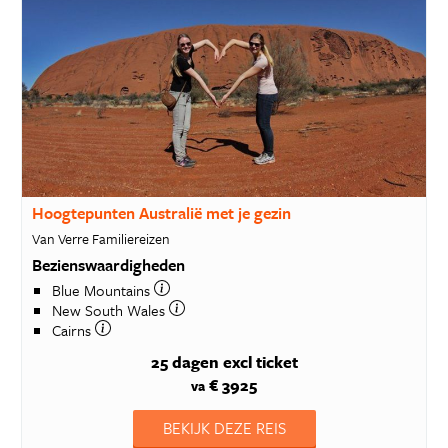
Hoogtepunten Australië met je gezin
Van Verre Familiereizen
Bezienswaardigheden
Blue Mountains
New South Wales
Cairns
25 dagen
excl ticket
€ 3925
va
BEKIJK DEZE REIS