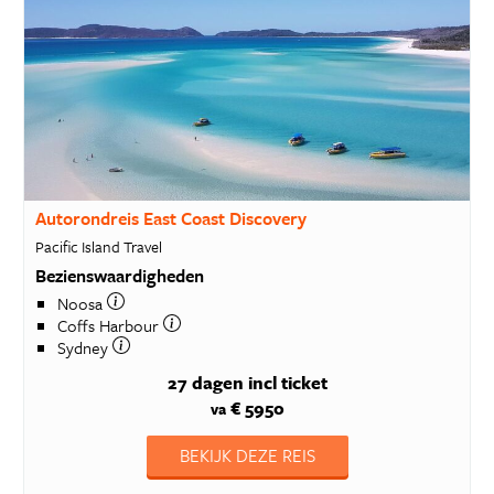
Autorondreis East Coast Discovery
Pacific Island Travel
Bezienswaardigheden
Noosa
Coffs Harbour
Sydney
27 dagen
incl ticket
€ 5950
va
BEKIJK DEZE REIS