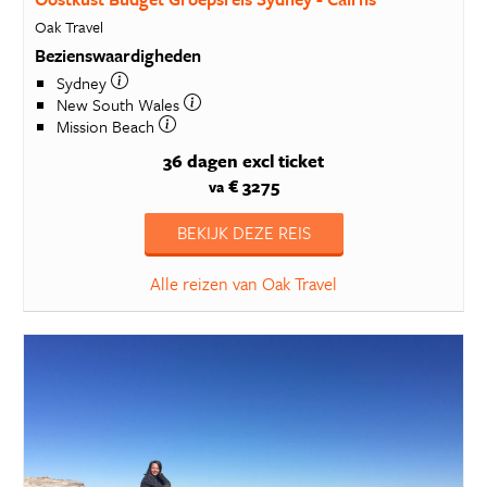
Oak Travel
Bezienswaardigheden
Sydney
New South Wales
Mission Beach
36 dagen
excl ticket
€ 3275
va
BEKIJK DEZE REIS
Alle reizen van Oak Travel