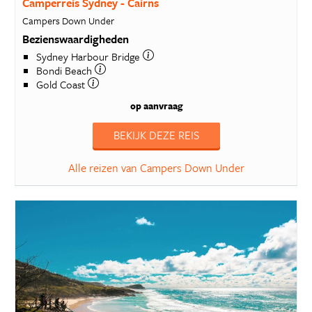
Camperreis Sydney - Cairns
Campers Down Under
Bezienswaardigheden
Sydney Harbour Bridge
Bondi Beach
Gold Coast
op aanvraag
BEKIJK DEZE REIS
Alle reizen van Campers Down Under