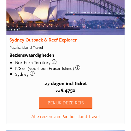
Sydney Outback & Reef Explorer
Pacific Island Travel
Bezienswaardigheden
Northern Territory
K'Gari (voorheen Fraser Island)
Sydney
27 dagen
incl ticket
€ 4750
va
BEKIJK DEZE REIS
Alle reizen van Pacific Island Travel