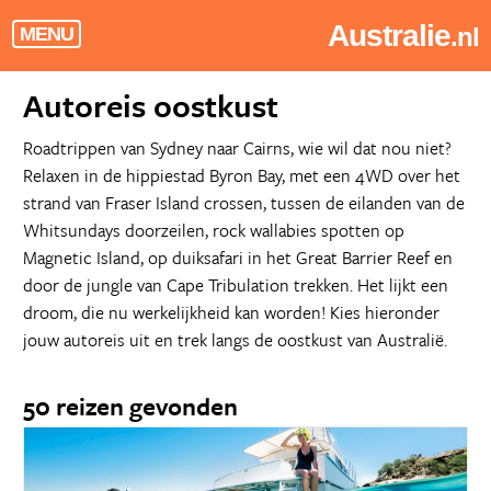
Australie
.nl
MENU
Autoreis oostkust
Roadtrippen van Sydney naar Cairns, wie wil dat nou niet?
Relaxen in de hippiestad Byron Bay, met een 4WD over het
strand van Fraser Island crossen, tussen de eilanden van de
Whitsundays doorzeilen, rock wallabies spotten op
Magnetic Island, op duiksafari in het Great Barrier Reef en
door de jungle van Cape Tribulation trekken. Het lijkt een
droom, die nu werkelijkheid kan worden! Kies hieronder
jouw autoreis uit en trek langs de oostkust van Australië.
50 reizen gevonden