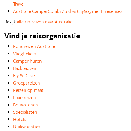
Travel
Australië CamperCombi Zuid
€ 4605 met Fivesenses
va
Bekijk
alle 121 reizen naar Australie
!
Vind je reisorganisatie
Rondreizen Australië
Vliegtickets
Camper huren
Backpacken
Fly & Drive
Groepsreizen
Reizen op maat
Luxe reizen
Bouwstenen
Specialisten
Hotels
Duikvakanties