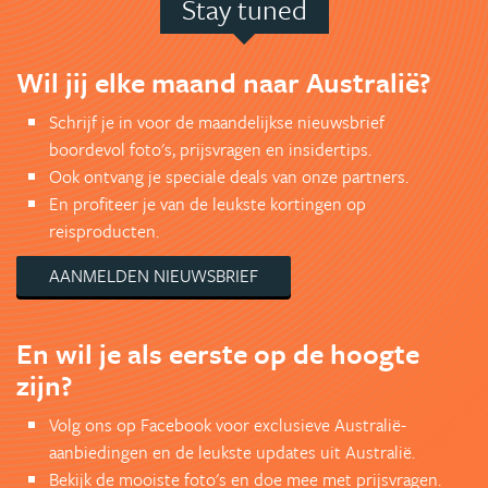
Stay tuned
Wil jij elke maand naar Australië?
Schrijf je in voor de maandelijkse nieuwsbrief
boordevol foto's, prijsvragen en insidertips.
Ook ontvang je speciale deals van onze partners.
En profiteer je van de leukste kortingen op
reisproducten.
AANMELDEN NIEUWSBRIEF
En wil je als eerste op de hoogte
zijn?
Volg ons op Facebook voor exclusieve Australië-
aanbiedingen en de leukste updates uit Australië.
Bekijk de mooiste foto's en doe mee met prijsvragen.