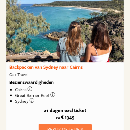
Backpacken van Sydney naar Cairns
Oak Travel
Bezienswaardigheden
Cairns
Great Barrier Reef
Sydney
21 dagen
excl ticket
€ 1345
va
BEKIJK DEZE REIS