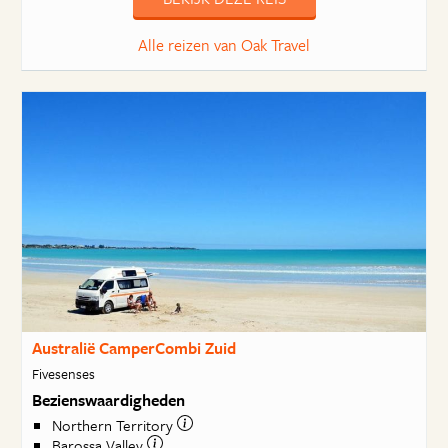
Alle reizen van Oak Travel
Australië CamperCombi Zuid
Fivesenses
Bezienswaardigheden
Northern Territory
Barossa Valley