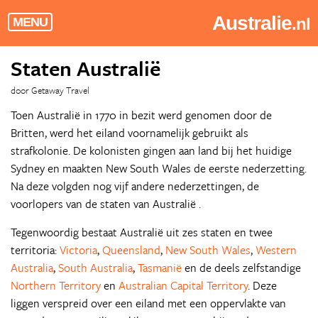
Australie
.nl
MENU
Staten Australië
door Getaway Travel
Toen Australië in 1770 in bezit werd genomen door de
Britten, werd het eiland voornamelijk gebruikt als
strafkolonie. De kolonisten gingen aan land bij het huidige
Sydney en maakten New South Wales de eerste nederzetting.
Na deze volgden nog vijf andere nederzettingen, de
voorlopers van de staten van Australië .
Tegenwoordig bestaat Australië uit zes staten en twee
territoria:
Victoria
,
Queensland
,
New South Wales
,
Western
Australia
,
South Australia
,
Tasmanië
en de deels zelfstandige
Northern Territory
en
Australian Capital Territory
. Deze
liggen verspreid over een eiland met een oppervlakte van