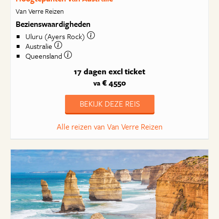
Van Verre Reizen
Bezienswaardigheden
Uluru (Ayers Rock)
Australie
Queensland
17 dagen
excl ticket
€ 4550
va
BEKIJK DEZE REIS
Alle reizen van Van Verre Reizen