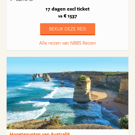
17 dagen
excl ticket
€ 1537
va
BEKIJK DEZE REIS
Alle reizen van NBBS Reizen
Hoogtepunten van Australië