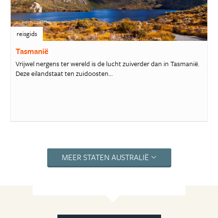
reisgids
Tasmanië
Vrijwel nergens ter wereld is de lucht zuiverder dan in Tasmanië.
Deze eilandstaat ten zuidoosten...
MEER STATEN AUSTRALIË