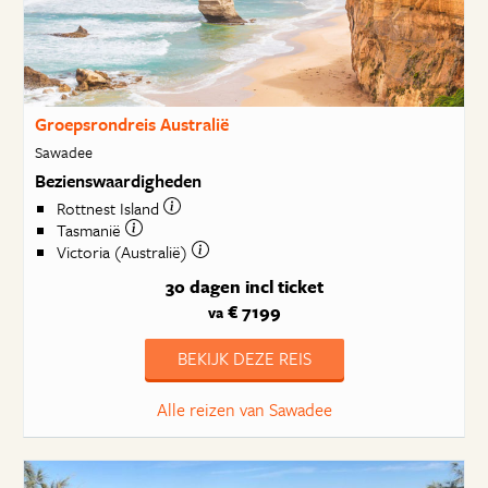
Groepsrondreis Australië
Sawadee
Bezienswaardigheden
Rottnest Island
Tasmanië
Victoria (Australië)
30 dagen
incl ticket
€ 7199
va
BEKIJK DEZE REIS
Alle reizen van Sawadee