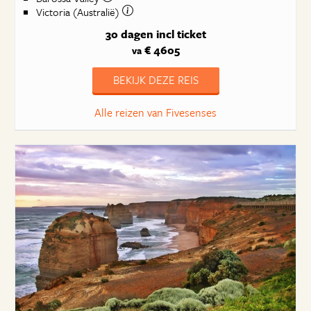
Victoria (Australië)
30 dagen
incl ticket
€ 4605
va
BEKIJK DEZE REIS
Alle reizen van Fivesenses