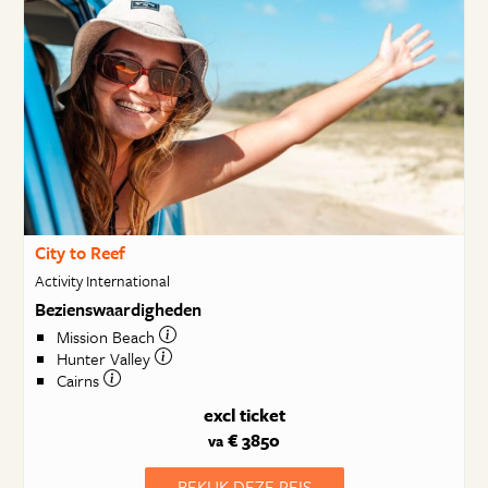
City to Reef
Activity International
Bezienswaardigheden
Mission Beach
Hunter Valley
Cairns
excl ticket
€ 3850
va
BEKIJK DEZE REIS