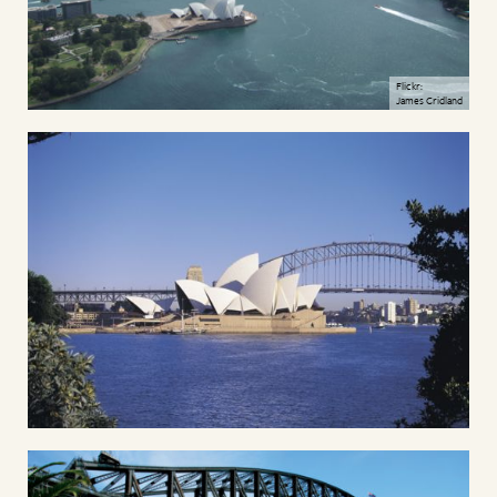
Flickr:
James Cridland