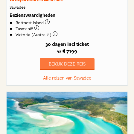
Sawadee
Bezienswaardigheden
Rottnest Island
Tasmanië
Victoria (Australië)
30 dagen
incl ticket
€ 7199
va
BEKIJK DEZE REIS
Alle reizen van Sawadee