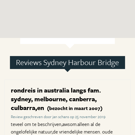
Reviews Sydney Harbour Bridge
rondreis in australia langs fam.
sydney, melbourne, canberra,
culbarra,en
(bezocht in maart 2007)
Review geschreven door jan schans op 25 november 2019
teveel om te beschrijven,awsom.alleen al de
ongelofelijke natuur,de vriendelijke mensen. oude