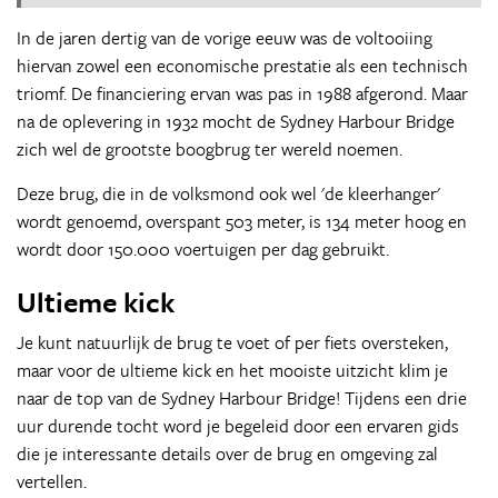
In de jaren dertig van de vorige eeuw was de voltooiing
hiervan zowel een economische prestatie als een technisch
triomf. De financiering ervan was pas in 1988 afgerond. Maar
na de oplevering in 1932 mocht de Sydney Harbour Bridge
zich wel de grootste boogbrug ter wereld noemen.
Deze brug, die in de volksmond ook wel 'de kleerhanger'
wordt genoemd, overspant 503 meter, is 134 meter hoog en
wordt door 150.000 voertuigen per dag gebruikt.
Ultieme kick
Je kunt natuurlijk de brug te voet of per fiets oversteken,
maar voor de ultieme kick en het mooiste uitzicht klim je
naar de top van de Sydney Harbour Bridge! Tijdens een drie
uur durende tocht word je begeleid door een ervaren gids
die je interessante details over de brug en omgeving zal
vertellen.