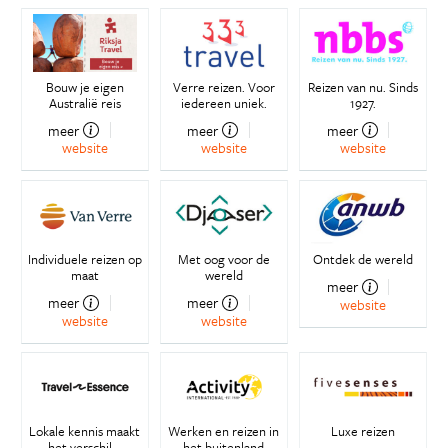
Bouw je eigen
Verre reizen. Voor
Reizen van nu. Sinds
Australië reis
iedereen uniek.
1927.
meer
meer
meer
website
website
website
Individuele reizen op
Met oog voor de
Ontdek de wereld
maat
wereld
meer
meer
meer
website
website
website
Lokale kennis maakt
Werken en reizen in
Luxe reizen
het verschil...
het buitenland