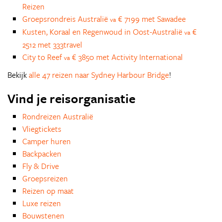
Reizen
Groepsrondreis Australië
€ 7199 met Sawadee
va
Kusten, Koraal en Regenwoud in Oost-Australië
€
va
2512 met 333travel
City to Reef
€ 3850 met Activity International
va
Bekijk
alle 47 reizen naar Sydney Harbour Bridge
!
Vind je reisorganisatie
Rondreizen Australië
Vliegtickets
Camper huren
Backpacken
Fly & Drive
Groepsreizen
Reizen op maat
Luxe reizen
Bouwstenen