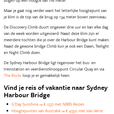
bogen op een hoogte van 116 meter.
Maar je gaat nog verder want het letterlijke hoogtepunt van
je klim is de top van de brug op 134 meter boven zeeniveau.
De Discovery Climb duurt ongeveer drie uur en kan elke dag
van de week worden uitgevoerd. Naast deze klim zijn er
meerdere tochten die je over de Harbour Bridge kunt maken.
Naast de gewone bridge Climb kun je ook een Dawn, Twilight
en Night Climb doen.
De Sydney Harbour Bridge ligt tegenover het bus- en
treinstation en veerdienstknooppunt Circular Quay en via
The Rocks
loop je er gemakkelijk heen.
Vind je reis of vakantie naar Sydney
Harbour Bridge
G'Day Sunshine
€ 1537 met NBBS Reizen
va
Hoogtepunten van Australië
€ 4550 met Van Verre
va