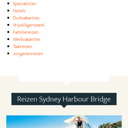
Specialisten
Hotels
Duikvakanties
Vrijwilligerswerk
Familiereizen
Werkvakanties
Taalreizen
Jongerenreizen
Reizen Sydney Harbour Bridge