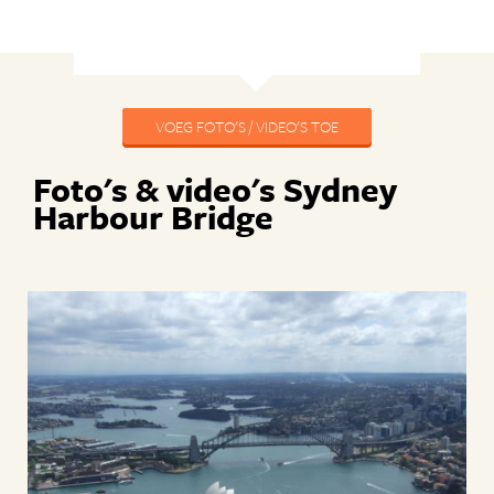
VOEG FOTO'S / VIDEO'S TOE
Foto's & video's Sydney
Harbour Bridge