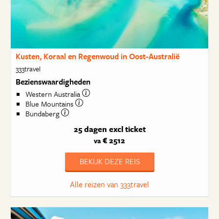
Kusten, Koraal en Regenwoud in Oost-Australië
333travel
Bezienswaardigheden
Western Australia
Blue Mountains
Bundaberg
25 dagen
excl ticket
€ 2512
va
BEKIJK DEZE REIS
Alle reizen van 333travel