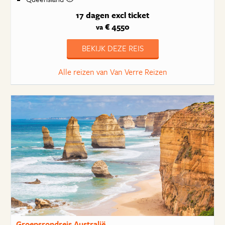
17 dagen
excl ticket
€ 4550
va
BEKIJK DEZE REIS
Alle reizen van Van Verre Reizen
Groepsrondreis Australië