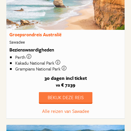
Groepsrondreis Australië
Sawadee
Bezienswaardigheden
Perth
Kakadu National Park
Grampians National Park
30 dagen
incl ticket
€ 7239
va
BEKIJK DEZE REIS
Alle reizen van Sawadee