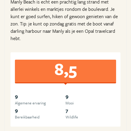
Manly Beach is echt een prachtig lang strand met
allerlei winkels en marktjes rondom de boulevard. Je
kunt er goed surfen, hiken of gewoon genieten van de
zon. Tip: je kunt op zondag gratis met de boot vanaf
darling harbour naar Manly als je een Opal travelcard
hebt.
8,5
9
9
Algemene ervaring
Mooi
9
7
Bereikbaarheid
Wildlife