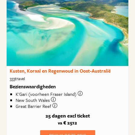
Kusten, Koraal en Regenwoud in Oost-Australië
333travel
Bezienswaardigheden
K'Gari (voorheen Fraser Island)
New South Wales
Great Barrier Reef
25 dagen
excl ticket
€ 2512
va