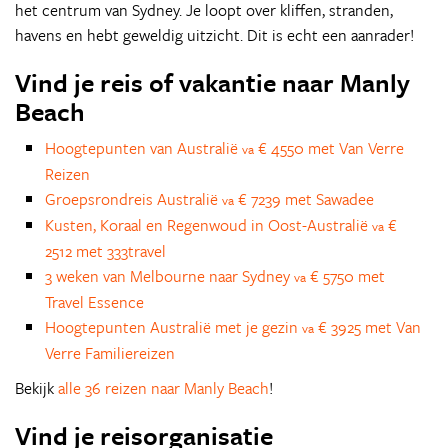
het centrum van Sydney. Je loopt over kliffen, stranden,
havens en hebt geweldig uitzicht. Dit is echt een aanrader!
Vind je reis of vakantie naar Manly
Beach
Hoogtepunten van Australië
€ 4550 met Van Verre
va
Reizen
Groepsrondreis Australië
€ 7239 met Sawadee
va
Kusten, Koraal en Regenwoud in Oost-Australië
€
va
2512 met 333travel
3 weken van Melbourne naar Sydney
€ 5750 met
va
Travel Essence
Hoogtepunten Australië met je gezin
€ 3925 met Van
va
Verre Familiereizen
Bekijk
alle 36 reizen naar Manly Beach
!
Vind je reisorganisatie