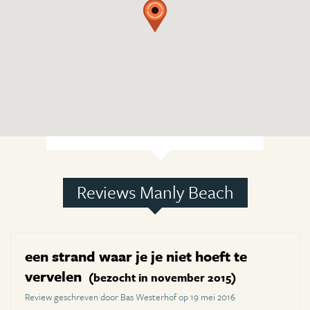
Reviews Manly Beach
een strand waar je je niet hoeft te
vervelen
(bezocht in november 2015)
Review geschreven door Bas Westerhof op 19 mei 2016