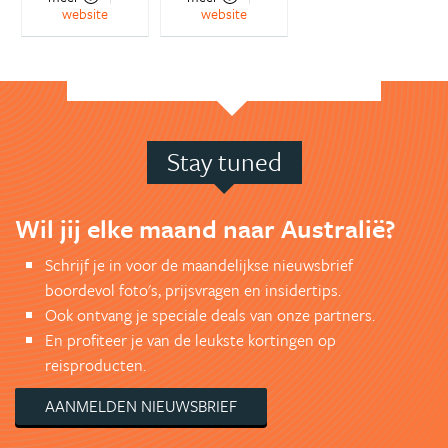
website
website
Stay tuned
Wil jij elke maand naar Australië?
Schrijf je in voor de maandelijkse nieuwsbrief
boordevol foto's, prijsvragen en insidertips.
Ook ontvang je speciale deals van onze partners.
En profiteer je van de leukste kortingen op
reisproducten.
AANMELDEN NIEUWSBRIEF