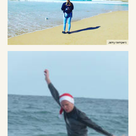
Jaimy Kempers