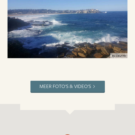
Bo Sleurink
MEER FOTO'S & VIDEO'S