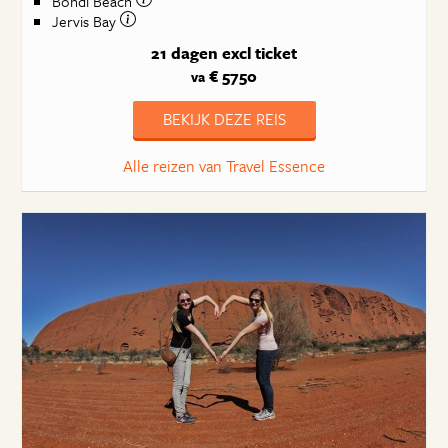
Bondi Beach
Jervis Bay
21 dagen
excl ticket
€ 5750
va
BEKIJK DEZE REIS
Alle reizen van Travel Essence