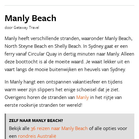
Manly Beach
door Getaway Travel
Manly heeft verschillende stranden, waaronder Manly Beach,
North Steyne Beach en Shelly Beach. In Sydney gaat er een
ferry vanaf Circular Quay in dertig minuten naar Manly. Alleen
deze boottocht is al de moeite waard. Je waait lekker uit en
vaart langs de mooie buitenwijken en heuvels van Sydney.
In Manly hangt een ontspannen vakantiesfeer en tijdens
warm weer zijn slippers het enige schoeisel dat je ziet.
Overigens horen de stranden van
Manly
in het rijtje van
eerste rookvrije stranden ter wereld!
ZELF NAAR MANLY BEACH?
Bekijk alle
36 reizen naar Manly Beach
of alle opties voor
een
rondreis Australië