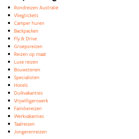
Rondreizen Australië
Vliegtickets
Camper huren
Backpacken
Fly & Drive
Groepsreizen
Reizen op maat
Luxe reizen
Bouwstenen
Specialisten
Hotels
Duikvakanties
Vrijwilligerswerk
Familiereizen
Werkvakanties
Taalreizen
Jongerenreizen