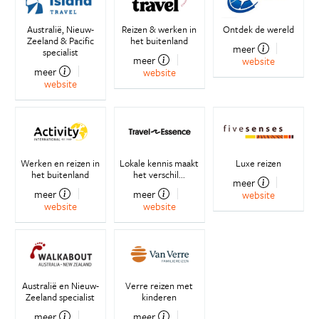
Australië, Nieuw-
Reizen & werken in
Ontdek de wereld
Zeeland & Pacific
het buitenland
meer
specialist
meer
website
meer
website
website
Werken en reizen in
Lokale kennis maakt
Luxe reizen
het buitenland
het verschil...
meer
meer
meer
website
website
website
Australië en Nieuw-
Verre reizen met
Zeeland specialist
kinderen
meer
meer