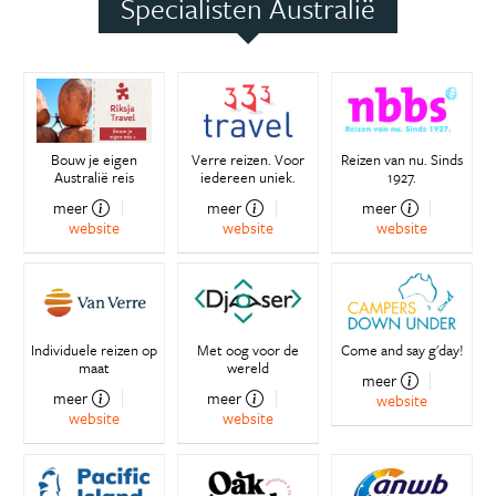
Specialisten Australië
Bouw je eigen
Verre reizen. Voor
Reizen van nu. Sinds
Australië reis
iedereen uniek.
1927.
meer
meer
meer
website
website
website
Individuele reizen op
Met oog voor de
Come and say g'day!
maat
wereld
meer
meer
meer
website
website
website