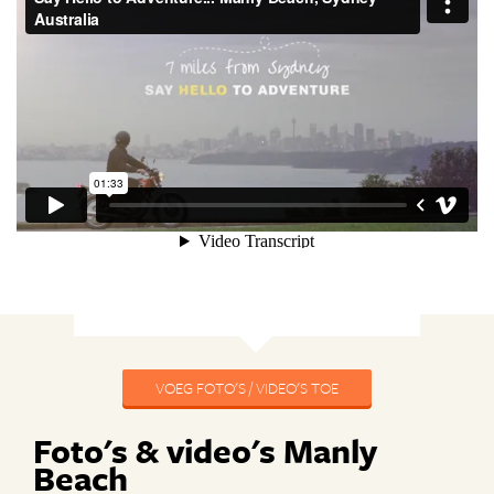
VOEG FOTO'S / VIDEO'S TOE
Foto's & video's Manly
Beach