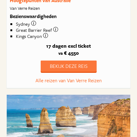
Hoogtepunten van Australië
Van Verre Reizen
Bezienswaardigheden
Sydney
Great Barrier Reef
Kings Canyon
17 dagen
excl ticket
€ 4550
va
BEKIJK DEZE REIS
Alle reizen van Van Verre Reizen