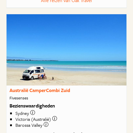
Alle reizen van Oak Travel
Australië CamperCombi Zuid
Fivesenses
Bezienswaardigheden
Sydney
Victoria (Australië)
Barossa Valley