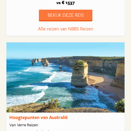
€ 1537
va
BEKIJK DEZE REIS
Alle reizen van NBBS Reizen
Hoogtepunten van Australië
Van Verre Reizen