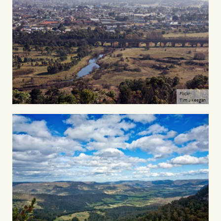
Flickr:
Tim J Keegan