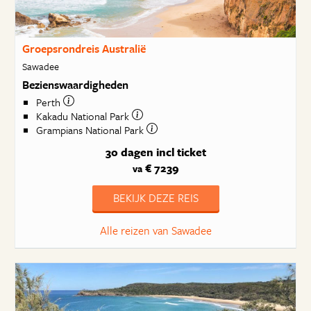
Groepsrondreis Australië
Sawadee
Bezienswaardigheden
Perth
Kakadu National Park
Grampians National Park
30 dagen
incl ticket
€ 7239
va
BEKIJK DEZE REIS
Alle reizen van Sawadee