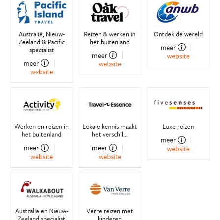
Australië, Nieuw-
Reizen & werken in
Ontdek de wereld
Zeeland & Pacific
het buitenland
meer
specialist
meer
website
meer
website
website
Werken en reizen in
Lokale kennis maakt
Luxe reizen
het buitenland
het verschil...
meer
meer
meer
website
website
website
Australië en Nieuw-
Verre reizen met
Zeeland specialist
kinderen