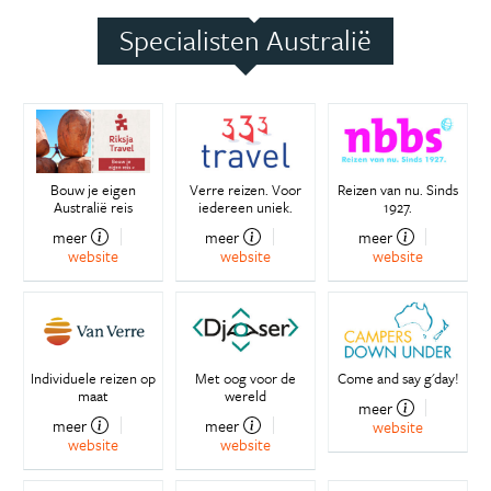
Specialisten Australië
Bouw je eigen
Verre reizen. Voor
Reizen van nu. Sinds
Australië reis
iedereen uniek.
1927.
meer
meer
meer
website
website
website
Individuele reizen op
Met oog voor de
Come and say g'day!
maat
wereld
meer
meer
meer
website
website
website