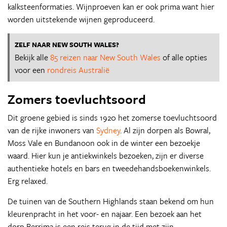
kalksteenformaties. Wijnproeven kan er ook prima want hier
worden uitstekende wijnen geproduceerd.
ZELF NAAR NEW SOUTH WALES?
Bekijk alle
85 reizen naar New South Wales
of alle opties
voor een
rondreis Australië
Zomers toevluchtsoord
Dit groene gebied is sinds 1920 het zomerse toevluchtsoord
van de rijke inwoners van
Sydney
. Al zijn dorpen als Bowral,
Moss Vale en Bundanoon ook in de winter een bezoekje
waard. Hier kun je antiekwinkels bezoeken, zijn er diverse
authentieke hotels en bars en tweedehandsboekenwinkels.
Erg relaxed.
De tuinen van de Southern Highlands staan bekend om hun
kleurenpracht in het voor- en najaar. Een bezoek aan het
dorp Berrima is een reis terug in de tijd met zijn