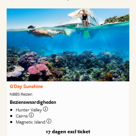
G'Day Sunshine
NBBS Reizen
Bezienswaardigheden
Hunter Valley
Cairns
Magnetic Island
17 dagen
excl ticket