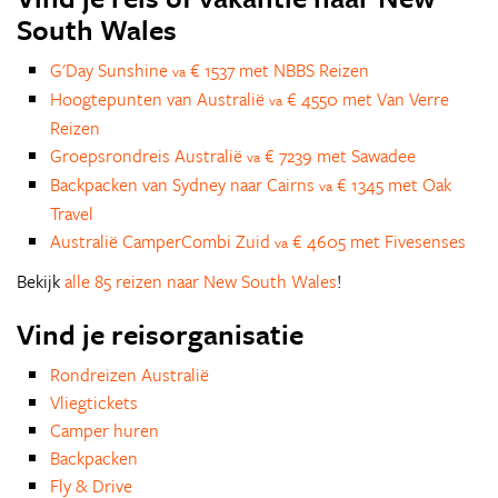
South Wales
G'Day Sunshine
€ 1537 met NBBS Reizen
va
Hoogtepunten van Australië
€ 4550 met Van Verre
va
Reizen
Groepsrondreis Australië
€ 7239 met Sawadee
va
Backpacken van Sydney naar Cairns
€ 1345 met Oak
va
Travel
Australië CamperCombi Zuid
€ 4605 met Fivesenses
va
Bekijk
alle 85 reizen naar New South Wales
!
Vind je reisorganisatie
Rondreizen Australië
Vliegtickets
Camper huren
Backpacken
Fly & Drive