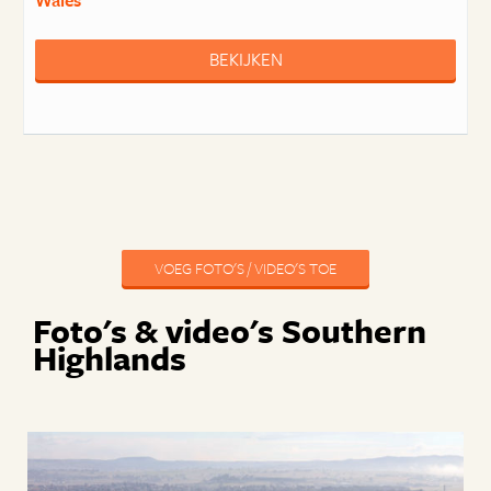
Wales
BEKIJKEN
VOEG FOTO'S / VIDEO'S TOE
Foto's & video's Southern
Highlands