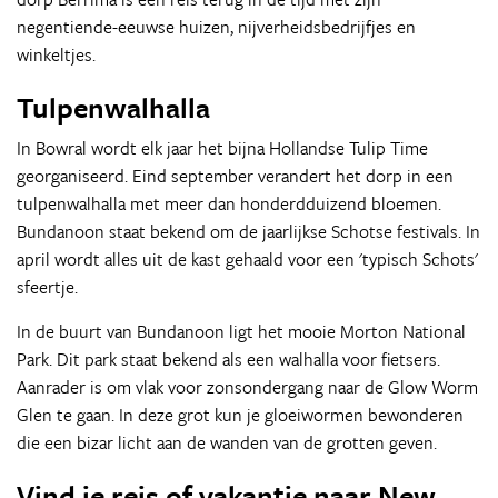
negentiende-eeuwse huizen, nijverheidsbedrijfjes en
winkeltjes.
Tulpenwalhalla
In Bowral wordt elk jaar het bijna Hollandse Tulip Time
georganiseerd. Eind september verandert het dorp in een
tulpenwalhalla met meer dan honderdduizend bloemen.
Bundanoon staat bekend om de jaarlijkse Schotse festivals. In
april wordt alles uit de kast gehaald voor een 'typisch Schots'
sfeertje.
In de buurt van Bundanoon ligt het mooie Morton National
Park. Dit park staat bekend als een walhalla voor fietsers.
Aanrader is om vlak voor zonsondergang naar de Glow Worm
Glen te gaan. In deze grot kun je gloeiwormen bewonderen
die een bizar licht aan de wanden van de grotten geven.
Vind je reis of vakantie naar New