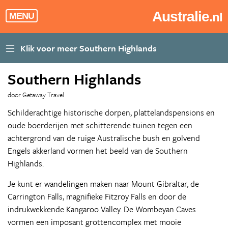
Australie
.nl
MENU
Southern Highlands
door Getaway Travel
Schilderachtige historische dorpen, plattelandspensions en
oude boerderijen met schitterende tuinen tegen een
achtergrond van de ruige Australische bush en golvend
Engels akkerland vormen het beeld van de Southern
Highlands.
Je kunt er wandelingen maken naar Mount Gibraltar, de
Carrington Falls, magnifieke Fitzroy Falls en door de
indrukwekkende Kangaroo Valley. De Wombeyan Caves
vormen een imposant grottencomplex met mooie