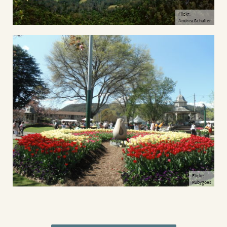
Flickr:
Andrea Schaffer
Flickr:
Rubygoes