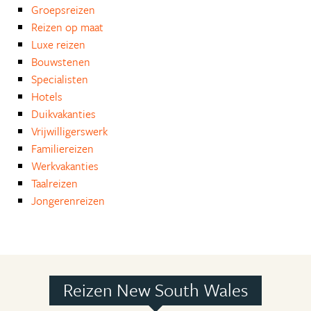
Groepsreizen
Reizen op maat
Luxe reizen
Bouwstenen
Specialisten
Hotels
Duikvakanties
Vrijwilligerswerk
Familiereizen
Werkvakanties
Taalreizen
Jongerenreizen
Reizen New South Wales