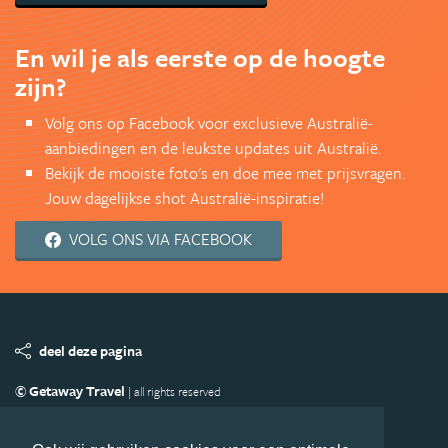
En wil je als eerste op de hoogte
zijn?
Volg ons op Facebook voor exclusieve Australië-
aanbiedingen en de leukste updates uit Australië.
Bekijk de mooiste foto's en doe mee met prijsvragen.
Jouw dagelijkse shot Australië-inspiratie!
VOLG ONS VIA FACEBOOK
deel deze pagina
© Getaway Travel
| all rights reserved
Adverteren
Handige Links
Algemene Voorwaarden
Copyright
Privacy statement
Disclaimer
Cookies