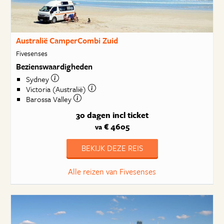
Australië CamperCombi Zuid
Fivesenses
Bezienswaardigheden
Sydney
Victoria (Australië)
Barossa Valley
30 dagen
incl ticket
€ 4605
va
BEKIJK DEZE REIS
Alle reizen van Fivesenses