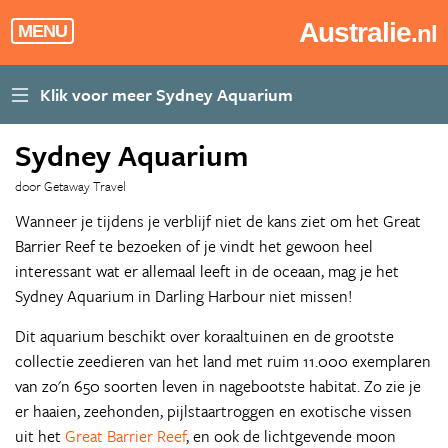
Australie
.nl
MENU
Sydney Aquarium
door Getaway Travel
Wanneer je tijdens je verblijf niet de kans ziet om het Great
Barrier Reef te bezoeken of je vindt het gewoon heel
interessant wat er allemaal leeft in de oceaan, mag je het
Sydney Aquarium in Darling Harbour niet missen!
Dit aquarium beschikt over koraaltuinen en de grootste
collectie zeedieren van het land met ruim 11.000 exemplaren
van zo'n 650 soorten leven in nagebootste habitat. Zo zie je
er haaien, zeehonden, pijlstaartroggen en exotische vissen
uit het
Great Barrier Reef
, en ook de lichtgevende moon