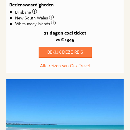
Bezienswaardigheden
Brisbane
New South Wales
Whitsunday Islands
21 dagen
excl ticket
€ 1345
va
BEKIJK DEZE REIS
Alle reizen van Oak Travel