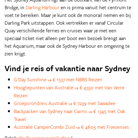
Bridge, in
Darling Harbour
en is prima vanuit het centrum te
voet te bereiken. Maar je kunt ook de monorail nemen en bij
Darling Park uitstappen. Ook vertrekken er vanaf Circular
Quay verschillende ferries en cruises waar je met een
speciaal ticket niet alleen per boot een bezoek brengt aan
het Aquarium, maar ook de Sydney Harbour en omgeving te
zien krijgt.
Vind je reis of vakantie naar Sydney
G'Day Sunshine
€ 1537 met NBBS Reizen
va
Hoogtepunten van Australië
€ 4550 met Van Verre
va
Reizen
Groepsrondreis Australië
€ 7239 met Sawadee
va
Backpacken van Sydney naar Cairns
€ 1345 met Oak
va
Travel
Australië CamperCombi Zuid
€ 4605 met Fivesenses
va