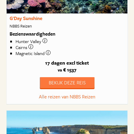
G'Day Sunshine
NBBS Reizen
Bezienswaardigheden
Hunter Valley
Cairns
Magnetic Island
17 dagen
excl ticket
€ 1537
va
BEKIJK DEZE REIS
Alle reizen van NBBS Reizen