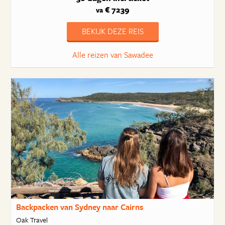
€ 7239
va
BEKIJK DEZE REIS
Alle reizen van Sawadee
Backpacken van Sydney naar Cairns
Oak Travel