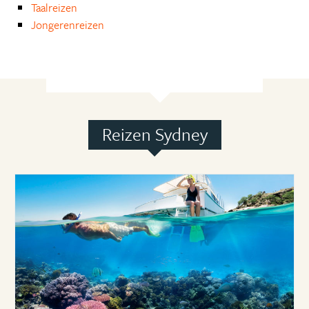
Taalreizen
Jongerenreizen
Reizen Sydney