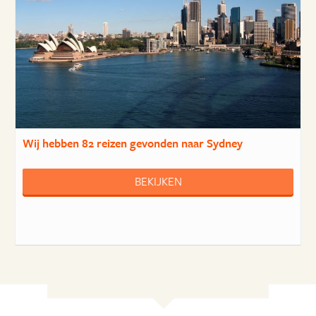
Wij hebben
82 reizen
gevonden naar Sydney
BEKIJKEN