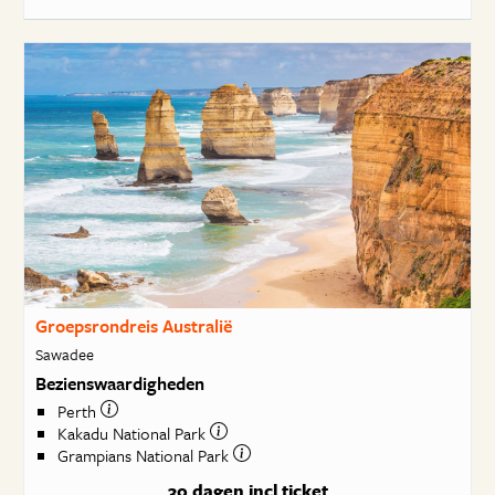
Groepsrondreis Australië
Sawadee
Bezienswaardigheden
Perth
Kakadu National Park
Grampians National Park
30 dagen
incl ticket