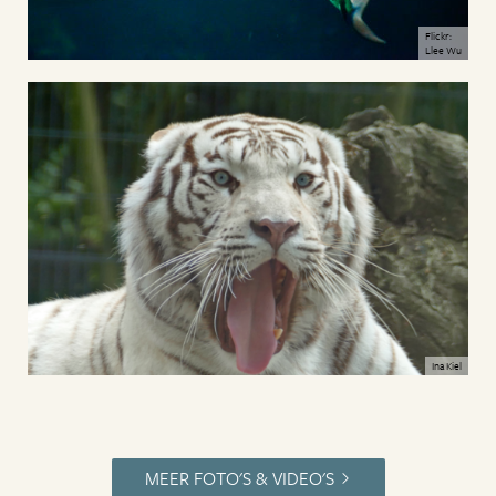
Flickr:
Llee Wu
Ina Kiel
MEER FOTO'S & VIDEO'S