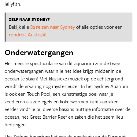
jellyfish.
ZELF NAAR SYDNEY?
Bekijk alle
82 reizen naar Sydney
of alle opties voor een
rondreis Australië
Onderwatergangen
Het meeste spectaculaire van dit aquarium zijn de twee
onderwatergangen waarin je het idee krijgt middenin de
oceaan te staan! Met klassieke muziek op de achtergrond
wordt de ervaring nog mysterieuzer. In het Sydney Auarium
is ook een Touch Pool, een kunstmatige poel waar je
zeedieren als zee-egels en kokerwormen kunt aanraken.
Verder vindt je bij diverse bassins nuttige informatie over de
oceaan, het Great Barrier Reef en zaken die het zeemilieu
bedreigen.
Het Sydney Aquarium ligt aan de oostkant van de Pyrmont