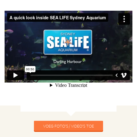
VOEG FOTO'S / VIDEO'S TOE