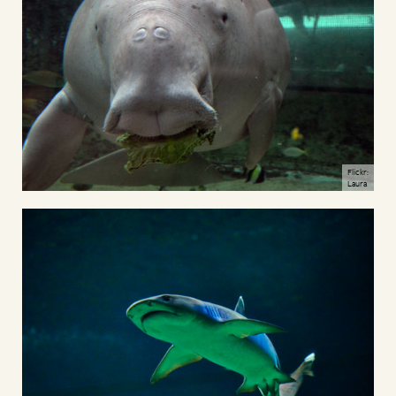
Flickr:
Laura