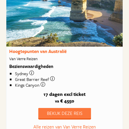
Hoogtepunten van Australië
Van Verre Reizen
Bezienswaardigheden
Sydney
Great Barrier Reef
Kings Canyon
17 dagen
excl ticket
€ 4550
va
BEKIJK DEZE REIS
Alle reizen van Van Verre Reizen