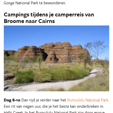
Gorge National Park te bewonderen.
Campings tijdens je camperreis van
Broome naar Cairns
Dag 8-10
Dan rijd je verder naar het
Purnululu National Park
.
Een rit van negen uur, die je het beste kan onderbreken in
Halls Creek. In het Purnululu National Park zijn door erosie