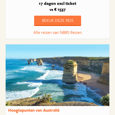
17 dagen
excl ticket
€ 1537
va
BEKIJK DEZE REIS
Alle reizen van NBBS Reizen
Hoogtepunten van Australië