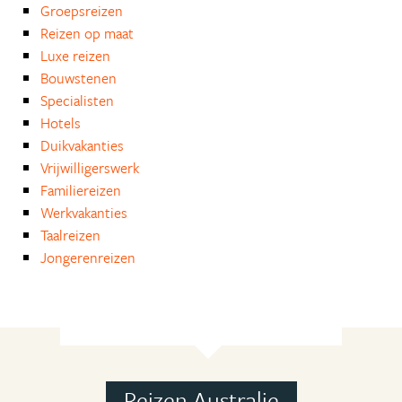
Groepsreizen
Reizen op maat
Luxe reizen
Bouwstenen
Specialisten
Hotels
Duikvakanties
Vrijwilligerswerk
Familiereizen
Werkvakanties
Taalreizen
Jongerenreizen
Reizen Australie