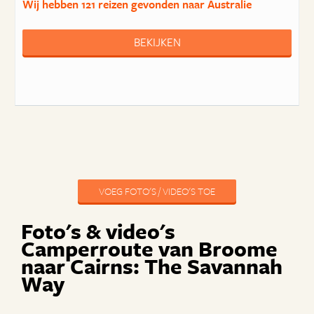
Wij hebben
121 reizen
gevonden naar Australie
BEKIJKEN
VOEG FOTO'S / VIDEO'S TOE
Foto's & video's
Camperroute van Broome
naar Cairns: The Savannah
Way