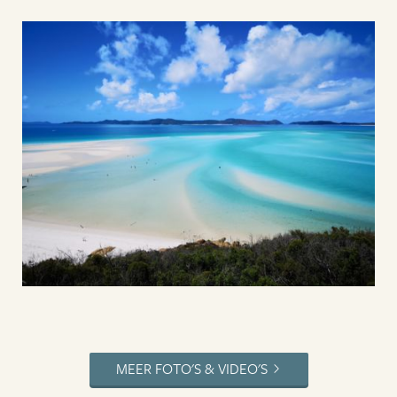
MEER FOTO'S & VIDEO'S