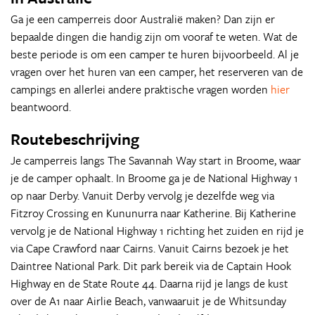
Ga je een camperreis door Australië maken? Dan zijn er
bepaalde dingen die handig zijn om vooraf te weten. Wat de
beste periode is om een camper te huren bijvoorbeeld. Al je
vragen over het huren van een camper, het reserveren van de
campings en allerlei andere praktische vragen worden
hier
beantwoord.
Routebeschrijving
Je camperreis langs The Savannah Way start in Broome, waar
je de camper ophaalt. In Broome ga je de National Highway 1
op naar Derby. Vanuit Derby vervolg je dezelfde weg via
Fitzroy Crossing en Kununurra naar Katherine. Bij Katherine
vervolg je de National Highway 1 richting het zuiden en rijd je
via Cape Crawford naar Cairns. Vanuit Cairns bezoek je het
Daintree National Park. Dit park bereik via de Captain Hook
Highway en de State Route 44. Daarna rijd je langs de kust
over de A1 naar Airlie Beach, vanwaaruit je de Whitsunday