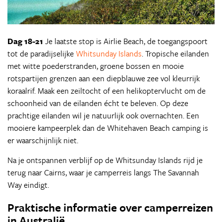
Dag 18-21
Je laatste stop is Airlie Beach, de toegangspoort
tot de paradijselijke
Whitsunday Islands
. Tropische eilanden
met witte poederstranden, groene bossen en mooie
rotspartijen grenzen aan een diepblauwe zee vol kleurrijk
koraalrif. Maak een zeiltocht of een helikoptervlucht om de
schoonheid van de eilanden écht te beleven. Op deze
prachtige eilanden wil je natuurlijk ook overnachten. Een
mooiere kampeerplek dan de Whitehaven Beach camping is
er waarschijnlijk niet.
Na je ontspannen verblijf op de Whitsunday Islands rijd je
terug naar Cairns, waar je camperreis langs The Savannah
Way eindigt.
Praktische informatie over camperreizen
in Australië