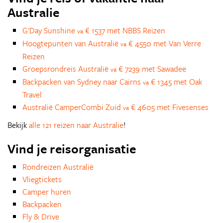
Australie
G'Day Sunshine
€ 1537 met NBBS Reizen
va
Hoogtepunten van Australië
€ 4550 met Van Verre
va
Reizen
Groepsrondreis Australië
€ 7239 met Sawadee
va
Backpacken van Sydney naar Cairns
€ 1345 met Oak
va
Travel
Australië CamperCombi Zuid
€ 4605 met Fivesenses
va
Bekijk
alle 121 reizen naar Australie
!
Vind je reisorganisatie
Rondreizen Australië
Vliegtickets
Camper huren
Backpacken
Fly & Drive