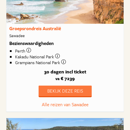
Groepsrondreis Australië
Sawadee
Bezienswaardigheden
Perth
Kakadu National Park
Grampians National Park
30 dagen
incl ticket
€ 7239
va
BEKIJK DEZE REIS
Alle reizen van Sawadee