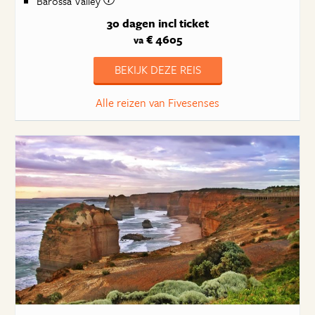
Barossa Valley
30 dagen
incl ticket
€ 4605
va
BEKIJK DEZE REIS
Alle reizen van Fivesenses