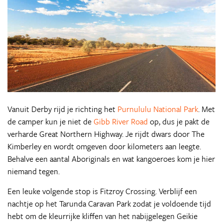
Vanuit Derby rijd je richting het
Purnululu National Park
. Met
de camper kun je niet de
Gibb River Road
op, dus je pakt de
verharde Great Northern Highway. Je rijdt dwars door The
Kimberley en wordt omgeven door kilometers aan leegte.
Behalve een aantal Aboriginals en wat kangoeroes kom je hier
niemand tegen.
Een leuke volgende stop is Fitzroy Crossing. Verblijf een
nachtje op het Tarunda Caravan Park zodat je voldoende tijd
hebt om de kleurrijke kliffen van het nabijgelegen Geikie