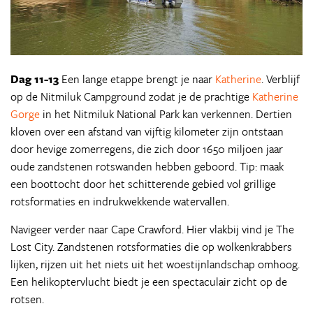
Dag 11-13
Een lange etappe brengt je naar
Katherine
. Verblijf
op de Nitmiluk Campground zodat je de prachtige
Katherine
Gorge
in het Nitmiluk National Park kan verkennen. Dertien
kloven over een afstand van vijftig kilometer zijn ontstaan
door hevige zomerregens, die zich door 1650 miljoen jaar
oude zandstenen rotswanden hebben geboord. Tip: maak
een boottocht door het schitterende gebied vol grillige
rotsformaties en indrukwekkende watervallen.
Navigeer verder naar Cape Crawford. Hier vlakbij vind je The
Lost City. Zandstenen rotsformaties die op wolkenkrabbers
lijken, rijzen uit het niets uit het woestijnlandschap omhoog.
Een helikoptervlucht biedt je een spectaculair zicht op de
rotsen.