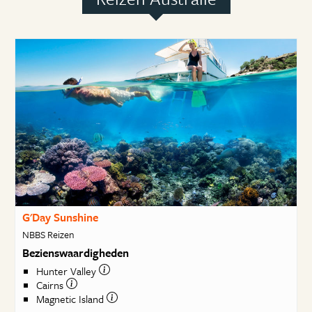
G'Day Sunshine
NBBS Reizen
Bezienswaardigheden
Hunter Valley
Cairns
Magnetic Island