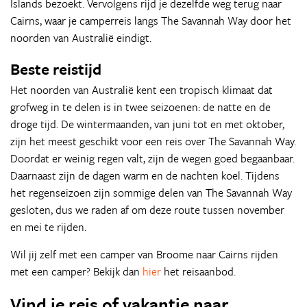
Islands bezoekt. Vervolgens rijd je dezelfde weg terug naar
Cairns, waar je camperreis langs The Savannah Way door het
noorden van Australië eindigt.
Beste reistijd
Het noorden van Australië kent een tropisch klimaat dat
grofweg in te delen is in twee seizoenen: de natte en de
droge tijd. De wintermaanden, van juni tot en met oktober,
zijn het meest geschikt voor een reis over The Savannah Way.
Doordat er weinig regen valt, zijn de wegen goed begaanbaar.
Daarnaast zijn de dagen warm en de nachten koel. Tijdens
het regenseizoen zijn sommige delen van The Savannah Way
gesloten, dus we raden af om deze route tussen november
en mei te rijden.
Wil jij zelf met een camper van Broome naar Cairns rijden
met een camper? Bekijk dan
hier
het reisaanbod.
Vind je reis of vakantie naar