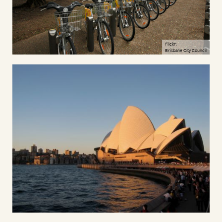
Flickr:
Brisbane City Council