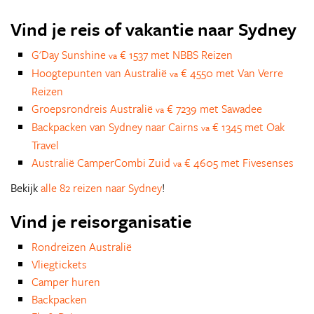
Vind je reis of vakantie naar Sydney
G'Day Sunshine
€ 1537 met NBBS Reizen
va
Hoogtepunten van Australië
€ 4550 met Van Verre
va
Reizen
Groepsrondreis Australië
€ 7239 met Sawadee
va
Backpacken van Sydney naar Cairns
€ 1345 met Oak
va
Travel
Australië CamperCombi Zuid
€ 4605 met Fivesenses
va
Bekijk
alle 82 reizen naar Sydney
!
Vind je reisorganisatie
Rondreizen Australië
Vliegtickets
Camper huren
Backpacken