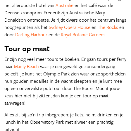
het alleroudste hotel van
Australië
en het café waar de
Deense kroonprins Frederik zijn Australische Mary
Donaldson ontmoette. Je rijdt dwars door het centrum langs
hoogtepunten als het
Sydney Opera House
en
The Rocks
en
door
Darling Harbour
en de
Royal Botanic Gardens
.
Tour op maat
Er zijn nog veel meer tours te boeken. Er gaan tours per ferry
naar
Manly Beach
waar je een geweldige zonsondergang
beleeft, je kunt het Olympic Park zien waar onze sporthelden
hun gouden medailles in de wacht sleepten en je kunt mee
op een onvervalste pub tour door The Rocks. Mocht jouw
keus hier niet bij zitten, dan kun je een tour op maat
aanvragen!
Alles zit bij zo'n trip inbegrepen: je fiets, helm, drinken en je
lunch in het Observatory Park met alweer een prachtig
uitzicht.