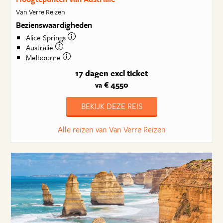
Van Verre Reizen
Bezienswaardigheden
Alice Springs
Australie
Melbourne
17 dagen
excl ticket
€ 4550
va
BEKIJK DEZE REIS
Alle reizen van Van Verre Reizen