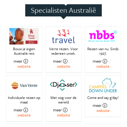
Specialisten Australië
Bouw je eigen
Verre reizen. Voor
Reizen van nu. Sinds
Australië reis
iedereen uniek.
1927.
meer
meer
meer
website
website
website
Individuele reizen op
Met oog voor de
Come and say g'day!
maat
wereld
meer
meer
meer
website
website
website