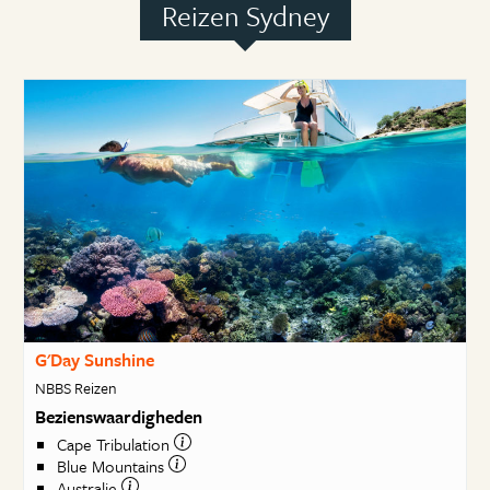
Reizen Sydney
G'Day Sunshine
NBBS Reizen
Bezienswaardigheden
Cape Tribulation
Blue Mountains
Australie