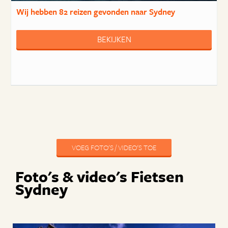
Wij hebben
82 reizen
gevonden naar Sydney
BEKIJKEN
VOEG FOTO'S / VIDEO'S TOE
Foto's & video's Fietsen
Sydney