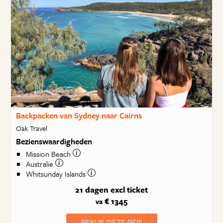
Backpacken van Sydney naar Cairns
Oak Travel
Bezienswaardigheden
Mission Beach
Australie
Whitsunday Islands
21 dagen
excl ticket
€ 1345
va
BEKIJK DEZE REIS