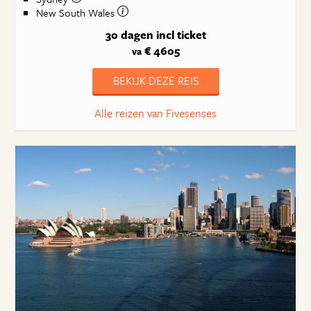
New South Wales
30 dagen
incl ticket
€ 4605
va
BEKIJK DEZE REIS
Alle reizen van Fivesenses