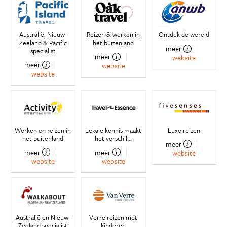
Australië, Nieuw-
Reizen & werken in
Ontdek de wereld
Zeeland & Pacific
het buitenland
meer
specialist
meer
website
meer
website
website
Werken en reizen in
Lokale kennis maakt
Luxe reizen
het buitenland
het verschil...
meer
meer
meer
website
website
website
Australië en Nieuw-
Verre reizen met
Zeeland specialist
kinderen