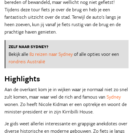
bereden of bewandeld, maar wellicht nog niet gefietst!
Tijdens deze tour fiets je over de brug en heb je een
fantastisch uitzicht over de stad. Terwijl de auto's langs je
heen zoeven, kun jij vanaf je fiets rustig van de brug en de
prachtige haven genieten.
ZELF NAAR SYDNEY?
Bekijk alle
82 reizen naar Sydney
of alle opties voor een
rondreis Australië
Highlights
Aan de overkant kom je in wijken waar je normaal niet zo snel
zult komen, maar waar wel de rich and famous van
Sydney
wonen. Zo heeft Nicole Kidman er een optrekje en woont de
minister-president er in zijn Kirribilli House.
Je gids weet allerlei interessante en grappige anekdotes over
diverse historische en moderne gebouwen. Zo fiets je langs