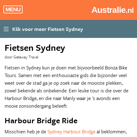
Australie
.nl
MENU
Fietsen Sydney
door Getaway Travel
Fietsen in Sydney kun je doen met bijvoorbeeld Bonza Bike
Tours. Samen met een enthousiaste gids die bijzonder veel
weet over de stad ga je op zoek naar de mooiste plekken,
zowel bekende als onbekende. Een leuke tour is die over de
Harbour Bridge, en die naar Manly waar je 's avonds een
mooie zonsondergang beleeft.
Harbour Bridge Ride
Misschien heb je de
Sydney Harbour Bridge
al beklommen,