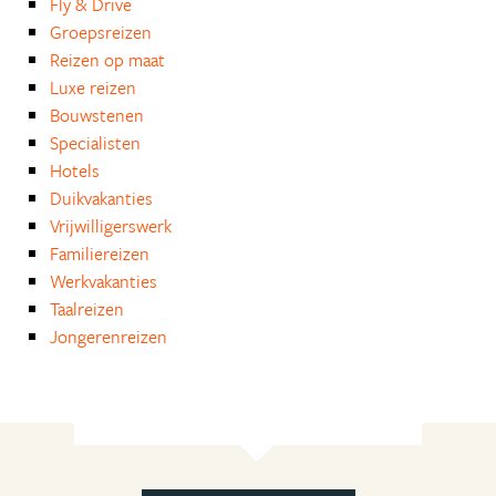
Fly & Drive
Groepsreizen
Reizen op maat
Luxe reizen
Bouwstenen
Specialisten
Hotels
Duikvakanties
Vrijwilligerswerk
Familiereizen
Werkvakanties
Taalreizen
Jongerenreizen