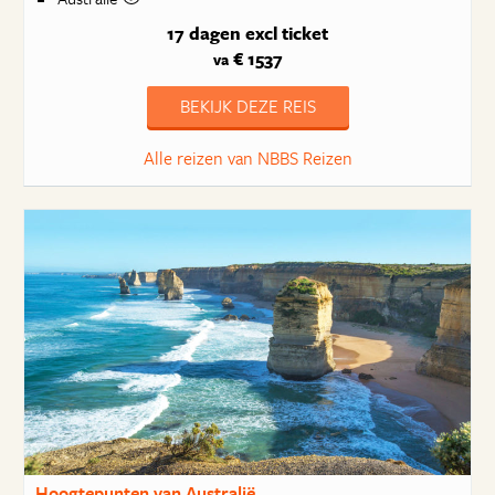
17 dagen
excl ticket
€ 1537
va
BEKIJK DEZE REIS
Alle reizen van NBBS Reizen
Hoogtepunten van Australië