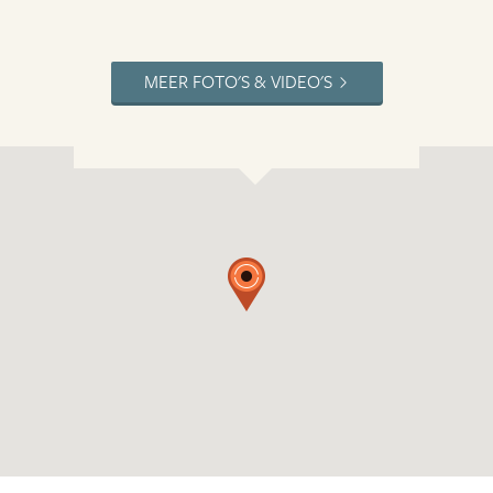
MEER FOTO'S & VIDEO'S