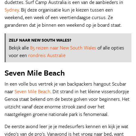
dudettes. Surf Camp Australia is een van de aanbieders in
Sydney
. Bij deze organisatie kun je kiezen tussen een
weekend, een week of een veertiendaagse cursus. Ze
garanderen dat je binnen een weekend op je board staat.
ZELF NAAR NEW SOUTH WALES?
Bekijk alle
85 reizen naar New South Wales
of alle opties
voor een
rondreis Australië
Seven Mile Beach
In een volle bus vertrek je van backpackers hangout Scubar
naar
Seven Mile Beach
. Dit strand in het kleine vissersdorpje
Genoa staat bekend om de beste golven voor beginners. Het
uitzicht vanaf deze enorme strook zand over het
naastgelegen groene nationale park is fenomenaal.
De eerste avond leer je je medesurfers kennen en kijk je wat
video's van de pro's. Vanavond is het vroeg naar bed, want