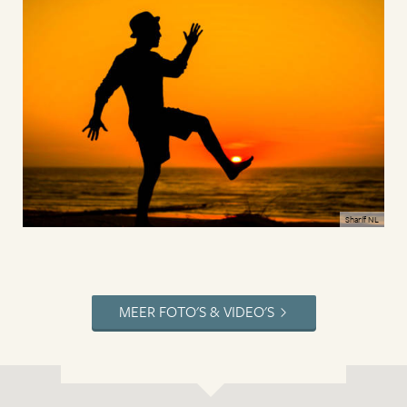
Sharíf NL
MEER FOTO'S & VIDEO'S