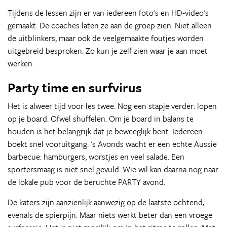
Tijdens de lessen zijn er van iedereen foto's en HD-video's
gemaakt. De coaches laten ze aan de groep zien. Niet alleen
de uitblinkers, maar ook de veelgemaakte foutjes worden
uitgebreid besproken. Zo kun je zelf zien waar je aan moet
werken.
Party time en surfvirus
Het is alweer tijd voor les twee. Nog een stapje verder: lopen
op je board. Ofwel shuffelen. Om je board in balans te
houden is het belangrijk dat je beweeglijk bent. Iedereen
boekt snel vooruitgang. 's Avonds wacht er een echte Aussie
barbecue: hamburgers, worstjes en veel salade. Een
sportersmaag is niet snel gevuld. Wie wil kan daarna nog naar
de lokale pub voor de beruchte PARTY avond.
De katers zijn aanzienlijk aanwezig op de laatste ochtend,
evenals de spierpijn. Maar niets werkt beter dan een vroege