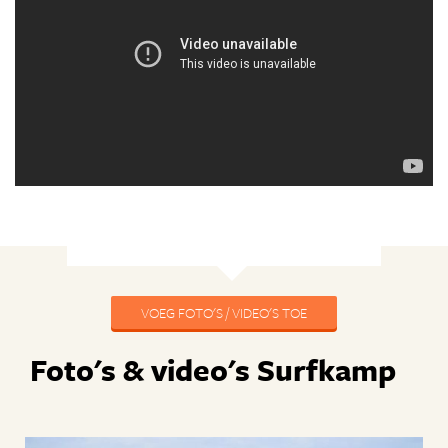
VOEG FOTO'S / VIDEO'S TOE
Foto's & video's Surfkamp