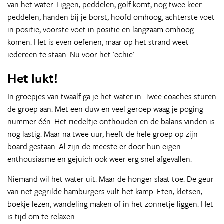
van het water. Liggen, peddelen, golf komt, nog twee keer
peddelen, handen bij je borst, hoofd omhoog, achterste voet
in positie, voorste voet in positie en langzaam omhoog
komen. Het is even oefenen, maar op het strand weet
iedereen te staan. Nu voor het 'echie'.
Het lukt!
In groepjes van twaalf ga je het water in. Twee coaches sturen
de groep aan. Met een duw en veel geroep waag je poging
nummer één. Het riedeltje onthouden en de balans vinden is
nog lastig. Maar na twee uur, heeft de hele groep op zijn
board gestaan. Al zijn de meeste er door hun eigen
enthousiasme en gejuich ook weer erg snel afgevallen.
Niemand wil het water uit. Maar de honger slaat toe. De geur
van net gegrilde hamburgers vult het kamp. Eten, kletsen,
boekje lezen, wandeling maken of in het zonnetje liggen. Het
is tijd om te relaxen.