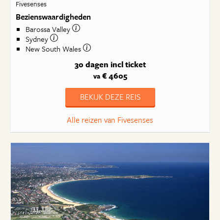
Fivesenses
Bezienswaardigheden
Barossa Valley
Sydney
New South Wales
30 dagen
incl ticket
€ 4605
va
BEKIJK DEZE REIS
Alle reizen van Fivesenses