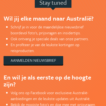
Stay tuned
Wil jij elke maand naar Australië?
Schrijf je in voor de maandelijkse nieuwsbrief
boordevol foto's, prijsvragen en insidertips.
Ook ontvang je speciale deals van onze partners.
En profiteer je van de leukste kortingen op
reisproducten.
AANMELDEN NIEUWSBRIEF
En wil je als eerste op de hoogte
zijn?
Volg ons op Facebook voor exclusieve Australië-
aanbiedingen en de leukste updates uit Australië.
Bekijk de mooiste foto's en doe mee met prijsvragen.