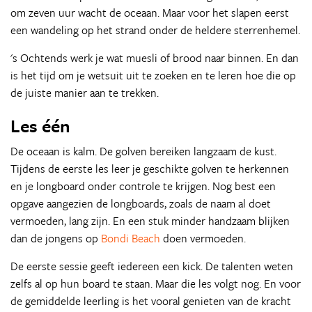
om zeven uur wacht de oceaan. Maar voor het slapen eerst
een wandeling op het strand onder de heldere sterrenhemel.
's Ochtends werk je wat muesli of brood naar binnen. En dan
is het tijd om je wetsuit uit te zoeken en te leren hoe die op
de juiste manier aan te trekken.
Les één
De oceaan is kalm. De golven bereiken langzaam de kust.
Tijdens de eerste les leer je geschikte golven te herkennen
en je longboard onder controle te krijgen. Nog best een
opgave aangezien de longboards, zoals de naam al doet
vermoeden, lang zijn. En een stuk minder handzaam blijken
dan de jongens op
Bondi Beach
doen vermoeden.
De eerste sessie geeft iedereen een kick. De talenten weten
zelfs al op hun board te staan. Maar die les volgt nog. En voor
de gemiddelde leerling is het vooral genieten van de kracht