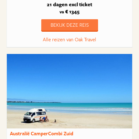
21 dagen
excl ticket
€ 1345
va
BEKIJK DEZE REIS
Alle reizen van Oak Travel
Australië CamperCombi Zuid