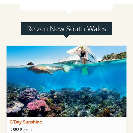
Reizen New South Wales
G'Day Sunshine
NBBS Reizen