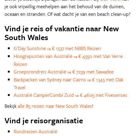
je ook vrijwillig meehelpen aan het behoud van de duinen,
oceaan en stranden. Of wat dacht je van een beach clean-up?
Vind je reis of vakantie naar New
South Wales
G'Day Sunshine
€ 1537 met NBBS Reizen
va
Hoogtepunten van Australië
€ 4550 met Van Verre
va
Reizen
Groepsrondreis Australië
€ 7239 met Sawadee
va
Backpacken van Sydney naar Cairns
€ 1345 met Oak
va
Travel
Australië CamperCombi Zuid
€ 4605 met Fivesenses
va
Bekijk
alle 85 reizen naar New South Wales
!
Vind je reisorganisatie
Rondreizen Australië