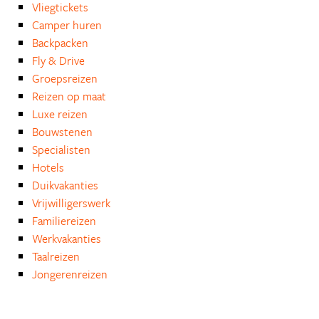
Vliegtickets
Camper huren
Backpacken
Fly & Drive
Groepsreizen
Reizen op maat
Luxe reizen
Bouwstenen
Specialisten
Hotels
Duikvakanties
Vrijwilligerswerk
Familiereizen
Werkvakanties
Taalreizen
Jongerenreizen