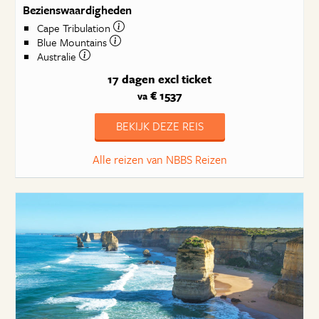
Bezienswaardigheden
Cape Tribulation
Blue Mountains
Australie
17 dagen
excl ticket
€ 1537
va
BEKIJK DEZE REIS
Alle reizen van NBBS Reizen