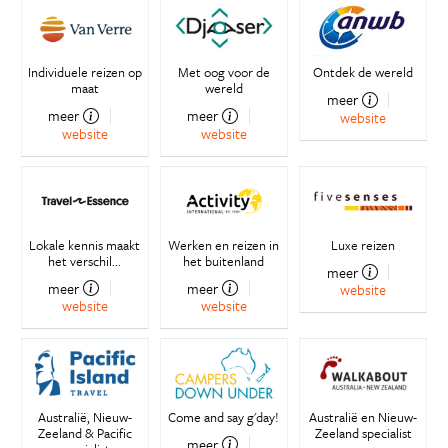
Individuele reizen op
Met oog voor de
Ontdek de wereld
maat
wereld
meer
meer
meer
website
website
website
Lokale kennis maakt
Werken en reizen in
Luxe reizen
het verschil...
het buitenland
meer
meer
meer
website
website
website
Australië, Nieuw-
Come and say g'day!
Australië en Nieuw-
Zeeland & Pacific
Zeeland specialist
meer