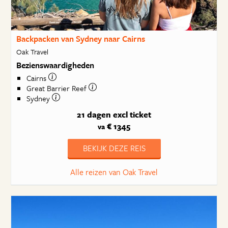
Backpacken van Sydney naar Cairns
Oak Travel
Bezienswaardigheden
Cairns
Great Barrier Reef
Sydney
21 dagen
excl ticket
€ 1345
va
BEKIJK DEZE REIS
Alle reizen van Oak Travel