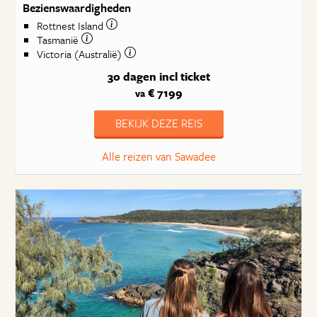
Bezienswaardigheden
Rottnest Island
Tasmanië
Victoria (Australië)
30 dagen
incl ticket
€ 7199
va
BEKIJK DEZE REIS
Alle reizen van Sawadee