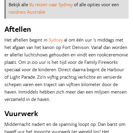
Bekijk alle
82 reizen naar Sydney
of alle opties voor een
rondreis Australië
Aftellen
Het aftellen begint in
Sydney
al om één uur 's middags met
het afgaan van het kanon op Fort Denison. Vanaf dan worden
er allerlei luchtshows gehouden en vindt een rookceremonie
plaats. Om 21.00 uur is het tijd voor de Family Fireworks
speciaal voor de kinderen. Direct daarna begint de Harbour
of Light Parade. Zo'n vijftig prachtig verlichte en versierde
schepen varen een traject van vijftien kilometer door de
haven. Inmiddels hebben zich meer dan een miljoen mensen
verzameld in de haven.
Vuurwerk
Middernacht nadert en de spanning loopt op. Dan barst om
twaalf uur het mooiste vuurwerk ter wereld los! Het