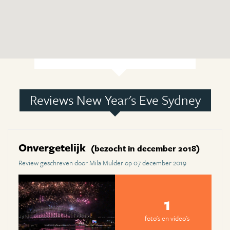
Reviews New Year's Eve Sydney
Onvergetelijk
(bezocht in december 2018)
Review geschreven door Mila Mulder op 07 december 2019
1
foto's en video's