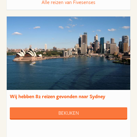
Alle reizen van Fivesenses
Wij hebben
82 reizen
gevonden naar Sydney
BEKIJKEN