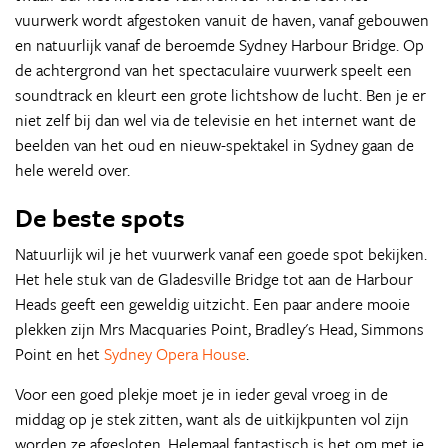
vuurwerk wordt afgestoken vanuit de haven, vanaf gebouwen
en natuurlijk vanaf de beroemde Sydney Harbour Bridge. Op
de achtergrond van het spectaculaire vuurwerk speelt een
soundtrack en kleurt een grote lichtshow de lucht. Ben je er
niet zelf bij dan wel via de televisie en het internet want de
beelden van het oud en nieuw-spektakel in Sydney gaan de
hele wereld over.
De beste spots
Natuurlijk wil je het vuurwerk vanaf een goede spot bekijken.
Het hele stuk van de Gladesville Bridge tot aan de Harbour
Heads geeft een geweldig uitzicht. Een paar andere mooie
plekken zijn Mrs Macquaries Point, Bradley's Head, Simmons
Point en het
Sydney Opera House
.
Voor een goed plekje moet je in ieder geval vroeg in de
middag op je stek zitten, want als de uitkijkpunten vol zijn
worden ze afgesloten. Helemaal fantastisch is het om met je