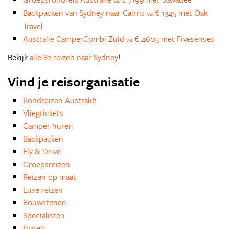
va
Backpacken van Sydney naar Cairns
€ 1345 met Oak
va
Travel
Australië CamperCombi Zuid
€ 4605 met Fivesenses
va
Bekijk
alle 82 reizen naar Sydney
!
Vind je reisorganisatie
Rondreizen Australië
Vliegtickets
Camper huren
Backpacken
Fly & Drive
Groepsreizen
Reizen op maat
Luxe reizen
Bouwstenen
Specialisten
Hotels