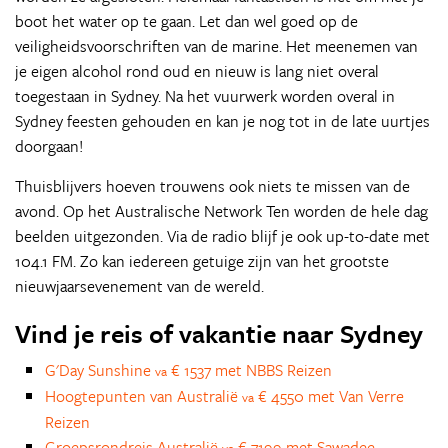
boot het water op te gaan. Let dan wel goed op de
veiligheidsvoorschriften van de marine. Het meenemen van
je eigen alcohol rond oud en nieuw is lang niet overal
toegestaan in Sydney. Na het vuurwerk worden overal in
Sydney feesten gehouden en kan je nog tot in de late uurtjes
doorgaan!
Thuisblijvers hoeven trouwens ook niets te missen van de
avond. Op het Australische Network Ten worden de hele dag
beelden uitgezonden. Via de radio blijf je ook up-to-date met
104.1 FM. Zo kan iedereen getuige zijn van het grootste
nieuwjaarsevenement van de wereld.
Vind je reis of vakantie naar Sydney
G'Day Sunshine
€ 1537 met NBBS Reizen
va
Hoogtepunten van Australië
€ 4550 met Van Verre
va
Reizen
Groepsrondreis Australië
€ 7199 met Sawadee