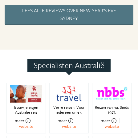
LEES ALLE REVIEWS OVER NEW YEAR'S EVE
SYDNEY
Specialisten Australië
Bouw je eigen
Verre reizen. Voor
Reizen van nu. Sinds
Australië reis
iedereen uniek.
1927.
meer
meer
meer
website
website
website