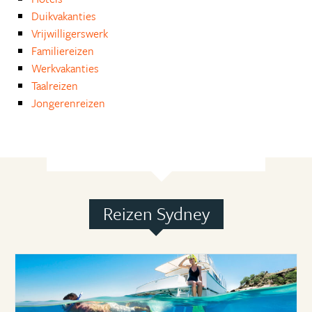
Duikvakanties
Vrijwilligerswerk
Familiereizen
Werkvakanties
Taalreizen
Jongerenreizen
Reizen Sydney