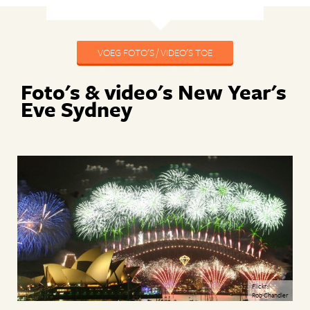
VOEG FOTO'S / VIDEO'S TOE
Foto's & video's New Year's
Eve Sydney
Flickr:
Rob Chandler