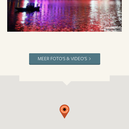
Anja Herben
MEER FOTO'S & VIDEO'S