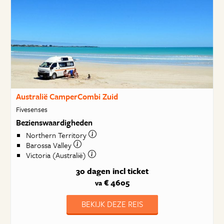
Australië CamperCombi Zuid
Fivesenses
Bezienswaardigheden
Northern Territory
Barossa Valley
Victoria (Australië)
30 dagen
incl ticket
€ 4605
va
BEKIJK DEZE REIS