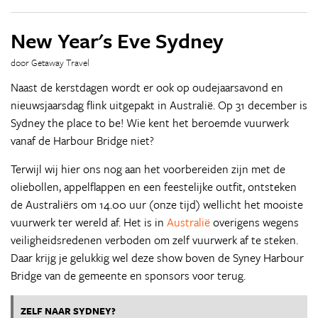
New Year's Eve Sydney
door Getaway Travel
Naast de kerstdagen wordt er ook op oudejaarsavond en
nieuwsjaarsdag flink uitgepakt in Australië. Op 31 december is
Sydney the place to be! Wie kent het beroemde vuurwerk
vanaf de Harbour Bridge niet?
Terwijl wij hier ons nog aan het voorbereiden zijn met de
oliebollen, appelflappen en een feestelijke outfit, ontsteken
de Australiërs om 14.00 uur (onze tijd) wellicht het mooiste
vuurwerk ter wereld af. Het is in
Australië
overigens wegens
veiligheidsredenen verboden om zelf vuurwerk af te steken.
Daar krijg je gelukkig wel deze show boven de Syney Harbour
Bridge van de gemeente en sponsors voor terug.
ZELF NAAR SYDNEY?