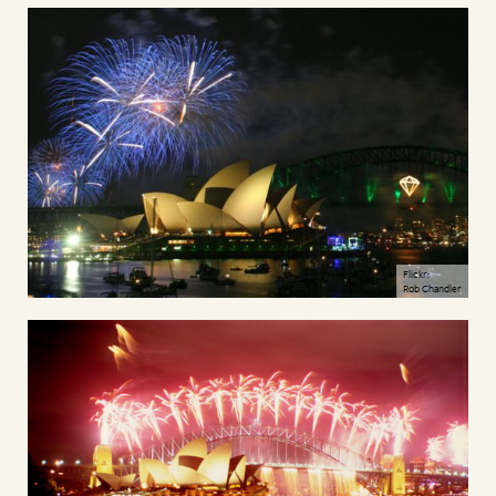
Flickr:
Rob Chandler