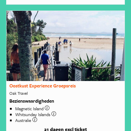
Oostkust Experience Groepsreis
Oak Travel
Bezienswaardigheden
Magnetic Island
Whitsunday Islands
Australie
21 dagen
excl ticket