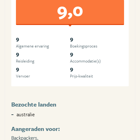
9,0
9
9
Algemene ervaring
Boekingsproces
9
9
Reisleiding
Accommodatie(s)
9
9
Vervoer
Prijs-kwaliteit
Bezochte landen
australie
Aangeraden voor:
Backpackers,