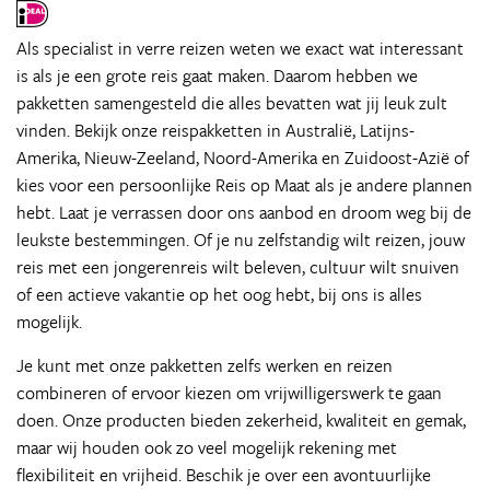
Als specialist in verre reizen weten we exact wat interessant
is als je een grote reis gaat maken. Daarom hebben we
pakketten samengesteld die alles bevatten wat jij leuk zult
vinden. Bekijk onze reispakketten in Australië, Latijns-
Amerika, Nieuw-Zeeland, Noord-Amerika en Zuidoost-Azië of
kies voor een persoonlijke Reis op Maat als je andere plannen
hebt. Laat je verrassen door ons aanbod en droom weg bij de
leukste bestemmingen. Of je nu zelfstandig wilt reizen, jouw
reis met een jongerenreis wilt beleven, cultuur wilt snuiven
of een actieve vakantie op het oog hebt, bij ons is alles
mogelijk.
Je kunt met onze pakketten zelfs werken en reizen
combineren of ervoor kiezen om vrijwilligerswerk te gaan
doen. Onze producten bieden zekerheid, kwaliteit en gemak,
maar wij houden ook zo veel mogelijk rekening met
flexibiliteit en vrijheid. Beschik je over een avontuurlijke