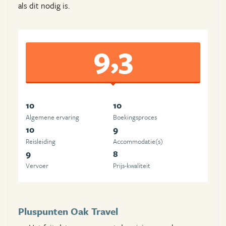
als dit nodig is.
9,3
10
10
Algemene ervaring
Boekingsproces
10
9
Reisleiding
Accommodatie(s)
9
8
Vervoer
Prijs-kwaliteit
Pluspunten Oak Travel