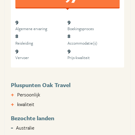
9
9
Algemene ervaring
Boekingsproces
8
8
Reisleiding
Accommodatie(s)
9
9
Vervoer
Prijs-kwaliteit
Pluspunten Oak Travel
Persoonlijk
kwaliteit
Bezochte landen
Australie