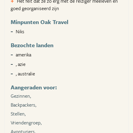
Het feit dat ze zo erg met de reiziger meeleven en
goed georganiseerd zijn
Minpunten Oak Travel
Niks
Bezochte landen
amerika
, azie
, australie
Aangeraden voor:
Gezinnen,
Backpackers,
Stellen,
Vriendengroep,
Avonturiers,