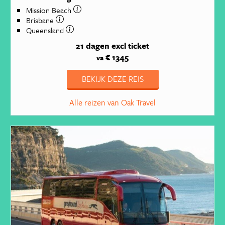
Mission Beach
Brisbane
Queensland
21 dagen
excl ticket
€ 1345
va
BEKIJK DEZE REIS
Alle reizen van Oak Travel