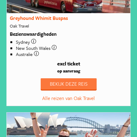
Greyhound Whimit Buspas
Oak Travel
Bezienswaardigheden
Sydney
New South Wales
Australie
excl ticket
op aanvraag
BEKIJK DEZE REIS
Alle reizen van Oak Travel