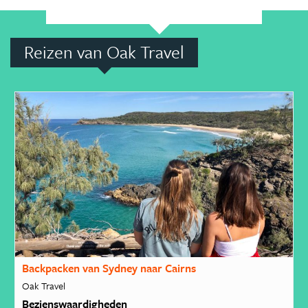
Reizen van Oak Travel
Backpacken van Sydney naar Cairns
Oak Travel
Bezienswaardigheden