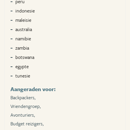
peru
indonesie
maleisie
australia
namibie
zambia
botswana
egypte
tunesie
Aangeraden voor:
Backpackers,
Vriendengroep,
Avonturiers,
Budget reizigers,