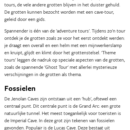
tours, de vele andere grotten blijven in het duister gehuld.
De grotten kunnen bezocht worden met een cave-tour,
geleid door een gids.
Spannender is één van de 'adventure tours'. Tijdens zo'n tour
ontdek je de grotten zoals ze voor het eerst ontdekt werden:
je draagt een overall en een helm met een mijnwerkerslamp
en kruipt, glijdt en klimt door het grottenstelsel. 'Theme
tours' leggen de nadruk op speciale aspecten van de grotten,
zoals de spannende 'Ghost Tour' met allerlei mysterieuze
verschijningen in de grotten als thema.
Fossielen
De Jenolan Caves zijn ontstaan uit een 'hub', oftewel een
centraal punt. Dit centrale punt is de Grand Arc: een grote
natuurlijke tunnel. Het meest toegankelijk voor toeristen is
de Imperial Cave. In deze grot zijn tekenen van fossielen
gevonden. Populair is de Lucas Cave. Deze bestaat uit