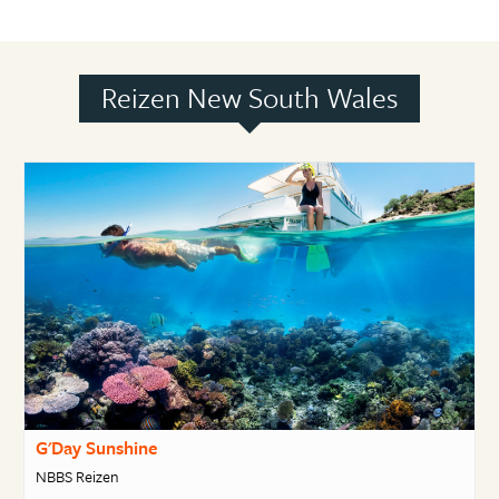
Reizen New South Wales
G'Day Sunshine
NBBS Reizen