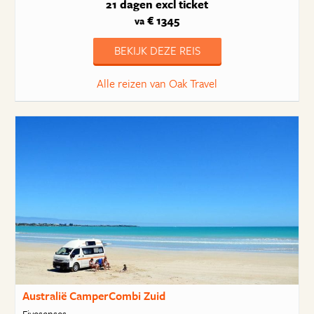
21 dagen
excl ticket
€ 1345
va
BEKIJK DEZE REIS
Alle reizen van Oak Travel
Australië CamperCombi Zuid
Fivesenses