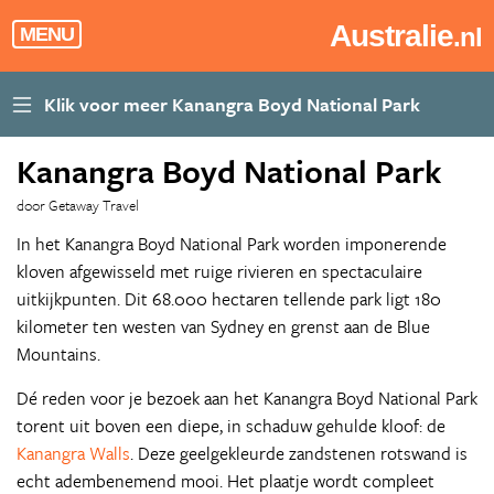
Australie
.nl
MENU
Kanangra Boyd National Park
door Getaway Travel
In het Kanangra Boyd National Park worden imponerende
kloven afgewisseld met ruige rivieren en spectaculaire
uitkijkpunten. Dit 68.000 hectaren tellende park ligt 180
kilometer ten westen van Sydney en grenst aan de Blue
Mountains.
Dé reden voor je bezoek aan het Kanangra Boyd National Park
torent uit boven een diepe, in schaduw gehulde kloof: de
Kanangra Walls
. Deze geelgekleurde zandstenen rotswand is
echt adembenemend mooi. Het plaatje wordt compleet