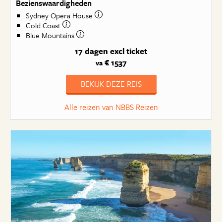
Bezienswaardigheden
Sydney Opera House
Gold Coast
Blue Mountains
17 dagen
excl ticket
€ 1537
va
BEKIJK DEZE REIS
Alle reizen van NBBS Reizen