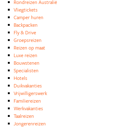
Rondreizen Australië
Vliegtickets
Camper huren
Backpacken
Fly & Drive
Groepsreizen
Reizen op maat
Luxe reizen
Bouwstenen
Specialisten
Hotels
Duikvakanties
Vrijwilligerswerk
Familiereizen
Werkvakanties
Taalreizen
Jongerenreizen