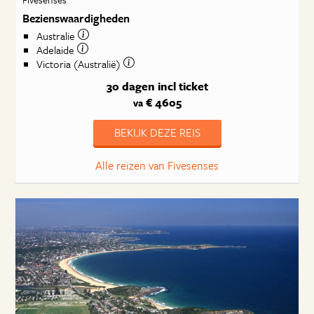
Bezienswaardigheden
Australie
Adelaide
Victoria (Australië)
30 dagen
incl ticket
€ 4605
va
BEKIJK DEZE REIS
Alle reizen van Fivesenses