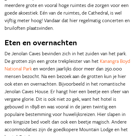
meerdere grote en vooral hoge ruimtes die zorgen voor een
goede akoestiek. Eén van de ruimtes, de Cathedral, is wel
vijftig meter hoog! Vandaar dat hier regelmatig concerten en
bruiloften plaatsvinden.
Eten en overnachten
De Jenolan Caves bevinden zich in het zuiden van het park.
De grotten zijn een grote trekpleister van het
Kanangra Boyd
National Park
en worden jaarlijks door meer dan 250.000
mensen bezocht. Na een bezoek aan de grotten kun je hier
ook eten en overnachten. Bijvoorbeeld in het romantische
Jenolan Caves House. Er hangt hier een beetje een sfeer van
vergane glorie. Dit is ook niet zo gek, want het hotel is
gebouwd in 1898 en was vooral in de jaren twintig een
populaire bestemming voor huwelijksreizen. Hier slapen in
een kingsize bed voelt dan ook een beetje magisch. Andere
accommodaties zijn de goedkopere Mountain Lodge en het