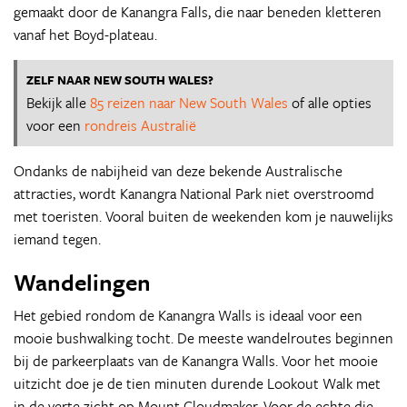
gemaakt door de Kanangra Falls, die naar beneden kletteren
vanaf het Boyd-plateau.
ZELF NAAR NEW SOUTH WALES?
Bekijk alle
85 reizen naar New South Wales
of alle opties
voor een
rondreis Australië
Ondanks de nabijheid van deze bekende Australische
attracties, wordt Kanangra National Park niet overstroomd
met toeristen. Vooral buiten de weekenden kom je nauwelijks
iemand tegen.
Wandelingen
Het gebied rondom de Kanangra Walls is ideaal voor een
mooie bushwalking tocht. De meeste wandelroutes beginnen
bij de parkeerplaats van de Kanangra Walls. Voor het mooie
uitzicht doe je de tien minuten durende Lookout Walk met
in de verte zicht op Mount Cloudmaker. Voor de echte die-