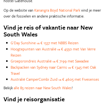
hostel Gatehouse.
Op de website van
Kanangra Boyd National Park
vind je meer
over de fossielen en andere praktische informatie.
Vind je reis of vakantie naar New
South Wales
G'Day Sunshine
€ 1537 met NBBS Reizen
va
Hoogtepunten van Australië
€ 4550 met Van Verre
va
Reizen
Groepsrondreis Australië
€ 7199 met Sawadee
va
Backpacken van Sydney naar Cairns
€ 1345 met Oak
va
Travel
Australië CamperCombi Zuid
€ 4605 met Fivesenses
va
Bekijk
alle 85 reizen naar New South Wales
!
Vind je reisorganisatie