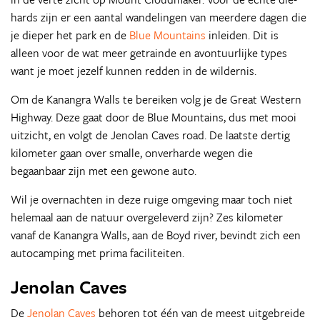
hards zijn er een aantal wandelingen van meerdere dagen die
je dieper het park en de
Blue Mountains
inleiden. Dit is
alleen voor de wat meer getrainde en avontuurlijke types
want je moet jezelf kunnen redden in de wildernis.
Om de Kanangra Walls te bereiken volg je de Great Western
Highway. Deze gaat door de Blue Mountains, dus met mooi
uitzicht, en volgt de Jenolan Caves road. De laatste dertig
kilometer gaan over smalle, onverharde wegen die
begaanbaar zijn met een gewone auto.
Wil je overnachten in deze ruige omgeving maar toch niet
helemaal aan de natuur overgeleverd zijn? Zes kilometer
vanaf de Kanangra Walls, aan de Boyd river, bevindt zich een
autocamping met prima faciliteiten.
Jenolan Caves
De
Jenolan Caves
behoren tot één van de meest uitgebreide