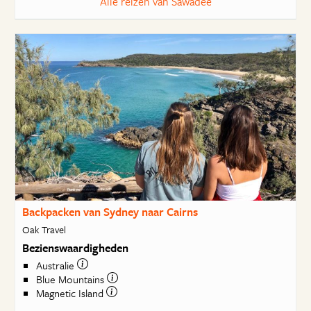
Alle reizen van Sawadee
Backpacken van Sydney naar Cairns
Oak Travel
Bezienswaardigheden
Australie
Blue Mountains
Magnetic Island