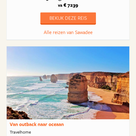
€ 7239
va
BEKIJK DEZE REIS
Alle reizen van Sawadee
Van outback naar oceaan
Travelhome