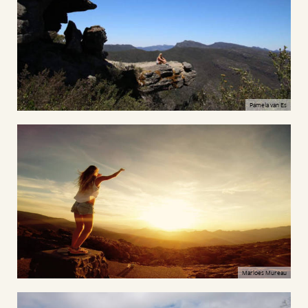
Pamela van Es
Marloes Mureau