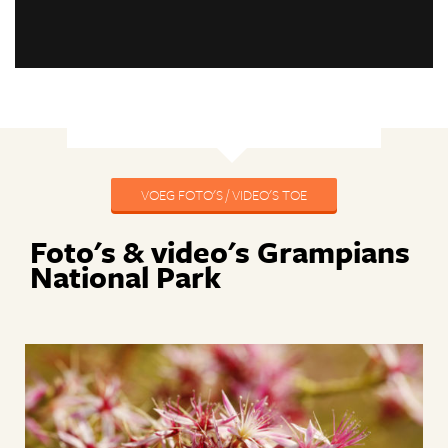
VOEG FOTO'S / VIDEO'S TOE
Foto's & video's Grampians
National Park