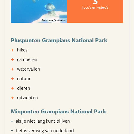
foto's en video's
Germaine Goossens
Pluspunten Grampians National Park
hikes
camperen
watervallen
natuur
dieren
uitzichten
Minpunten Grampians National Park
als je niet lang kunt blijven
het is ver weg van nederland