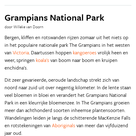
Grampians National Park
door Willeke van Doorn
Bergen, kliffen en rotswanden rijzen zomaar uit het niets op
in het populaire nationale park The Grampians in het westen
van
Victoria
. Daartussen hoppen
kangoeroes
vrolijk heen en
weer, springen
koala's
van boom naar boom en kruipen
enchidna's.
Dit zeer gevarieerde, oeroude landschap strekt zich van
noord naar zuid uit over negentig kilometer. In de lente staan
veel bloemen in bloei en verandert het Grampians National
Park in een kleurrijke bloemenzee. In The Grampians groeien
meer dan achthonderd soorten inheemse plantensoorten.
Wandelingen leiden je langs de schitterende MacKenzie Falls
en rotstekeningen van
Aboriginals
van meer dan vijfduizend
jaar oud.