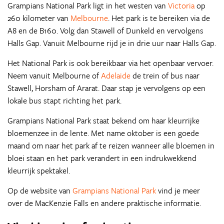
Grampians National Park ligt in het westen van
Victoria
op
260 kilometer van
Melbourne
. Het park is te bereiken via de
A8 en de B160. Volg dan Stawell of Dunkeld en vervolgens
Halls Gap. Vanuit Melbourne rijd je in drie uur naar Halls Gap.
Het National Park is ook bereikbaar via het openbaar vervoer.
Neem vanuit Melbourne of
Adelaide
de trein of bus naar
Stawell, Horsham of Ararat. Daar stap je vervolgens op een
lokale bus stapt richting het park.
Grampians National Park staat bekend om haar kleurrijke
bloemenzee in de lente. Met name oktober is een goede
maand om naar het park af te reizen wanneer alle bloemen in
bloei staan en het park verandert in een indrukwekkend
kleurrijk spektakel.
Op de website van
Grampians National Park
vind je meer
over de MacKenzie Falls en andere praktische informatie.