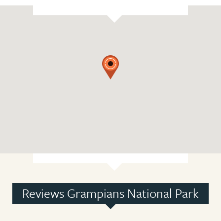
Reviews Grampians National Park