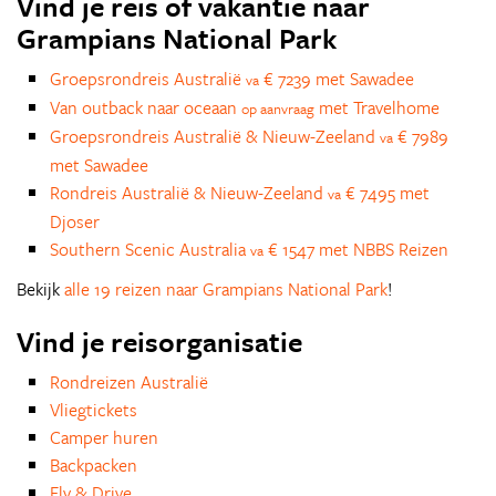
Vind je reis of vakantie naar
Grampians National Park
Groepsrondreis Australië
€ 7239 met Sawadee
va
Van outback naar oceaan
met Travelhome
op aanvraag
Groepsrondreis Australië & Nieuw-Zeeland
€ 7989
va
met Sawadee
Rondreis Australië & Nieuw-Zeeland
€ 7495 met
va
Djoser
Southern Scenic Australia
€ 1547 met NBBS Reizen
va
Bekijk
alle 19 reizen naar Grampians National Park
!
Vind je reisorganisatie
Rondreizen Australië
Vliegtickets
Camper huren
Backpacken
Fly & Drive