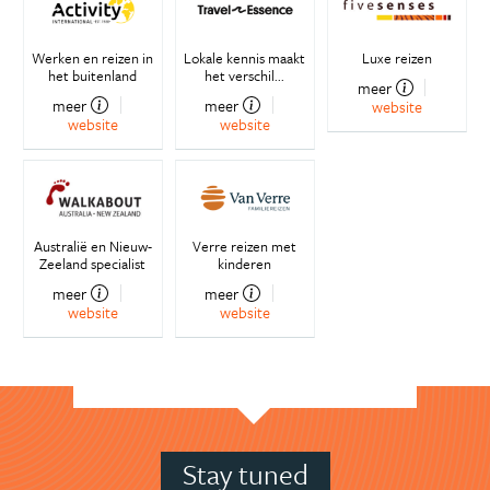
Werken en reizen in
Lokale kennis maakt
Luxe reizen
het buitenland
het verschil...
meer
meer
meer
website
website
website
Australië en Nieuw-
Verre reizen met
Zeeland specialist
kinderen
meer
meer
website
website
Stay tuned