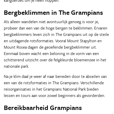
kangoeroes om je heen hoppen.
Bergbeklimmen in The Grampians
Als alleen wandelen niet avontuurlijk genoeg is voor je,
probeer dan een van de hoge bergen te beklimmen. Ervaren
bergbeklimmers leven zich in The Grampians uit op de steile
en uitdagende rotsformaties. Vooral Mount Stapylton en
Mount Rosea dagen de geoefende bergbeklimmer uit.
Eenmaal boven wacht een beloning in de vorm van een
schitterend uitzicht over de felgkleurde bloemenzee in het
nationale park.
Na je klim daal je weer af naar beneden door te abseilen van
een van de rotsformaties in The Grampians. Verschillende
reisorganisaties in het Grampians National Park bieden
lessen en tours aan voor zowel beginners als gevorderden.
Bereikbaarheid Grampians