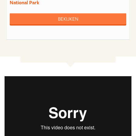
National Park
BEKIJKEN