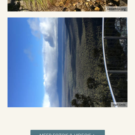
liesbeth sprong
Mart Smits