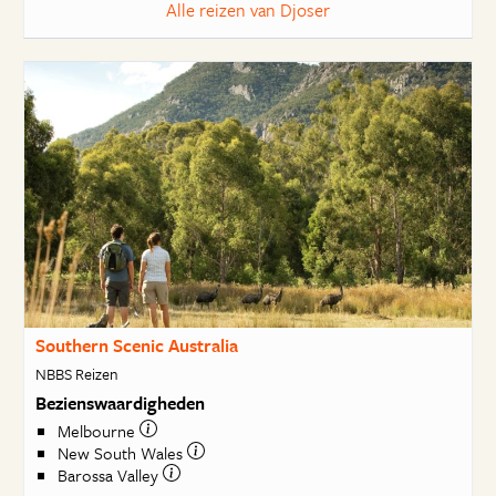
Alle reizen van Djoser
Southern Scenic Australia
NBBS Reizen
Bezienswaardigheden
Melbourne
New South Wales
Barossa Valley