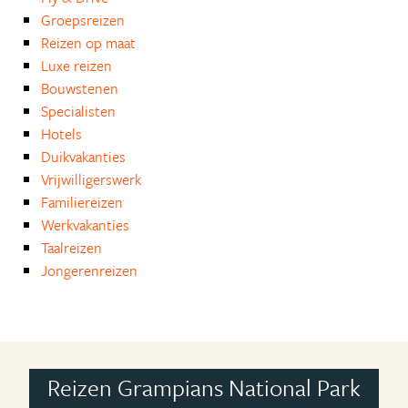
Groepsreizen
Reizen op maat
Luxe reizen
Bouwstenen
Specialisten
Hotels
Duikvakanties
Vrijwilligerswerk
Familiereizen
Werkvakanties
Taalreizen
Jongerenreizen
Reizen Grampians National Park