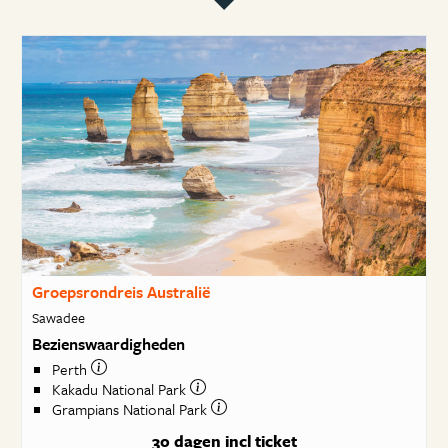
Groepsrondreis Australië
Sawadee
Bezienswaardigheden
Perth
Kakadu National Park
Grampians National Park
30 dagen
incl ticket