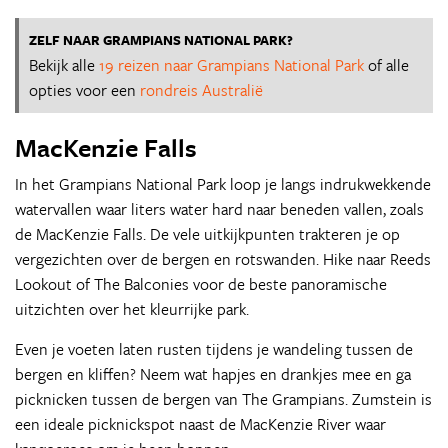
ZELF NAAR GRAMPIANS NATIONAL PARK?
Bekijk alle
19 reizen naar Grampians National Park
of alle
opties voor een
rondreis Australië
MacKenzie Falls
In het Grampians National Park loop je langs indrukwekkende
watervallen waar liters water hard naar beneden vallen, zoals
de MacKenzie Falls. De vele uitkijkpunten trakteren je op
vergezichten over de bergen en rotswanden. Hike naar Reeds
Lookout of The Balconies voor de beste panoramische
uitzichten over het kleurrijke park.
Even je voeten laten rusten tijdens je wandeling tussen de
bergen en kliffen? Neem wat hapjes en drankjes mee en ga
picknicken tussen de bergen van The Grampians. Zumstein is
een ideale picknickspot naast de MacKenzie River waar