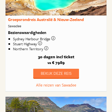
Groepsrondreis Australië & Nieuw-Zeeland
Sawadee
Bezienswaardigheden
Sydney Harbour Bridge
Stuart Highway
Northern Territory
30 dagen
incl ticket
€ 7989
va
BEKIJK DEZE REIS
Alle reizen van Sawadee