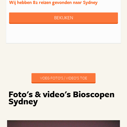
Wij hebben
82 reizen
gevonden naar Sydney
BEKIJKEN
VOEG FOTO'S / VIDEO'S TOE
Foto's & video's Bioscopen
Sydney