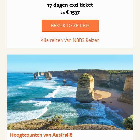
17 dagen
excl ticket
€ 1537
va
BEKIJK DEZE REIS
Alle reizen van NBBS Reizen
Hoogtepunten van Australië