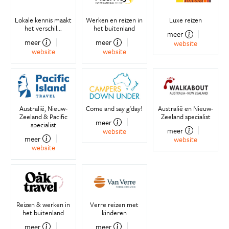
Lokale kennis maakt
Werken en reizen in
Luxe reizen
het verschil...
het buitenland
meer
meer
meer
website
website
website
Australië, Nieuw-
Come and say g'day!
Australië en Nieuw-
Zeeland & Pacific
Zeeland specialist
meer
specialist
meer
website
meer
website
website
Reizen & werken in
Verre reizen met
het buitenland
kinderen
meer
meer