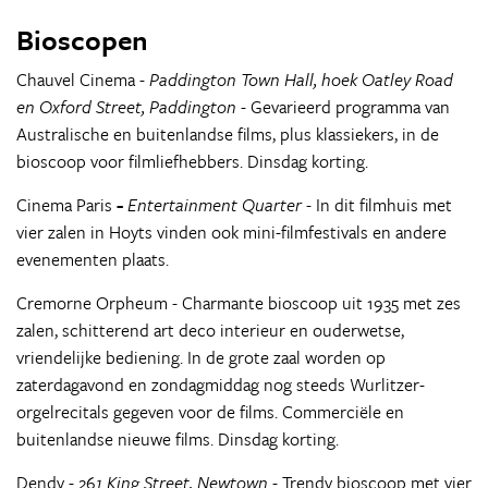
Bioscopen
Chauvel Cinema -
Paddington Town Hall, hoek Oatley Road
en Oxford Street, Paddington
- Gevarieerd programma van
Australische en buitenlandse films, plus klassiekers, in de
bioscoop voor filmliefhebbers. Dinsdag korting.
Cinema Paris
-
Entertainment Quarter
- In dit filmhuis met
vier zalen in Hoyts vinden ook mini-filmfestivals en andere
evenementen plaats.
Cremorne Orpheum - Charmante bioscoop uit 1935 met zes
zalen, schitterend art deco interieur en ouderwetse,
vriendelijke bediening. In de grote zaal worden op
zaterdagavond en zondagmiddag nog steeds Wurlitzer-
orgelrecitals gegeven voor de films. Commerciële en
buitenlandse nieuwe films. Dinsdag korting.
Dendy - 26
1 King Street, Newtown
- Trendy bioscoop met vier