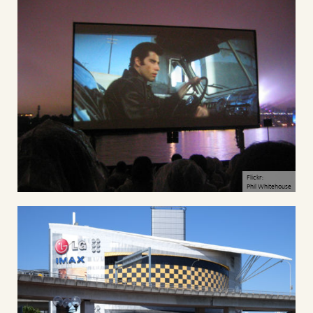
Flickr:
Phil Whitehouse