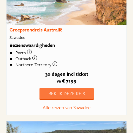
Groepsrondreis Australië
Sawadee
Bezienswaardigheden
Perth
Outback
Northern Territory
30 dagen
incl ticket
€ 7199
va
BEKIJK DEZE REIS
Alle reizen van Sawadee