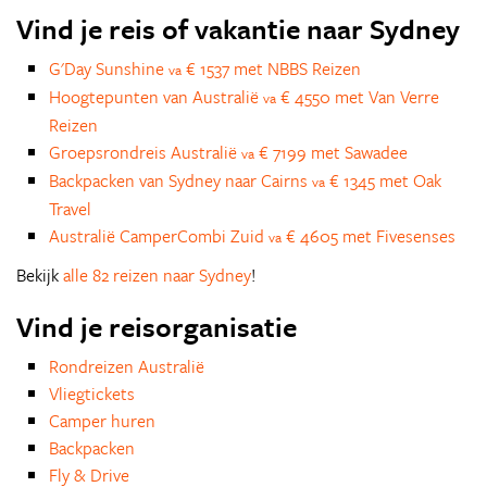
Vind je reis of vakantie naar Sydney
G'Day Sunshine
€ 1537 met NBBS Reizen
va
Hoogtepunten van Australië
€ 4550 met Van Verre
va
Reizen
Groepsrondreis Australië
€ 7199 met Sawadee
va
Backpacken van Sydney naar Cairns
€ 1345 met Oak
va
Travel
Australië CamperCombi Zuid
€ 4605 met Fivesenses
va
Bekijk
alle 82 reizen naar Sydney
!
Vind je reisorganisatie
Rondreizen Australië
Vliegtickets
Camper huren
Backpacken
Fly & Drive