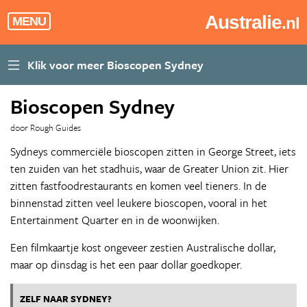
Australie
.nl
MENU
Bioscopen Sydney
door Rough Guides
Sydneys commerciële bioscopen zitten in George Street, iets
ten zuiden van het stadhuis, waar de Greater Union zit. Hier
zitten fastfoodrestaurants en komen veel tieners. In de
binnenstad zitten veel leukere bioscopen, vooral in het
Entertainment Quarter en in de woonwijken.
Een filmkaartje kost ongeveer zestien Australische dollar,
maar op dinsdag is het een paar dollar goedkoper.
ZELF NAAR SYDNEY?