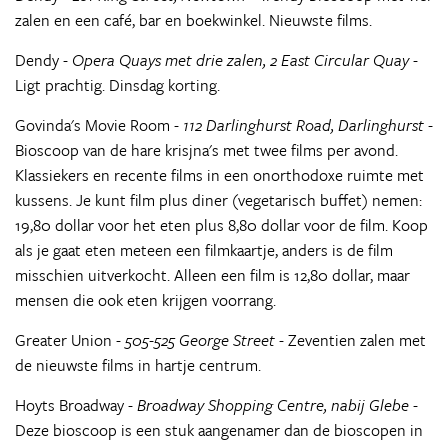
zalen en een café, bar en boekwinkel. Nieuwste films.
Dendy -
Opera Quays met drie zalen, 2 East Circular Quay
-
Ligt prachtig. Dinsdag korting.
Govinda's Movie Room -
112 Darlinghurst Road, Darlinghurst -
Bioscoop van de hare krisjna's met twee films per avond.
Klassiekers en recente films in een onorthodoxe ruimte met
kussens. Je kunt film plus diner (vegetarisch buffet) nemen:
19,80 dollar voor het eten plus 8,80 dollar voor de film. Koop
als je gaat eten meteen een filmkaartje, anders is de film
misschien uitverkocht. Alleen een film is 12,80 dollar, maar
mensen die ook eten krijgen voorrang.
Greater Union -
505-525 George Street
- Zeventien zalen met
de nieuwste films in hartje centrum.
Hoyts Broadway -
Broadway Shopping Centre, nabij Glebe
-
Deze bioscoop is een stuk aangenamer dan de bioscopen in