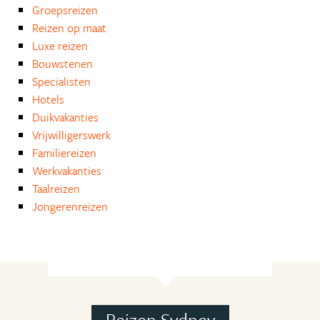
Groepsreizen
Reizen op maat
Luxe reizen
Bouwstenen
Specialisten
Hotels
Duikvakanties
Vrijwilligerswerk
Familiereizen
Werkvakanties
Taalreizen
Jongerenreizen
Reizen Sydney