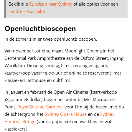
Bekijk alle
82 reizen naar Sydney
of alle opties voor een
rondreis Australië
Openluchtbioscopen
In de zomer zijn er twee openluchtbioscopen.
Van november tot eind maart Moonlight Cinema in het
Centennial Park Amphitheatre aan de Oxford Street, ingang
Woollahra. Dinsdag-zondag, films aanvang 20.45 uur,
kaartverkoop vanaf 19.00 uur of online te reserveren), met
klassiekers, arthouse en cultfilms.
In januari en februari de Open Air Cinema (kaartverkoop
18.30 uur 28 dollar) boven het water bij Mrs Macquarie's
Point,
Royal Botanic Gardens
, voor film bij de haven, met op
de achtergrond het
Sydney Opera House
en de
Sydney
Harbour Bridge
(vooral populaire nieuwe films en wat
klassiekers).