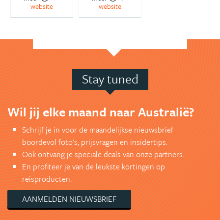
website
website
Stay tuned
Wil jij elke maand naar Australië?
Schrijf je in voor de maandelijkse nieuwsbrief
boordevol foto's, prijsvragen en insidertips.
Ook ontvang je speciale deals van onze partners.
En profiteer je van de leukste kortingen op
reisproducten.
AANMELDEN NIEUWSBRIEF