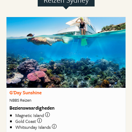
G'Day Sunshine
NBBS Reizen
Bezienswaardigheden
Magnetic Island
Gold Coast
Whitsunday Islands