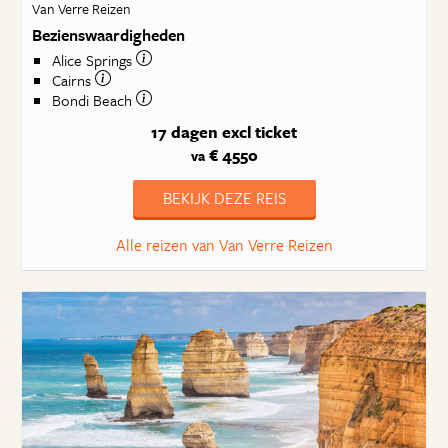
Van Verre Reizen
Bezienswaardigheden
Alice Springs
Cairns
Bondi Beach
17 dagen
excl ticket
€ 4550
va
BEKIJK DEZE REIS
Alle reizen van Van Verre Reizen