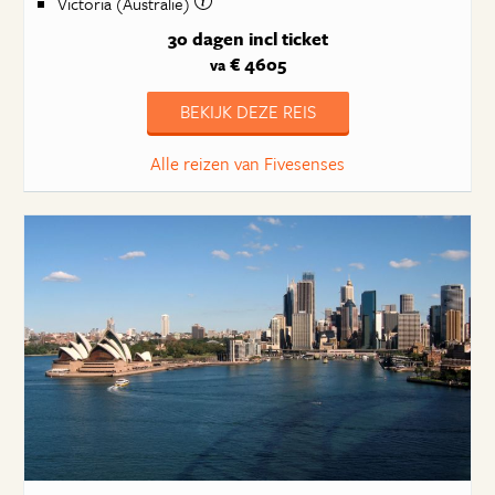
Victoria (Australië)
30 dagen
incl ticket
€ 4605
va
BEKIJK DEZE REIS
Alle reizen van Fivesenses