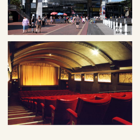
Flickr:
Ben Garrett