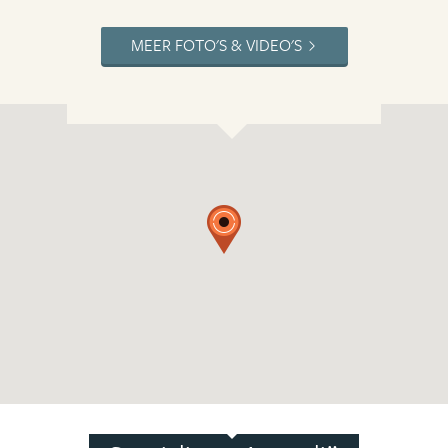
MEER FOTO'S & VIDEO'S