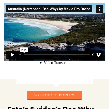
VOEG FOTO'S / VIDEO'S TOE
Foto's & video's Dee Why