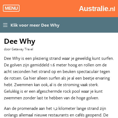
Australie
.nl
MENU
Dee Why
door Getaway Travel
Dee Why is een plezierig strand waar je geweldig kunt surfen.
De golven zijn gemiddeld 1.6 meter hoog en rollen om de
acht seconden het strand op en beuken spectaculair tegen
de rotsen. Ga hier alleen surfen als je al een beetje ervaring
hebt. Zwemmen kan ook, al is de stroming vaak sterk.
Gelukkig is er een afgeschermde rock pool waar je kunt
zwemmen zonder last te hebben van de hoge golven.
Aan de promenade aan het 1,2 kilometer lange strand zijn
onlangs allemaal nieuwe restaurants en cafés geopend. De