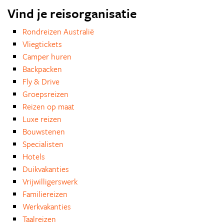
Vind je reisorganisatie
Rondreizen Australië
Vliegtickets
Camper huren
Backpacken
Fly & Drive
Groepsreizen
Reizen op maat
Luxe reizen
Bouwstenen
Specialisten
Hotels
Duikvakanties
Vrijwilligerswerk
Familiereizen
Werkvakanties
Taalreizen