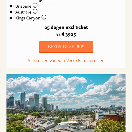
Brisbane
Australie
Kings Canyon
25 dagen
excl ticket
€ 3925
va
BEKIJK DEZE REIS
Alle reizen van Van Verre Familiereizen