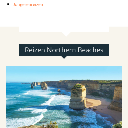
Jongerenreizen
Reizen Northern Beaches