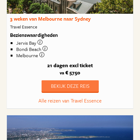
3 weken van Melbourne naar Sydney
Travel Essence
Bezienswaardigheden
Jervis Bay
Bondi Beach
Melbourne
21 dagen
excl ticket
€ 5750
va
BEKIJK DEZE REIS
Alle reizen van Travel Essence