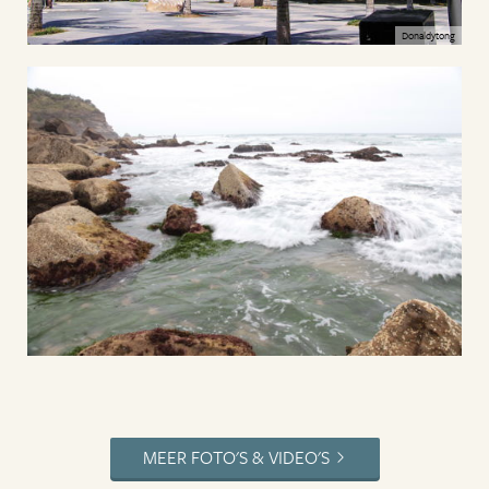
Donaldytong
MEER FOTO'S & VIDEO'S