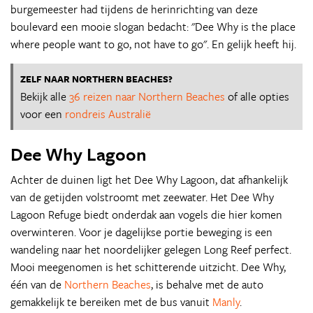
burgemeester had tijdens de herinrichting van deze
boulevard een mooie slogan bedacht: "Dee Why is the place
where people want to go, not have to go". En gelijk heeft hij.
ZELF NAAR NORTHERN BEACHES?
Bekijk alle
36 reizen naar Northern Beaches
of alle opties
voor een
rondreis Australië
Dee Why Lagoon
Achter de duinen ligt het Dee Why Lagoon, dat afhankelijk
van de getijden volstroomt met zeewater. Het Dee Why
Lagoon Refuge biedt onderdak aan vogels die hier komen
overwinteren. Voor je dagelijkse portie beweging is een
wandeling naar het noordelijker gelegen Long Reef perfect.
Mooi meegenomen is het schitterende uitzicht. Dee Why,
één van de
Northern Beaches
, is behalve met de auto
gemakkelijk te bereiken met de bus vanuit
Manly
.