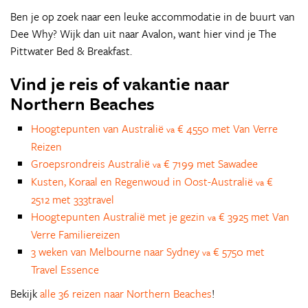
Ben je op zoek naar een leuke accommodatie in de buurt van
Dee Why? Wijk dan uit naar Avalon, want hier vind je The
Pittwater Bed & Breakfast.
Vind je reis of vakantie naar
Northern Beaches
Hoogtepunten van Australië
€ 4550 met Van Verre
va
Reizen
Groepsrondreis Australië
€ 7199 met Sawadee
va
Kusten, Koraal en Regenwoud in Oost-Australië
€
va
2512 met 333travel
Hoogtepunten Australië met je gezin
€ 3925 met Van
va
Verre Familiereizen
3 weken van Melbourne naar Sydney
€ 5750 met
va
Travel Essence
Bekijk
alle 36 reizen naar Northern Beaches
!