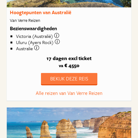
Hoogtepunten van Australië
Van Verre Reizen
Bezienswaardigheden
Victoria (Australië)
Uluru (Ayers Rock)
Australie
17 dagen
excl ticket
€ 4550
va
BEKIJK DEZE REIS
Alle reizen van Van Verre Reizen