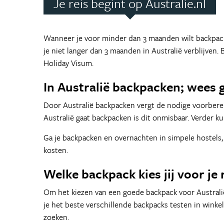
Je reis begint op Australie.nl
Wanneer je voor minder dan 3 maanden wilt backpac
je niet langer dan 3 maanden in Australië verblijven
Holiday Visum.
In Australië backpacken; wees 
Door Australië backpacken vergt de nodige voorbereid
Australië gaat backpacken is dit onmisbaar. Verder ku
Ga je backpacken en overnachten in simpele hostels,
kosten.
Welke backpack kies jij voor je 
Om het kiezen van een goede backpack voor Australië 
je het beste verschillende backpacks testen in wink
zoeken.