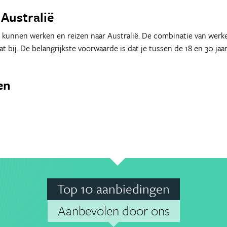
Australië
kunnen werken en reizen naar Australië. De combinatie van werken
t bij. De belangrijkste voorwaarde is dat je tussen de 18 en 30 ja
en
Top 10 aanbiedingen
Aanbevolen door ons