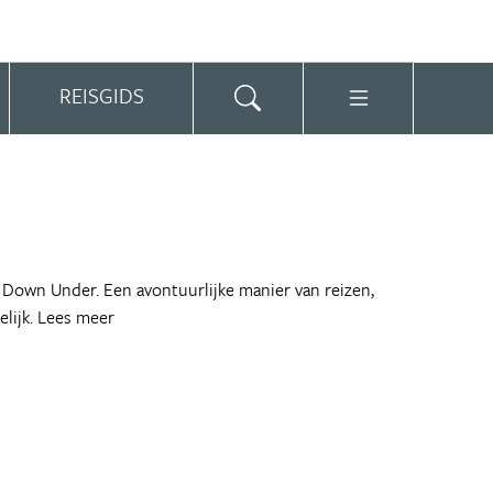
REISGIDS
ur Down Under. Een avontuurlijke manier van reizen,
lijk.
Lees meer