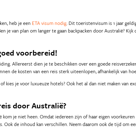
ken, heb je een
ETA visum nodig
. Dit toeristenvisum is 1 jaar gel
. Ben je van plan om langer te gaan backpacken door Australië? Kij
goed voorbereid!
ing. Allereerst dien je te beschikken over een goede reisverzeker
nnen de kosten van een reis sterk uiteenlopen, afhankelijk van hoe
 of kies je voor luxueuze hotels? Ook het al dan niet maken van e
reis door Australië?
kom je niet heen. Omdat iedereen zijn of haar eigen voorkeuren he
els. Ook de inhoud kan verschillen. Neem daarom ook de tijd om e