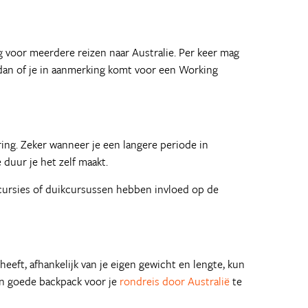
dig voor meerdere reizen naar Australie. Per keer mag
k dan of je in aanmerking komt voor een Working
ing. Zeker wanneer je een langere periode in
 duur je het zelf maakt.
xcursies of duikcursussen hebben invloed op de
eft, afhankelijk van je eigen gewicht en lengte, kun
en goede backpack voor je
rondreis door Australië
te