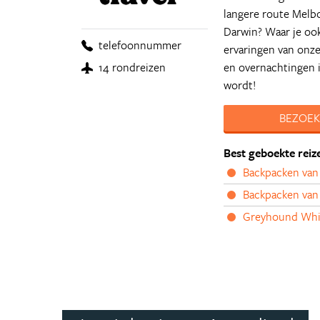
langere route Melbo
Darwin? Waar je ook
telefoonnummer
ervaringen van onze 
en overnachtingen in
14 rondreizen
wordt!
BEZOEK
Best geboekte reiz
Backpacken van
Backpacken van
Greyhound Whi