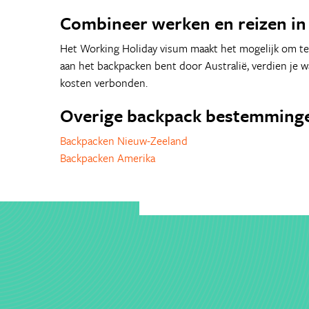
Combineer werken en reizen in 
Het Working Holiday visum maakt het mogelijk om te 
aan het backpacken bent door Australië, verdien je wa
kosten verbonden.
Overige backpack bestemming
Backpacken Nieuw-Zeeland
Backpacken Amerika