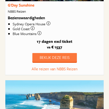
G'Day Sunshine
NBBS Reizen
Bezienswaardigheden
Sydney Opera House
Gold Coast
Blue Mountains
17 dagen
excl ticket
€ 1537
va
BEKIJK DEZE REIS
Alle reizen van NBBS Reizen