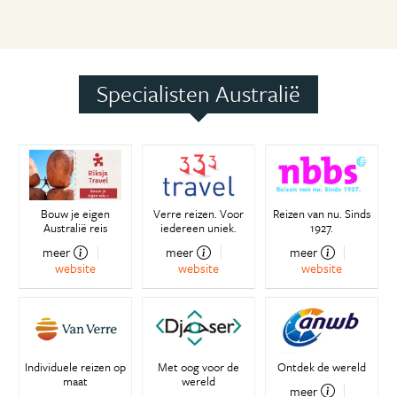
Specialisten Australië
Bouw je eigen
Verre reizen. Voor
Reizen van nu. Sinds
Australië reis
iedereen uniek.
1927.
meer
meer
meer
website
website
website
Individuele reizen op
Met oog voor de
Ontdek de wereld
maat
wereld
meer