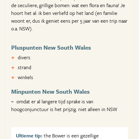
de seculiere, grillige bomen: wat een flora en fauna! Je
hoort het al: ik ben verliefd op het land (en familie
woont er, dus ik geniet eens per 5 jaar van een trip naar
o.a. NSW).
Pluspunten New South Wales
divers
strand
winkels
Minpunten New South Wales
omdat er al langere tijd sprake is van
hoogconjunctuur is het prijzig. niet alleen in NSW
Ultieme tip:
the Bower is een gezellige