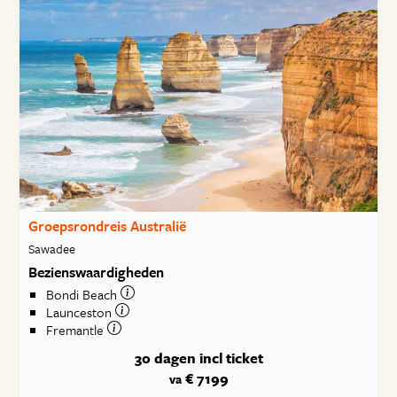
Groepsrondreis Australië
Sawadee
Bezienswaardigheden
Bondi Beach
Launceston
Fremantle
30 dagen
incl ticket
€ 7199
va