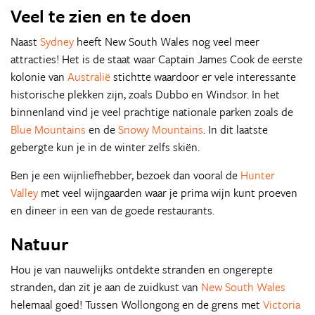
Veel te zien en te doen
Naast
Sydney
heeft New South Wales nog veel meer
attracties! Het is de staat waar Captain James Cook de eerste
kolonie van
Australië
stichtte waardoor er vele interessante
historische plekken zijn, zoals Dubbo en Windsor. In het
binnenland vind je veel prachtige nationale parken zoals de
Blue Mountains
en de
Snowy Mountains
. In dit laatste
gebergte kun je in de winter zelfs skiën.
Ben je een wijnliefhebber, bezoek dan vooral de
Hunter
Valley
met veel wijngaarden waar je prima wijn kunt proeven
en dineer in een van de goede restaurants.
Natuur
Hou je van nauwelijks ontdekte stranden en ongerepte
stranden, dan zit je aan de zuidkust van
New South Wales
helemaal goed! Tussen Wollongong en de grens met
Victoria