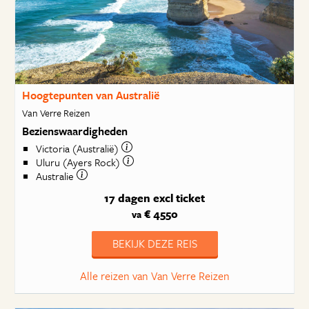
Hoogtepunten van Australië
Van Verre Reizen
Bezienswaardigheden
Victoria (Australië)
Uluru (Ayers Rock)
Australie
17 dagen
excl ticket
€ 4550
va
BEKIJK DEZE REIS
Alle reizen van Van Verre Reizen