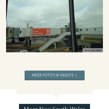
Martijn van Velzen
MEER FOTO'S & VIDEO'S
Meer New South Wales