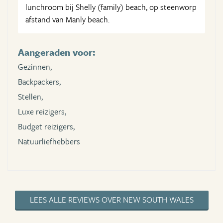
lunchroom bij Shelly (family) beach, op steenworp
afstand van Manly beach.
Aangeraden voor:
Gezinnen,
Backpackers,
Stellen,
Luxe reizigers,
Budget reizigers,
Natuurliefhebbers
LEES ALLE REVIEWS OVER NEW SOUTH WALES