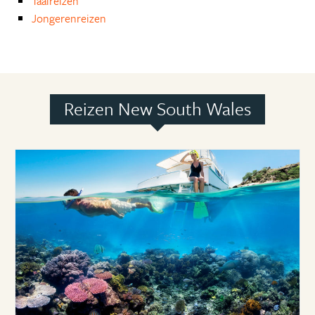
Taalreizen
Jongerenreizen
Reizen New South Wales