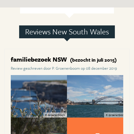
Reviews New South Wales
familiebezoek NSW
(bezocht in juli 2015)
Review geschreven door P. Groenenboom op 08 december 2019
P. Groenenboom
P. Groenenboom