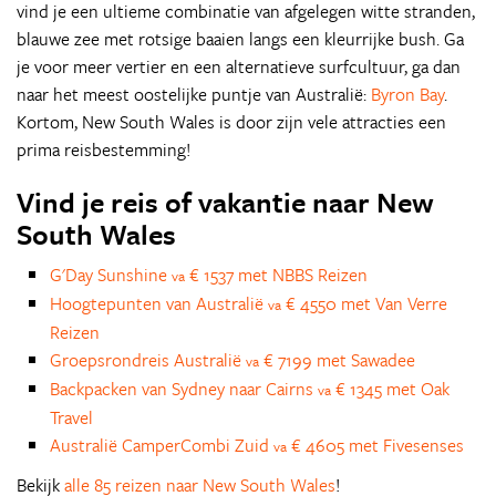
vind je een ultieme combinatie van afgelegen witte stranden,
blauwe zee met rotsige baaien langs een kleurrijke bush. Ga
je voor meer vertier en een alternatieve surfcultuur, ga dan
naar het meest oostelijke puntje van Australië:
Byron Bay
.
Kortom, New South Wales is door zijn vele attracties een
prima reisbestemming!
Vind je reis of vakantie naar New
South Wales
G'Day Sunshine
€ 1537 met NBBS Reizen
va
Hoogtepunten van Australië
€ 4550 met Van Verre
va
Reizen
Groepsrondreis Australië
€ 7199 met Sawadee
va
Backpacken van Sydney naar Cairns
€ 1345 met Oak
va
Travel
Australië CamperCombi Zuid
€ 4605 met Fivesenses
va
Bekijk
alle 85 reizen naar New South Wales
!