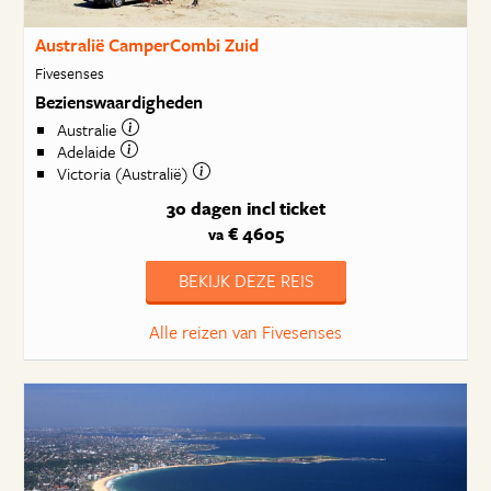
Australië CamperCombi Zuid
Fivesenses
Bezienswaardigheden
Australie
Adelaide
Victoria (Australië)
30 dagen
incl ticket
€ 4605
va
BEKIJK DEZE REIS
Alle reizen van Fivesenses