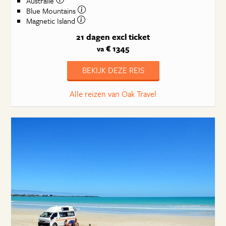
Australie
Blue Mountains
Magnetic Island
21 dagen
excl ticket
€ 1345
va
BEKIJK DEZE REIS
Alle reizen van Oak Travel