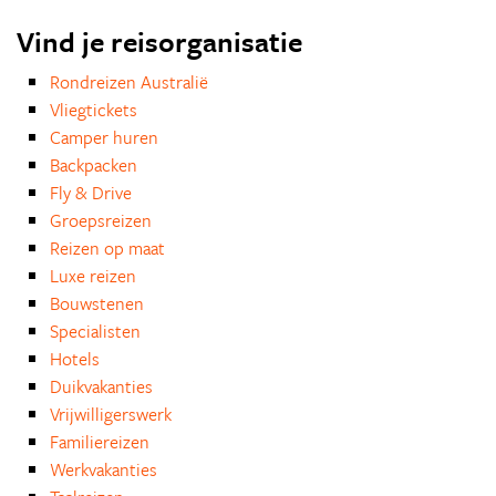
Vind je reisorganisatie
Rondreizen Australië
Vliegtickets
Camper huren
Backpacken
Fly & Drive
Groepsreizen
Reizen op maat
Luxe reizen
Bouwstenen
Specialisten
Hotels
Duikvakanties
Vrijwilligerswerk
Familiereizen
Werkvakanties