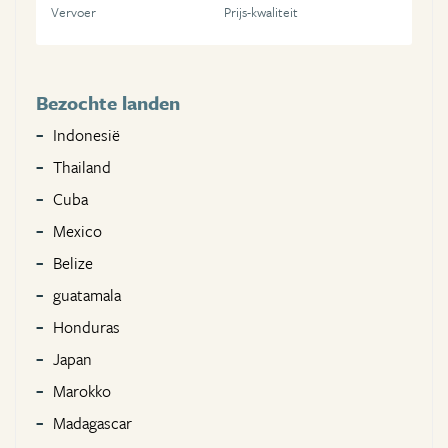
Vervoer
Prijs-kwaliteit
Bezochte landen
Indonesië
Thailand
Cuba
Mexico
Belize
guatamala
Honduras
Japan
Marokko
Madagascar