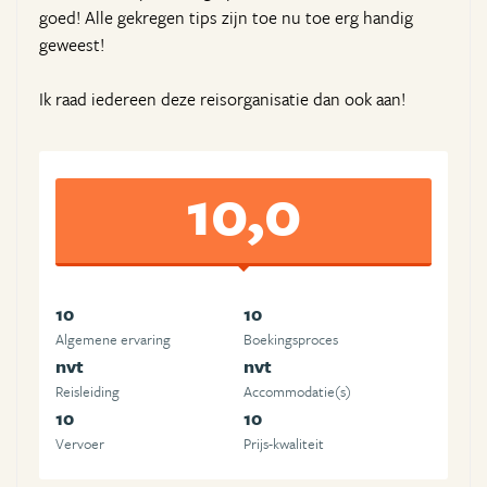
goed! Alle gekregen tips zijn toe nu toe erg handig
geweest!
Ik raad iedereen deze reisorganisatie dan ook aan!
10,0
10
10
Algemene ervaring
Boekingsproces
nvt
nvt
Reisleiding
Accommodatie(s)
10
10
Vervoer
Prijs-kwaliteit