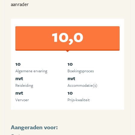
aanrader
10,0
10
10
Algemene ervaring
Boekingsproces
nvt
nvt
Reisleiding
Accommodatie(s)
nvt
10
Vervoer
Prijs-kwaliteit
Aangeraden voor: