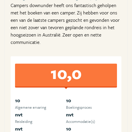
Campers downunder heeft ons fantastisch geholpen
met het boeken van een camper. Zij hebben voor ons
een van de laatste campers gezocht en gevonden voor
een niet zover van tevoren geplande rondreis in het
hoogseizoen in Australië. Zeer open en nette
communicatie.
10,0
10
10
Algemene ervaring
Boekingsproces
nvt
nvt
Reisleiding
Accommodatie(s)
nvt
10