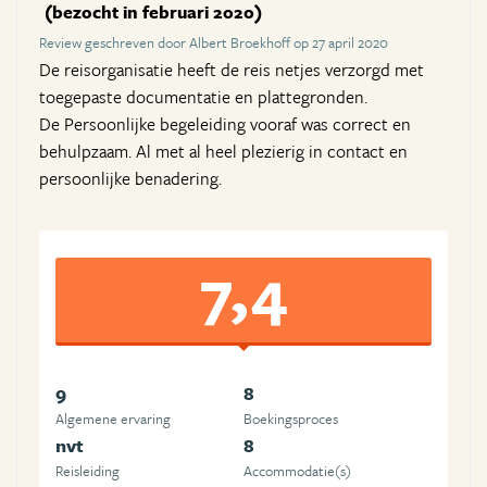
(bezocht in februari 2020)
Review geschreven door Albert Broekhoff op 27 april 2020
De reisorganisatie heeft de reis netjes verzorgd met
toegepaste documentatie en plattegronden.
De Persoonlijke begeleiding vooraf was correct en
behulpzaam. Al met al heel plezierig in contact en
persoonlijke benadering.
7,4
9
8
Algemene ervaring
Boekingsproces
nvt
8
Reisleiding
Accommodatie(s)