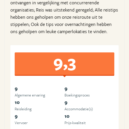
ontvangen in vergelijking met concurrerende
organisaties; Reis was uitstekend geregeld; Alle reistips
hebben ons geholpen om onze reisroute uit te
stippelen; Ook de tips voor overnachtingen hebben
ons geholpen om leuke camperlokaties te vinden.
9,3
9
9
Algemene ervaring
Boekingsproces
10
9
Reisleiding
Accommodatie(s)
9
10
Vervoer
Prijs-kwaliteit