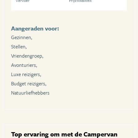
Vervoer
Prijs-kwaliteit
Aangeraden voor:
Gezinnen,
Stellen,
Vriendengroep,
Avonturiers,
Luxe reizigers,
Budget reizigers,
Natuurliefhebbers
Top ervaring om met de Campervan