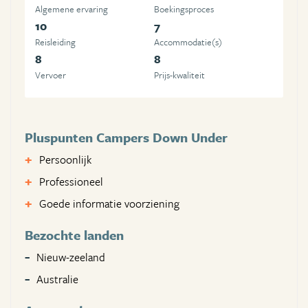
Algemene ervaring
Boekingsproces
10
7
Reisleiding
Accommodatie(s)
8
8
Vervoer
Prijs-kwaliteit
Pluspunten Campers Down Under
Persoonlijk
Professioneel
Goede informatie voorziening
Bezochte landen
Nieuw-zeeland
Australie