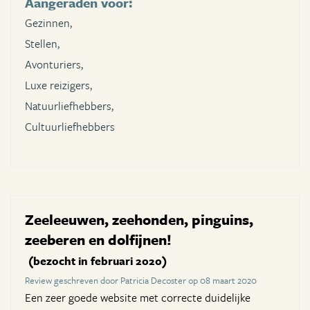
Aangeraden voor:
Gezinnen,
Stellen,
Avonturiers,
Luxe reizigers,
Natuurliefhebbers,
Cultuurliefhebbers
Zeeleeuwen, zeehonden, pinguins,
zeeberen en dolfijnen!
(bezocht in februari 2020)
Review geschreven door Patricia Decoster op 08 maart 2020
Een zeer goede website met correcte duidelijke