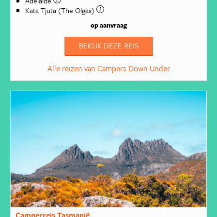
Adelaide
Kata Tjuta (The Olgas)
op aanvraag
BEKIJK DEZE REIS
Alle reizen van Campers Down Under
Camperreis Tasmanië