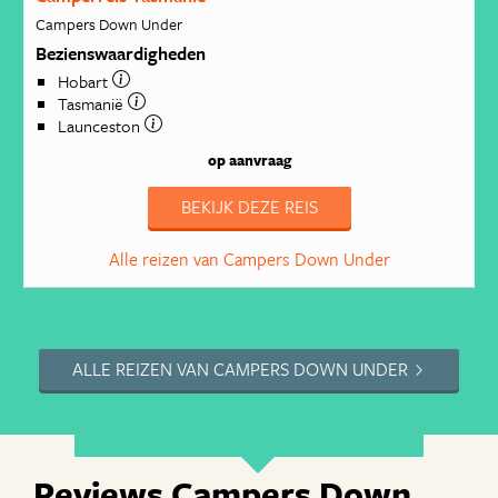
Campers Down Under
Bezienswaardigheden
Hobart
Tasmanië
Launceston
op aanvraag
BEKIJK DEZE REIS
Alle reizen van Campers Down Under
ALLE REIZEN VAN CAMPERS DOWN UNDER
Reviews Campers Down