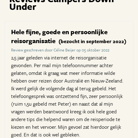
Under
Hele fijne, goede en persoonlijke
reisorganisatie
(bezocht in september 2022)
Review geschreven door Céline Beijer op 05 oktober 2022
2,5 jaar geleden via internet de reisorganisatie
gevonden. Per mail mijn telefoonnummer achter
gelaten, omdat ik graag wat meer informatie wilde
hebben over reizen door Australië en Nieuw-Zeeland.
Ik werd gelijk de volgende dag al terug gebeld. Het
telefoongesprek was ontzettend fijn, zeer persoonlijk
(ruim 1,5u gebeld met Peter) en naast dat al mijn
vragen werden beantwoord kreeg ik ook hele goed
andere tips die helpend waren om de reisperiode te
kiezen en het vervoer. Mijn gevoel zat hierdoor gelijk
goed. En dat is ook wel gebleken.