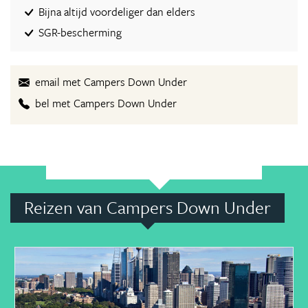
Bijna altijd voordeliger dan elders
SGR-bescherming
email met Campers Down Under
bel met Campers Down Under
Reizen van Campers Down Under