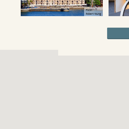
Flickr:
Robert Young