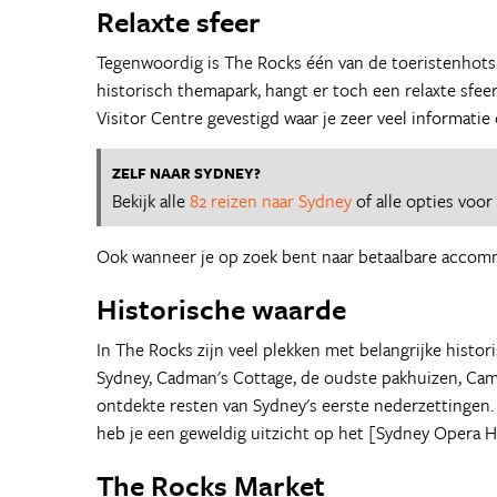
Relaxte sfeer
Tegenwoordig is The Rocks één van de toeristenhot
historisch themapark, hangt er toch een relaxte sfeer
Visitor Centre gevestigd waar je zeer veel informatie
ZELF NAAR SYDNEY?
Bekijk alle
82 reizen naar Sydney
of alle opties voo
Ook wanneer je op zoek bent naar betaalbare accommo
Historische waarde
In The Rocks zijn veel plekken met belangrijke histo
Sydney, Cadman's Cottage, de oudste pakhuizen, Campb
ontdekte resten van Sydney's eerste nederzettingen.
heb je een geweldig uitzicht op het [Sydney Opera 
The Rocks Market