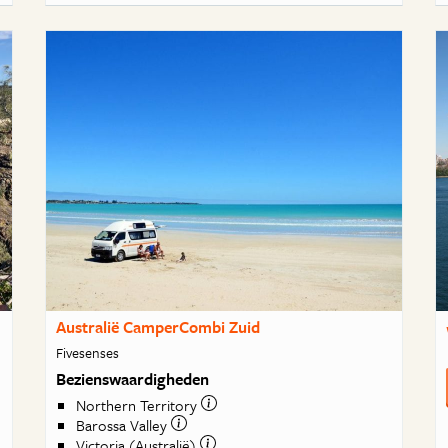
Australië CamperCombi Zuid
Fivesenses
Bezienswaardigheden
Northern Territory
Barossa Valley
Victoria (Australië)