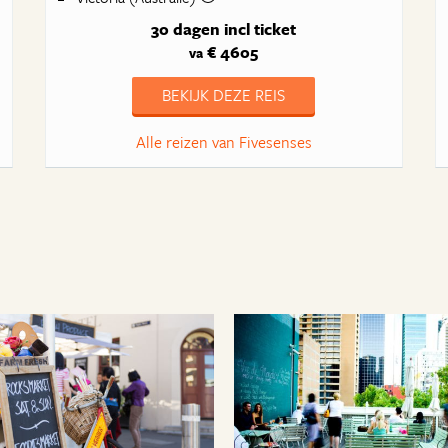
30 dagen
incl ticket
€ 4605
va
BEKIJK DEZE REIS
Alle reizen van Fivesenses