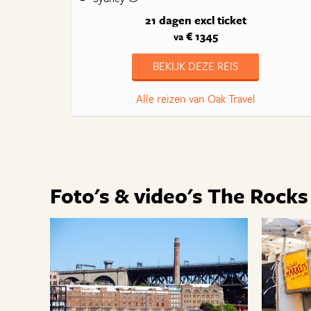
21 dagen
excl ticket
€ 1345
va
BEKIJK DEZE REIS
Alle reizen van Oak Travel
Foto's & video's The Rocks