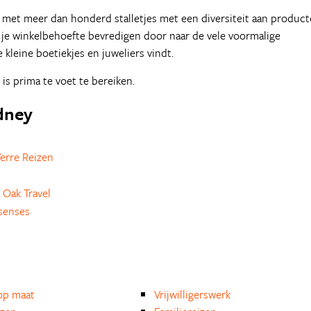
met meer dan honderd stalletjes met een diversiteit aan product
e je winkelbehoefte bevredigen door naar de vele voormalige
e kleine boetiekjes en juweliers vindt.
is prima te voet te bereiken.
ydney
erre Reizen
 Oak Travel
senses
op maat
Vrijwilligerswerk