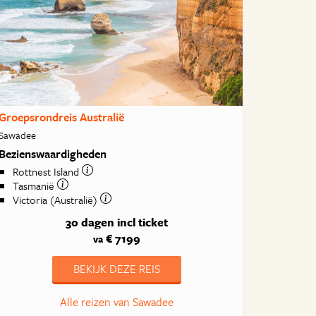
Groepsrondreis Australië
Sawadee
Bezienswaardigheden
Rottnest Island
Tasmanië
Victoria (Australië)
30 dagen
incl ticket
€ 7199
va
BEKIJK DEZE REIS
Alle reizen van Sawadee