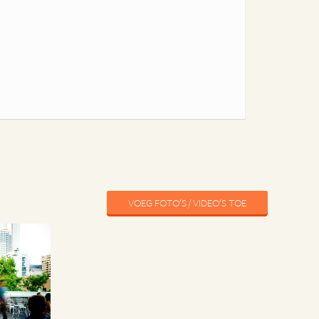
VOEG FOTO'S / VIDEO'S TOE