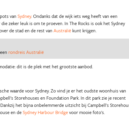
spots van
Sydney
. Ondanks dat de wijk iets weg heeft van een
 die zeker leuk is om te proeven. In The Rocks is ook het Sydney
 over de stad en de rest van
Australië
kunt krijgen.
r een
rondreis Australië
datie: dit is de plek met het grootste aanbod.
rische waarde voor Sydney. Zo vind je er het oudste woonhuis van
ell's Storehouses en Foundation Park. In dit park zie je recent
 Dankzij het bijna onbelemmerde uitzicht bij Campbell's Storehou
House en de
Sydney Harbour Bridge
voor mooie foto's.