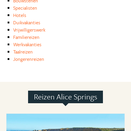
Bouwstenen
Specialisten
Hotels
Duikvakanties
Vrijwilligerswerk
Familiereizen
Werkvakanties
Taalreizen
Jongerenreizen
Reizen Alice Springs