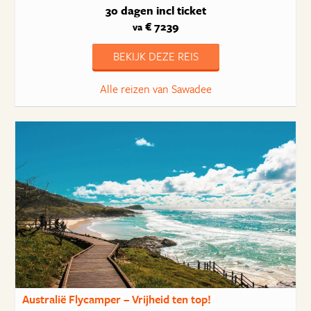
30 dagen
incl ticket
€ 7239
va
BEKIJK DEZE REIS
Alle reizen van Sawadee
Australië Flycamper – Vrijheid ten top!