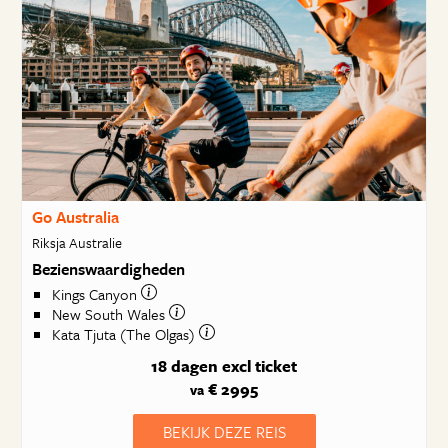
Go Australia
Riksja Australie
Bezienswaardigheden
Kings Canyon
New South Wales
Kata Tjuta (The Olgas)
18 dagen
excl ticket
€ 2995
va
BEKIJK DEZE REIS