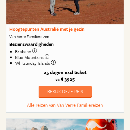
Hoogtepunten Australië met je gezin
Van Verre Familiereizen
Bezienswaardigheden
Brisbane
Blue Mountains
Whitsunday Islands
25 dagen
excl ticket
€ 3925
va
BEKIJK DEZE REIS
Alle reizen van Van Verre Familiereizen