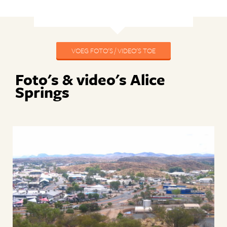
VOEG FOTO'S / VIDEO'S TOE
Foto's & video's Alice
Springs