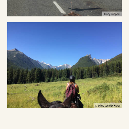
Cindy Kneppel
Maxime van der Harst