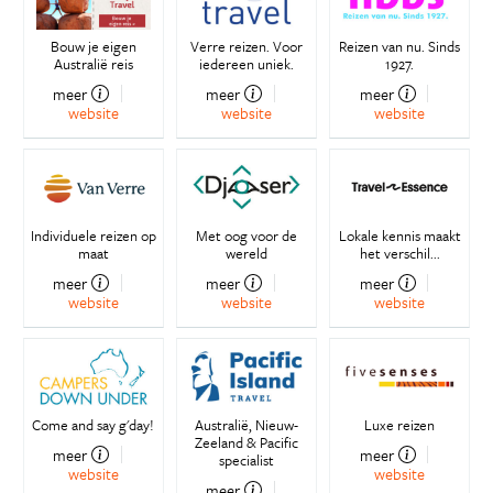
Bouw je eigen
Verre reizen. Voor
Reizen van nu. Sinds
Australië reis
iedereen uniek.
1927.
meer
meer
meer
website
website
website
Individuele reizen op
Met oog voor de
Lokale kennis maakt
maat
wereld
het verschil...
meer
meer
meer
website
website
website
Come and say g'day!
Australië, Nieuw-
Luxe reizen
Zeeland & Pacific
meer
meer
specialist
website
website
meer