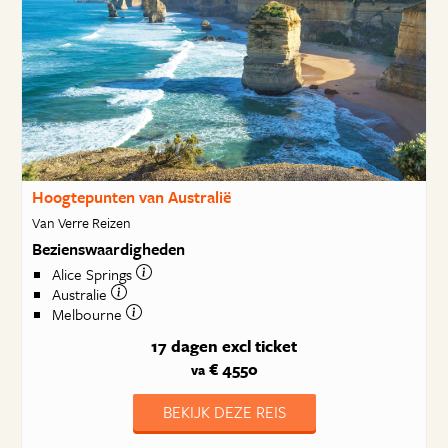
Hoogtepunten van Australië
Van Verre Reizen
Bezienswaardigheden
Alice Springs
Australie
Melbourne
17 dagen
excl ticket
€ 4550
va
BEKIJK DEZE REIS