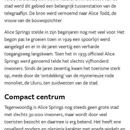
stad werd dit gebied een belangrijk tussenstation van de
telegraaflijn. De bron werd vernoemd naar Alice Todd, de
vrouw van de bouwopzichter.
Alice Springs stelde in zijn beginjaren nog niet veel voor. Het
begon pas te groeien toen in 1929 een spoorlijn werd
aangelegd en er in de jaren veertig een verharde
toegangsweg langskwam. Toen het in 1933 officieel Alice
Springs werd genoemd telde het slechts vijfhonderd
inwoners. Sinds de jaren zeventig kwam het toerisme sterk
op, mede door de 'ontdekking' van de mysterieuze rode
monoliet, de Uluru, ten zuidwesten van de stad.
Compact centrum
Tegenwoordig is Alice Springs nog steeds geen grote stad
met slechts 30.000 inwoners, maar wordt door veel
toeristen bezocht en daarmee is erg bekend. Het heeft ene
opvallend modern en plezierig karakter met goede winkels en