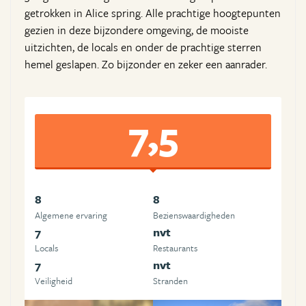
getrokken in Alice spring. Alle prachtige hoogtepunten
gezien in deze bijzondere omgeving, de mooiste
uitzichten, de locals en onder de prachtige sterren
hemel geslapen. Zo bijzonder en zeker een aanrader.
7,5
8
8
Algemene ervaring
Beziens­waardigheden
7
nvt
Locals
Restaurants
7
nvt
Veiligheid
Stranden