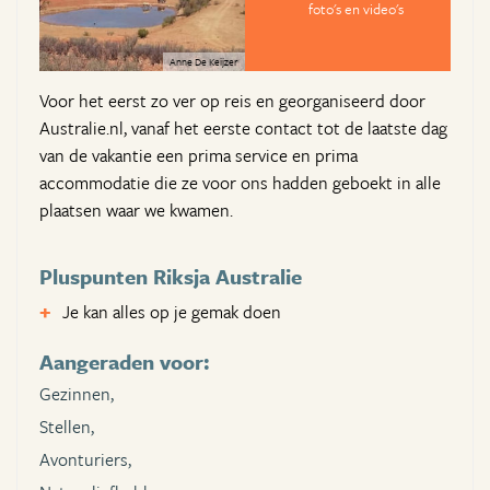
foto's en video's
Anne De Keijzer
Voor het eerst zo ver op reis en georganiseerd door
Australie.nl, vanaf het eerste contact tot de laatste dag
van de vakantie een prima service en prima
accommodatie die ze voor ons hadden geboekt in alle
plaatsen waar we kwamen.
Pluspunten Riksja Australie
Je kan alles op je gemak doen
Aangeraden voor:
Gezinnen,
Stellen,
Avonturiers,