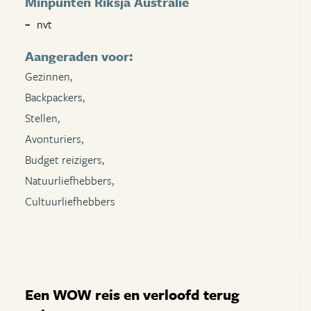
Minpunten Riksja Australie
nvt
Aangeraden voor:
Gezinnen,
Backpackers,
Stellen,
Avonturiers,
Budget reizigers,
Natuurliefhebbers,
Cultuurliefhebbers
Een WOW reis en verloofd terug