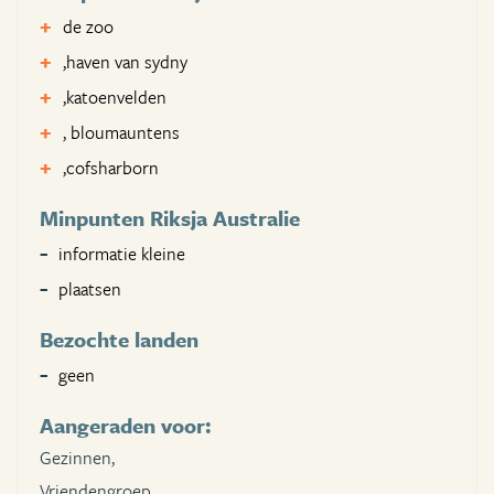
de zoo
,haven van sydny
,katoenvelden
, bloumauntens
,cofsharborn
Minpunten Riksja Australie
informatie kleine
plaatsen
Bezochte landen
geen
Aangeraden voor:
Gezinnen,
Vriendengroep,