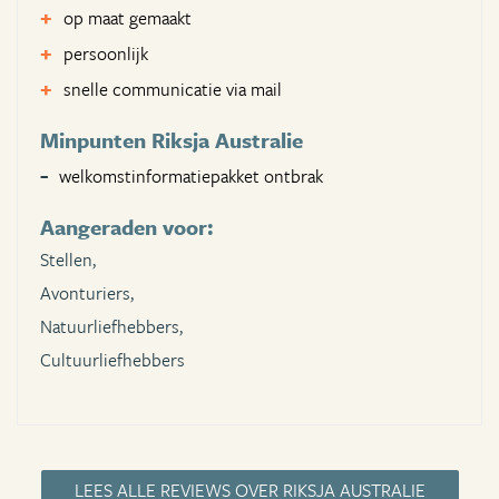
op maat gemaakt
persoonlijk
snelle communicatie via mail
Minpunten Riksja Australie
welkomstinformatiepakket ontbrak
Aangeraden voor:
Stellen,
Avonturiers,
Natuurliefhebbers,
Cultuurliefhebbers
LEES ALLE REVIEWS OVER RIKSJA AUSTRALIE