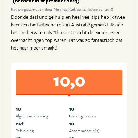
(bezocht in september 2013)
Review geschreven door Miranda Kuik op 14 november 2018
Door de deskundige hulp en heel veel tips heb ik twee
keer een fantastische reis in Australië gemaakt. Ik heb
het land ervaren als "thuis". Doordat de excursies en
overnachtingen top waren. Dit was zo fantastisch dat
het naar meer smaakt!
10,0
10
10
Algemene ervaring
Boekingsproces
nvt
10
Reisleiding
Accommodatie(s)