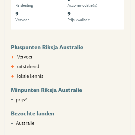
Reisleiding
Accommodatie(s)
9
9
Vervoer
Prijs-kwaliteit
Pluspunten Riksja Australie
Vervoer
uitstekend
lokale kennis
Minpunten Riksja Australie
prijs?
Bezochte landen
Australie