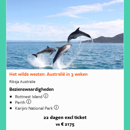
Het wilde westen: Australië in 3 weken
Riksja Australie
Bezienswaardigheden
Rottnest Island
Perth
Karijini National Park
22 dagen
excl ticket
€ 2175
va