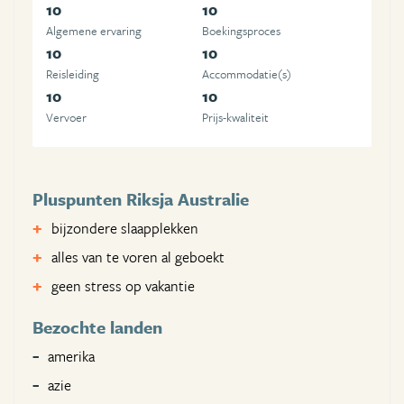
10
10
Algemene ervaring
Boekingsproces
10
10
Reisleiding
Accommodatie(s)
10
10
Vervoer
Prijs-kwaliteit
Pluspunten Riksja Australie
bijzondere slaapplekken
alles van te voren al geboekt
geen stress op vakantie
Bezochte landen
amerika
azie