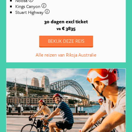
Noosa
Kings Canyon
Stuart Highway
30 dagen
excl ticket
€ 3835
va
BEKIJK DEZE REIS
Alle reizen van Riksja Australie