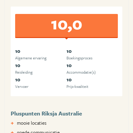
10,0
10
10
Algemene ervaring
Boekingsproces
10
10
Reisleiding
Accommodatie(s)
10
10
Vervoer
Prijs-kwaliteit
Pluspunten Riksja Australie
mooie locaties
goede communicatie