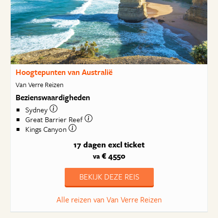
Hoogtepunten van Australië
Van Verre Reizen
Bezienswaardigheden
Sydney
Great Barrier Reef
Kings Canyon
17 dagen
excl ticket
€ 4550
va
BEKIJK DEZE REIS
Alle reizen van Van Verre Reizen