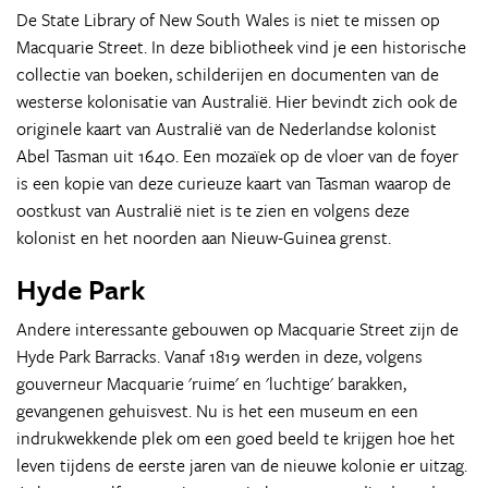
De State Library of New South Wales is niet te missen op
Macquarie Street. In deze bibliotheek vind je een historische
collectie van boeken, schilderijen en documenten van de
westerse kolonisatie van Australië. Hier bevindt zich ook de
originele kaart van Australië van de Nederlandse kolonist
Abel Tasman uit 1640. Een mozaïek op de vloer van de foyer
is een kopie van deze curieuze kaart van Tasman waarop de
oostkust van Australië niet is te zien en volgens deze
kolonist en het noorden aan Nieuw-Guinea grenst.
Hyde Park
Andere interessante gebouwen op Macquarie Street zijn de
Hyde Park Barracks. Vanaf 1819 werden in deze, volgens
gouverneur Macquarie 'ruime' en 'luchtige' barakken,
gevangenen gehuisvest. Nu is het een museum en een
indrukwekkende plek om een goed beeld te krijgen hoe het
leven tijdens de eerste jaren van de nieuwe kolonie er uitzag.