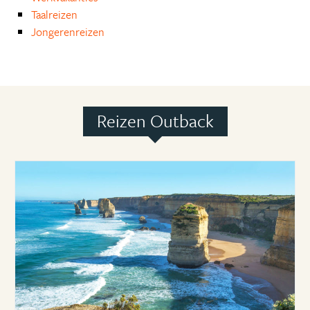
Taalreizen
Jongerenreizen
Reizen Outback