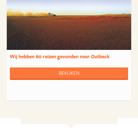
Wij hebben
60 reizen
gevonden naar Outback
BEKIJKEN