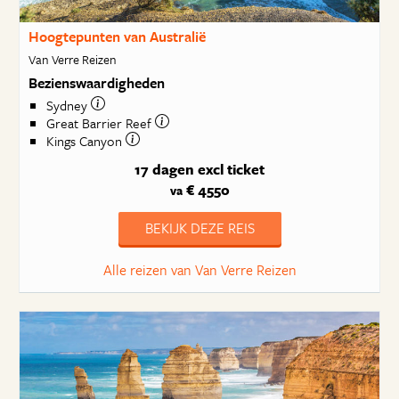
Hoogtepunten van Australië
Van Verre Reizen
Bezienswaardigheden
Sydney
Great Barrier Reef
Kings Canyon
17 dagen
excl ticket
€ 4550
va
BEKIJK DEZE REIS
Alle reizen van Van Verre Reizen