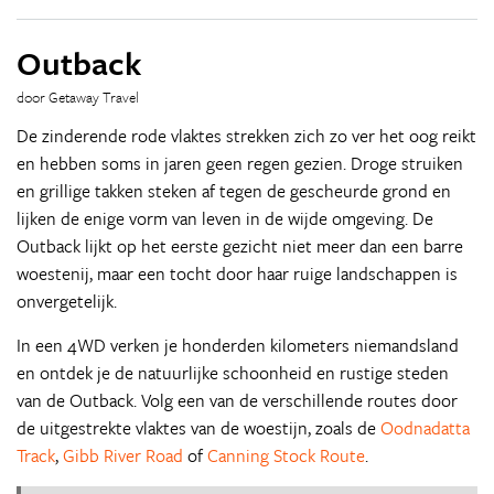
Outback
door Getaway Travel
De zinderende rode vlaktes strekken zich zo ver het oog reikt
en hebben soms in jaren geen regen gezien. Droge struiken
en grillige takken steken af tegen de gescheurde grond en
lijken de enige vorm van leven in de wijde omgeving. De
Outback lijkt op het eerste gezicht niet meer dan een barre
woestenij, maar een tocht door haar ruige landschappen is
onvergetelijk.
In een 4WD verken je honderden kilometers niemandsland
en ontdek je de natuurlijke schoonheid en rustige steden
van de Outback. Volg een van de verschillende routes door
de uitgestrekte vlaktes van de woestijn, zoals de
Oodnadatta
Track
,
Gibb River Road
of
Canning Stock Route
.