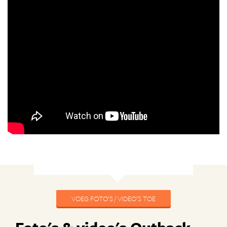
VOEG FOTO'S / VIDEO'S TOE