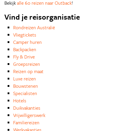
Bekijk
alle 60 reizen naar Outback
!
Vind je reisorganisatie
Rondreizen Australië
Vliegtickets
Camper huren
Backpacken
Fly & Drive
Groepsreizen
Reizen op maat
Luxe reizen
Bouwstenen
Specialisten
Hotels
Duikvakanties
Vrijwilligerswerk
Familiereizen
Werkvakanties