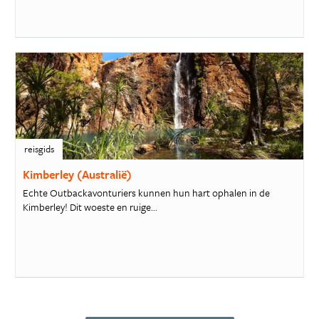
reisgids
Kimberley (Australië)
Echte Outbackavonturiers kunnen hun hart ophalen in de
Kimberley! Dit woeste en ruige...