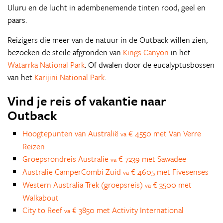
Uluru en de lucht in adembenemende tinten rood, geel en
paars.
Reizigers die meer van de natuur in de Outback willen zien,
bezoeken de steile afgronden van
Kings Canyon
in het
Watarrka National Park
. Of dwalen door de eucalyptusbossen
van het
Karijini National Park
.
Vind je reis of vakantie naar
Outback
Hoogtepunten van Australië
€ 4550 met Van Verre
va
Reizen
Groepsrondreis Australië
€ 7239 met Sawadee
va
Australië CamperCombi Zuid
€ 4605 met Fivesenses
va
Western Australia Trek (groepsreis)
€ 3500 met
va
Walkabout
City to Reef
€ 3850 met Activity International
va