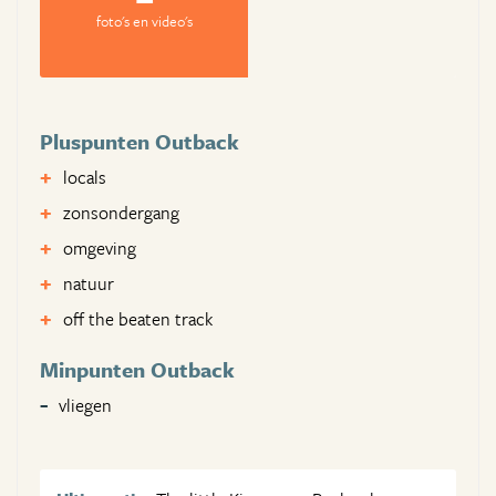
foto's en video's
Pluspunten Outback
locals
zonsondergang
omgeving
natuur
off the beaten track
Minpunten Outback
vliegen