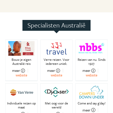
Specialisten Australië
Bouw je eigen
Verre reizen. Voor
Reizen van nu. Sinds
Australië reis
iedereen uniek.
1927.
meer
meer
meer
website
website
website
Individuele reizen op
Met oog voor de
Come and say g'day!
maat
wereld
meer