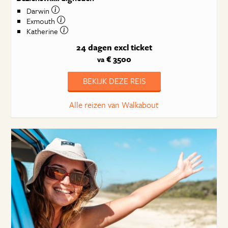
Darwin
Exmouth
Katherine
24 dagen
excl ticket
€ 3500
va
BEKIJK DEZE REIS
Alle reizen van Walkabout