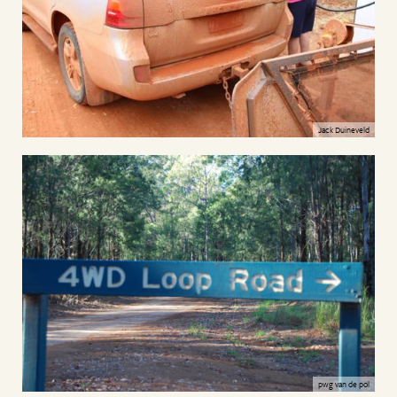
Jack Duineveld
pwg van de pol