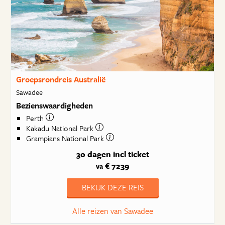
Groepsrondreis Australië
Sawadee
Bezienswaardigheden
Perth
Kakadu National Park
Grampians National Park
30 dagen
incl ticket
€ 7239
va
BEKIJK DEZE REIS
Alle reizen van Sawadee