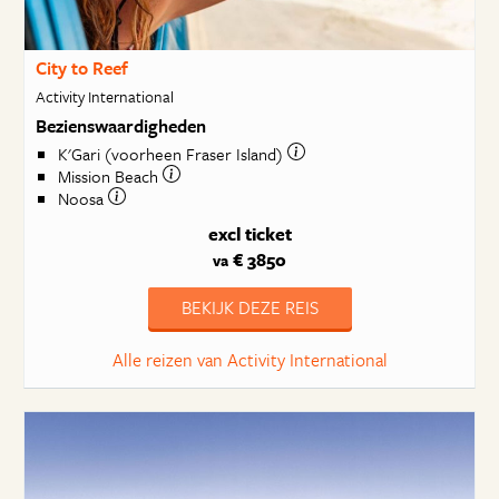
City to Reef
Activity International
Bezienswaardigheden
K'Gari (voorheen Fraser Island)
Mission Beach
Noosa
excl ticket
€ 3850
va
BEKIJK DEZE REIS
Alle reizen van Activity International