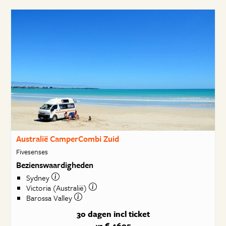
Australië CamperCombi Zuid
Fivesenses
Bezienswaardigheden
Sydney
Victoria (Australië)
Barossa Valley
30 dagen
incl ticket
€ 4605