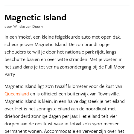
Magnetic Island
door Willeke van Doorn
In een 'moke', een kleine felgekleurde auto met open dak,
scheur je over Magnetic Island. De zon brandt op je
schouders terwijl je door het nationale park rijdt, langs
beschutte baaien en over witte stranden. Met je voeten in
het zand dans je tot ver na zonsondergang bij de Full Moon
Party.
Magnetic Island ligt zo'n twaalf kilometer voor de kust van
Queensland
en is officieel een buitenwijk van Townsville.
Magnetic Island is klein; in een halve dag steek je het eiland
over. Het is het zonnigste eiland aan de noordkust met
driehonderd zonnige dagen per jaar. Het eiland telt vier
dorpen aan de oostkust waar in totaal zo'n 2500 mensen
permanent wonen. Accommodatie en vervoer zijn over het