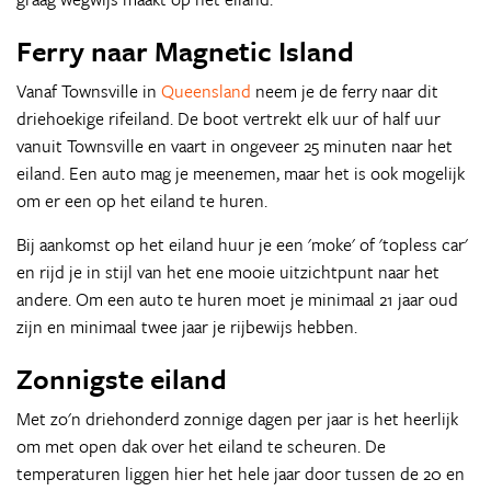
Ferry naar Magnetic Island
Vanaf Townsville in
Queensland
neem je de ferry naar dit
driehoekige rifeiland. De boot vertrekt elk uur of half uur
vanuit Townsville en vaart in ongeveer 25 minuten naar het
eiland. Een auto mag je meenemen, maar het is ook mogelijk
om er een op het eiland te huren.
Bij aankomst op het eiland huur je een 'moke' of 'topless car'
en rijd je in stijl van het ene mooie uitzichtpunt naar het
andere. Om een auto te huren moet je minimaal 21 jaar oud
zijn en minimaal twee jaar je rijbewijs hebben.
Zonnigste eiland
Met zo'n driehonderd zonnige dagen per jaar is het heerlijk
om met open dak over het eiland te scheuren. De
temperaturen liggen hier het hele jaar door tussen de 20 en