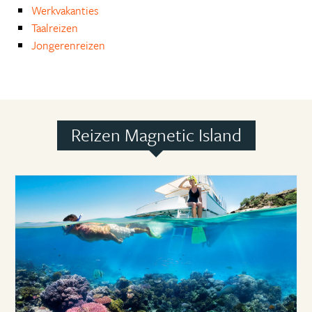
Werkvakanties
Taalreizen
Jongerenreizen
Reizen Magnetic Island