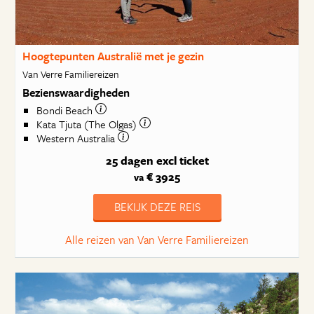
Hoogtepunten Australië met je gezin
Van Verre Familiereizen
Bezienswaardigheden
Bondi Beach
Kata Tjuta (The Olgas)
Western Australia
25 dagen
excl ticket
€ 3925
va
BEKIJK DEZE REIS
Alle reizen van Van Verre Familiereizen