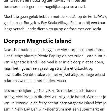
de Tweede Wereldoorlog die Townsville moesten
beschermen tegen een mogelijke Japanse aanval.
Mocht je geen geluk hebben met de koala's op de Forts Walk,
ga dan naar Bungalow Bay Koala Village. Sluit aan bij een tour
langs verschillende dieren en ga op de foto met een koala.
Dorpen Magnetic Island
Naast het nationale park liggen er vier dorpjes op het eiland.
Het rustige plaatsje Picnic Bay ligt op het zuidelijkste puntje
van Magnetic Island. Heel veel is er in dit dorp niet te doen,
maar het ligt aan een prachtig strand met uitzicht op
Townsville. Op dit stukje van het vrijwel altijd zonnige eiland
relax en zwem je in het heldere water.
Iets noordelijker ligt Nelly Bay. De moderne jachthaven
brengt veel leven in dit deel van Magnetic Island. Wanneer je
vanuit Townsville de ferry neemt naar Magnetic Island kom je
aan in Nelly Bay. Een winkelcentrum met een supermarkt en