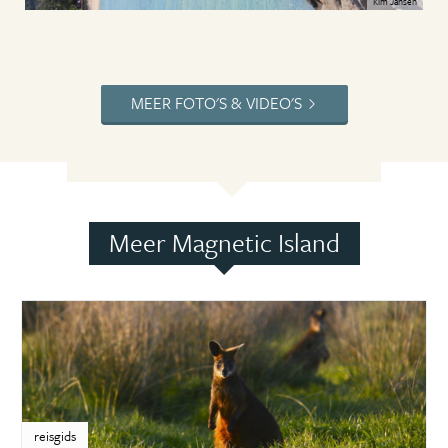
Kim Jansen
MEER FOTO'S & VIDEO'S
Meer Magnetic Island
reisgids