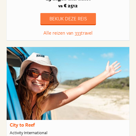
€ 2512
va
BEKIJK DEZE REIS
Alle reizen van 333travel
City to Reef
Activity International