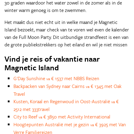
30 graden waardoor het water zowel in de zomer als in de
winter warm genoeg is om te zwemmen.
Het maakt dus niet echt uit in welke maand je Magnetic
Island bezoekt, maar check van te voren wel even de kalender
van de Full Moon Party. Dit uitbundige strandfeest is een van
de grote publiekstrekkers op het eiland en wil je niet missen
Vind je reis of vakantie naar
Magnetic Island
G'Day Sunshine
€ 1537 met NBBS Reizen
va
Backpacken van Sydney naar Cairns
€ 1345 met Oak
va
Travel
Kusten, Koraal en Regenwoud in Oost-Australië
€
va
2512 met 333travel
City to Reef
€ 3850 met Activity International
va
Hoogtepunten Australië met je gezin
€ 3925 met Van
va
Verre Familiereizen