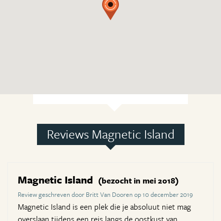
Reviews Magnetic Island
Magnetic Island
(bezocht in mei 2018)
Review geschreven door Britt Van Dooren op 10 december 2019
Magnetic Island is een plek die je absoluut niet mag
overslaan tijdens een reis langs de oostkust van