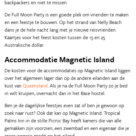
backpackers en niet te missen.
De Full Moon Party is een goede plek om vrienden te maken
en een feestje te bouwen. Op het strand van Nelly Beach
dans je de hele nacht lang met je nieuwe reisvrienden.
Kaartjes voor het feest kosten tussen de 15 en 25
Australische dollar.
Accommodatie Magnetic Island
De kosten voor de accommodaties op Magnetic Island liggen
over het algemeen lager dan op de andere eilanden aan de
kust van
Queensland
. Als je na de Full Moon Party zo je bed
in wilt kruipen, overnacht dan in het Base hostel.
Ben je de dagelijkse feestjes even zat of ben je gewoon op
zoek naar rust? Ook dat kan op Magnetic Island. Tropical
Palms Inn in de stille Picnic Bay heeft kamers die van alle
gemakken zijn voorzien, een zwembad en een eigenaar die je
graag wegwijs maakt op het eiland.