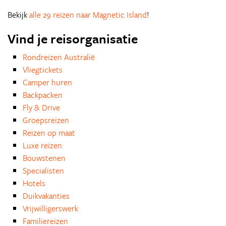
Bekijk
alle 29 reizen naar Magnetic Island
!
Vind je reisorganisatie
Rondreizen Australië
Vliegtickets
Camper huren
Backpacken
Fly & Drive
Groepsreizen
Reizen op maat
Luxe reizen
Bouwstenen
Specialisten
Hotels
Duikvakanties
Vrijwilligerswerk
Familiereizen