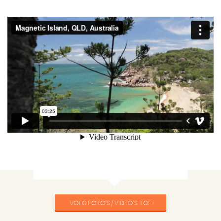
VOEG FOTO'S / VIDEO'S TOE