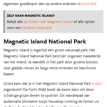
algemeen goedkoper dan op andere eilanden in
Australië
.
ZELF NAAR MAGNETIC ISLAND?
Bekijk alle
29 reizen naar Magnetic Island
of alle opties
voor een
rondreis Australië
Magnetic Island National Park
Magnetic Island is eigenlijk één groot nationaal park. Het
Magnetic Island National Park bestrijkt ongeveer tweederde
van het eiland. Je wandelt in het park door groene bossen,
over gladde rotsen en langs witte stranden en beschutte
baaien.
Grote kans dat je in het Magnetic Island National Park
koala's
tegenkomt! De Forts Walk biedt de beste kans om deze
schattige grijze dieren te spotten. Dit wandelpad van
anderhalve kilometer loopt heuvelop richting de forten uit