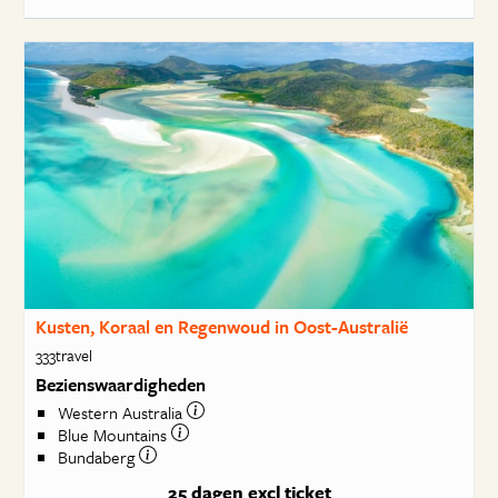
Kusten, Koraal en Regenwoud in Oost-Australië
333travel
Bezienswaardigheden
Western Australia
Blue Mountains
Bundaberg
25 dagen
excl ticket