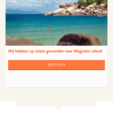
Wij hebben
29 reizen
gevonden naar Magnetic Island
BEKIJKEN