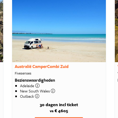
Australië CamperCombi Zuid
Fivesenses
Bezienswaardigheden
Adelaide
New South Wales
Outback
30 dagen
incl ticket
€ 4605
va