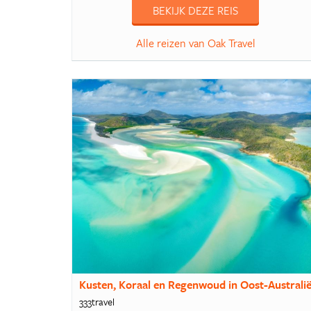
BEKIJK DEZE REIS
Alle reizen van Oak Travel
Kusten, Koraal en Regenwoud in Oost-Australi
333travel