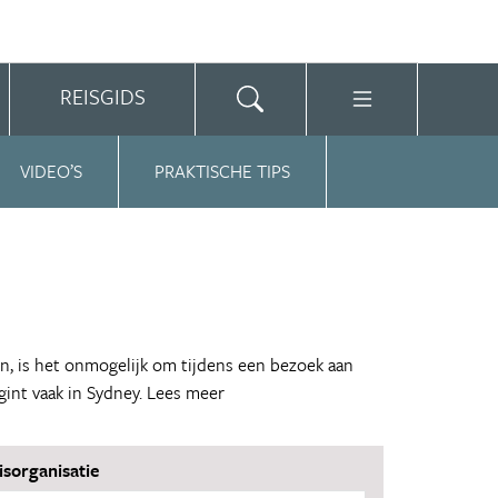
REISGIDS
VIDEO’S
PRAKTISCHE TIPS
, is het onmogelijk om tijdens een bezoek aan
gint vaak in Sydney.
Lees meer
isorganisatie