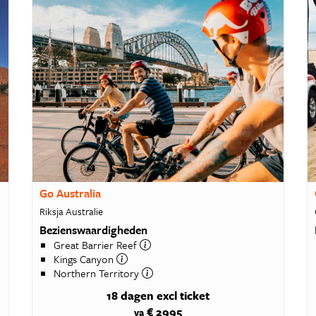
Go Australia
Riksja Australie
Bezienswaardigheden
Great Barrier Reef
Kings Canyon
Northern Territory
18 dagen
excl ticket
€ 2995
va