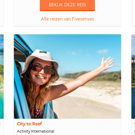
BEKIJK DEZE REIS
Alle reizen van Fivesenses
ë
City to Reef
Activity International