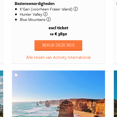
Bezienswaardigheden
K'Gari (voorheen Fraser Island)
Hunter Valley
Blue Mountains
excl ticket
€ 3850
va
BEKIJK DEZE REIS
Alle reizen van Activity International