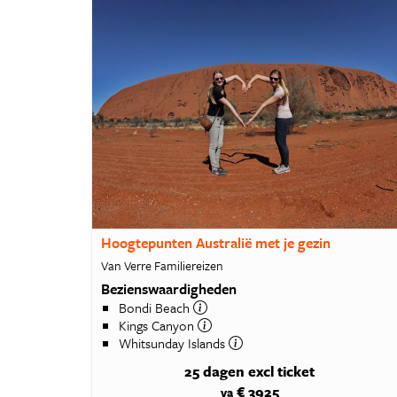
Hoogtepunten Australië met je gezin
Van Verre Familiereizen
Bezienswaardigheden
Bondi Beach
Kings Canyon
Whitsunday Islands
25 dagen
excl ticket
€ 3925
va