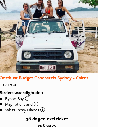
Oostkust Budget Groepsreis Sydney - Cairns
Oak Travel
Bezienswaardigheden
Byron Bay
Magnetic Island
Whitsunday Islands
36 dagen
excl ticket
€ 3275
va