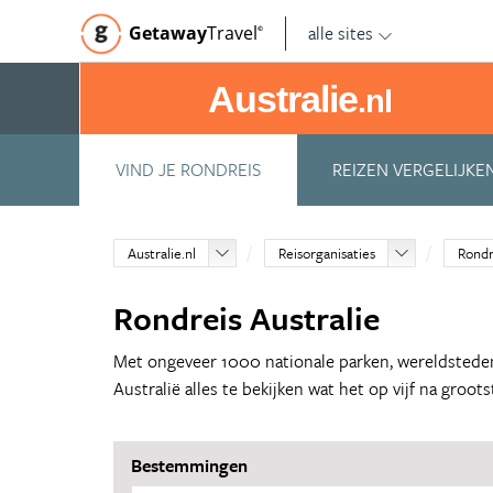
alle sites
Getaway
Travel
©
Australie
.nl
VIND JE RONDREIS
REIZEN VERGELIJKE
Australie.nl
Reisorganisaties
Rondr
Rondreis Australie
Met ongeveer 1000 nationale parken, wereldsteden
Australië alles te bekijken wat het op vijf na groo
Bestemmingen