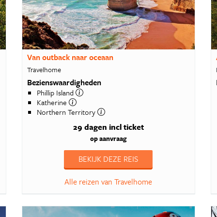
Van outback naar oceaan
Travelhome
Bezienswaardigheden
Phillip Island
Katherine
Northern Territory
29 dagen
incl ticket
op aanvraag
BEKIJK DEZE REIS
Alle reizen van Travelhome