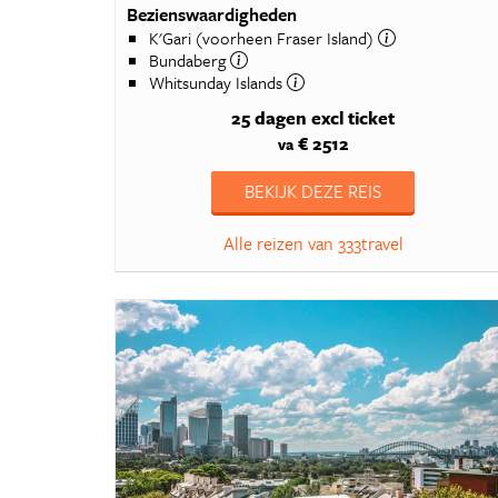
Bezienswaardigheden
K'Gari (voorheen Fraser Island)
Bundaberg
Whitsunday Islands
25 dagen
excl ticket
€ 2512
va
BEKIJK DEZE REIS
Alle reizen van 333travel