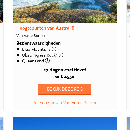
Hoogtepunten van Australië
Van Verre Reizen
Bezienswaardigheden
Blue Mountains
Uluru (Ayers Rock)
Queensland
17 dagen
excl ticket
€ 4550
va
BEKIJK DEZE REIS
Alle reizen van Van Verre Reizen