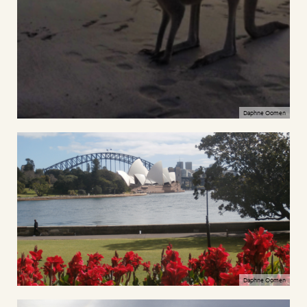
Daphne Oomen
Daphne Oomen