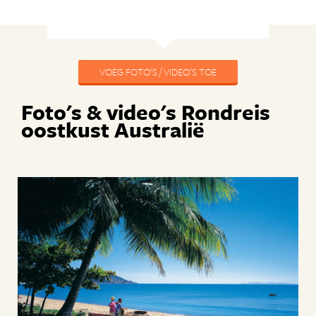
VOEG FOTO'S / VIDEO'S TOE
Foto's & video's Rondreis
oostkust Australië