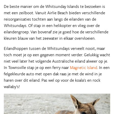
De beste manier om de Whitsunday Islands te bezoeken is
met een zeilboot. Vanuit Airlie Beach bieden verschillende
reisorganisaties tochten aan langs de eilanden van de
Whitsundays. Of stap in een helikopter en vlieg over de
eilandengroep. Van bovenaf zie je goed hoe de verschillende
kleuren blauw van het zeewater in elkaar overvloeien.
Eilandhoppen tussen de Whitsundays verveelt nooit, maar
toch moet je op een gegeven moment verder. Gelukkig wacht
niet veel later het volgende Australische eiland alweer op je.
In Townsville stap je op een ferry naar
Magnetic Island
. In een
felgekleurde auto met open dak raas je met de wind in je
haren over dit eiland. Pas wel op voor de koala's en rock
wallaby's!