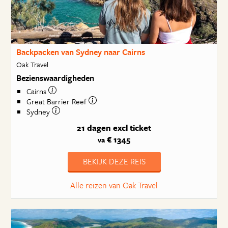
Backpacken van Sydney naar Cairns
Oak Travel
Bezienswaardigheden
Cairns
Great Barrier Reef
Sydney
21 dagen
excl ticket
€ 1345
va
BEKIJK DEZE REIS
Alle reizen van Oak Travel