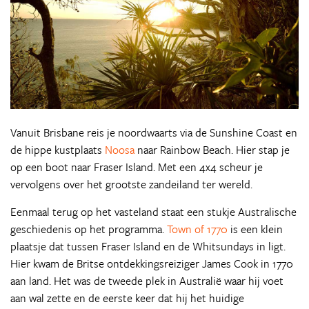
Vanuit Brisbane reis je noordwaarts via de Sunshine Coast en
de hippe kustplaats
Noosa
naar Rainbow Beach. Hier stap je
op een boot naar Fraser Island. Met een 4x4 scheur je
vervolgens over het grootste zandeiland ter wereld.
Eenmaal terug op het vasteland staat een stukje Australische
geschiedenis op het programma.
Town of 1770
is een klein
plaatsje dat tussen Fraser Island en de Whitsundays in ligt.
Hier kwam de Britse ontdekkingsreiziger James Cook in 1770
aan land. Het was de tweede plek in Australië waar hij voet
aan wal zette en de eerste keer dat hij het huidige