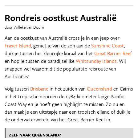
Rondreis oostkust Australië
door Willeke van Doorn
Aan de oostkust van Australië cross je in een jeep over
Fraser Island
, geniet je van de zon aan de
Sunshine Coast
,
duik je tussen het kleurrijke koraal van het
Great Barrier Reef
en hop je tussen de paradijselijke
Whitsunday Islands
. Wij
snappen wel waarom dit de populairste reisroute van
Australië is!
Volg tussen
Brisbane
in het zuiden van
Queensland
en Cairns
in het tropische noorden de 1.784 kilometer lange Pacific
Coast Way en je hoeft geen highlight te missen. Zo nu en
dan maak je een uitstapje naar een tropisch eiland of duik je
de onderwaterwereld van het Great Barrier Reef in.
ZELF NAAR QUEENSLAND?