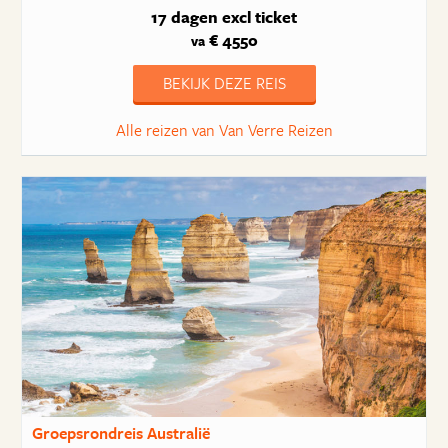
17 dagen
excl ticket
€ 4550
va
BEKIJK DEZE REIS
Alle reizen van Van Verre Reizen
Groepsrondreis Australië