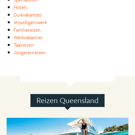
Hotels
Duikvakanties
Vrijwilligerswerk
Familiereizen
Werkvakanties
Taalreizen
Jongerenreizen
Reizen Queensland