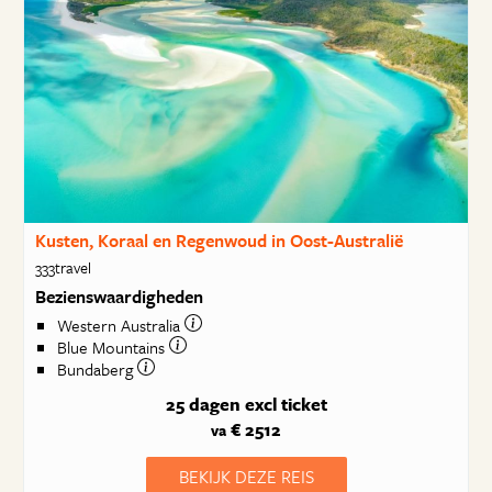
Kusten, Koraal en Regenwoud in Oost-Australië
333travel
Bezienswaardigheden
Western Australia
Blue Mountains
Bundaberg
25 dagen
excl ticket
€ 2512
va
BEKIJK DEZE REIS