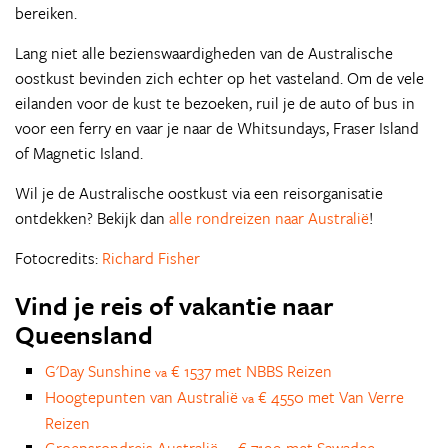
bereiken.
Lang niet alle bezienswaardigheden van de Australische
oostkust bevinden zich echter op het vasteland. Om de vele
eilanden voor de kust te bezoeken, ruil je de auto of bus in
voor een ferry en vaar je naar de Whitsundays, Fraser Island
of Magnetic Island.
Wil je de Australische oostkust via een reisorganisatie
ontdekken? Bekijk dan
alle rondreizen naar Australië
!
Fotocredits:
Richard Fisher
Vind je reis of vakantie naar
Queensland
G'Day Sunshine
€ 1537 met NBBS Reizen
va
Hoogtepunten van Australië
€ 4550 met Van Verre
va
Reizen
Groepsrondreis Australië
€ 7199 met Sawadee