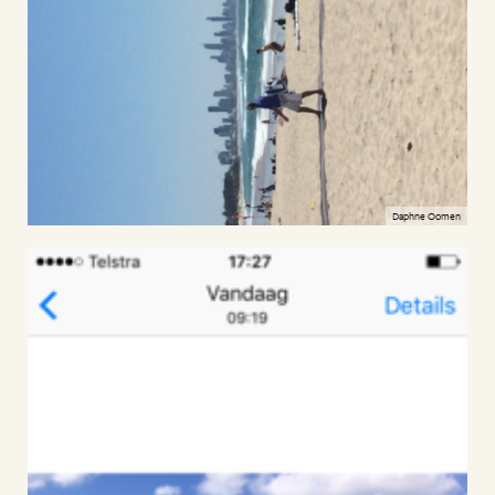
Daphne Oomen