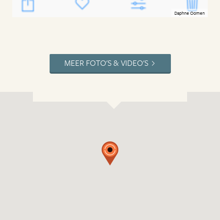
Daphne Oomen
MEER FOTO'S & VIDEO'S