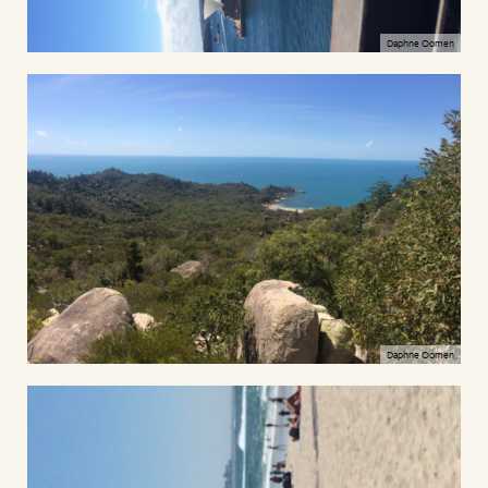
Daphne Oomen
Daphne Oomen