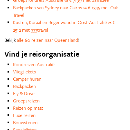
va
Backpacken van Sydney naar Cairns
€ 1345 met Oak
va
Travel
Kusten, Koraal en Regenwoud in Oost-Australië
€
va
2512 met 333travel
Bekijk
alle 60 reizen naar Queensland
!
Vind je reisorganisatie
Rondreizen Australië
Vliegtickets
Camper huren
Backpacken
Fly & Drive
Groepsreizen
Reizen op maat
Luxe reizen
Bouwstenen
Specialisten