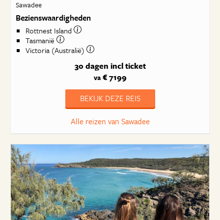
Sawadee
Bezienswaardigheden
Rottnest Island
Tasmanië
Victoria (Australië)
30 dagen
incl ticket
€ 7199
va
BEKIJK DEZE REIS
Alle reizen van Sawadee