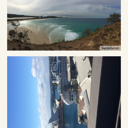
Daphne Oomen