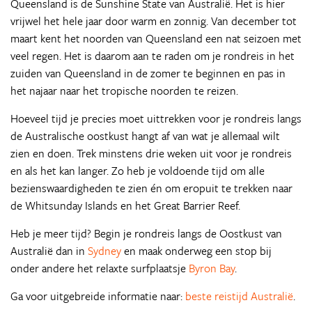
Queensland is de Sunshine State van Australië. Het is hier
vrijwel het hele jaar door warm en zonnig. Van december tot
maart kent het noorden van Queensland een nat seizoen met
veel regen. Het is daarom aan te raden om je rondreis in het
zuiden van Queensland in de zomer te beginnen en pas in
het najaar naar het tropische noorden te reizen.
Hoeveel tijd je precies moet uittrekken voor je rondreis langs
de Australische oostkust hangt af van wat je allemaal wilt
zien en doen. Trek minstens drie weken uit voor je rondreis
en als het kan langer. Zo heb je voldoende tijd om alle
bezienswaardigheden te zien én om eropuit te trekken naar
de Whitsunday Islands en het Great Barrier Reef.
Heb je meer tijd? Begin je rondreis langs de Oostkust van
Australië dan in
Sydney
en maak onderweg een stop bij
onder andere het relaxte surfplaatsje
Byron Bay
.
Ga voor uitgebreide informatie naar:
beste reistijd Australië
.