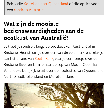
Bekijk alle
60 reizen naar Queensland
of alle opties voor
een
rondreis Australië
Wat zijn de mooiste
bezienswaardigheden aan de
oostkust van Australië?
Je trapt je rondreis langs de oostkust van Australië af in
Brisbane. Hier struin je over een van de vele markten, relax je
aan het strand van
South Bank
, vaar je een rondje over de
Brisbane River en klim je naar de top van Mount Coo-Tha.
Vanaf deze berg kijk je uit over de hoofdstad van Queensland,
North Stradbroke Island en Moreton Island.