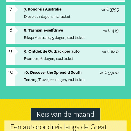
7
€ 3795
7. Rondreis Australië
va
Djoser
21 dagen
incl ticket
8
€ 419
8. Tasmanië-selfdrive
va
Riksja Australie
5 dagen
excl ticket
9
€ 840
9. Ontdek de Outback per auto
va
Evaneos
6 dagen
excl ticket
10
€ 5900
10. Discover the Splendid South
va
Tenzing Travel
22 dagen
incl ticket
Reis van de maand
Een autorondreis langs de Great