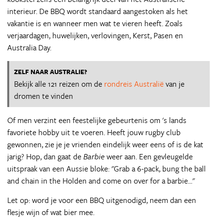
interieur. De BBQ wordt standaard aangestoken als het
vakantie is en wanneer men wat te vieren heeft. Zoals
verjaardagen, huwelijken, verlovingen, Kerst, Pasen en
Australia Day.
ZELF NAAR AUSTRALIE?
Bekijk alle 121 reizen om de
rondreis Australië
van je
dromen te vinden
Of men verzint een feestelijke gebeurtenis om 's lands
favoriete hobby uit te voeren. Heeft jouw rugby club
gewonnen, zie je je vrienden eindelijk weer eens of is de kat
jarig? Hop, dan gaat de
Barbie
weer aan. Een gevleugelde
uitspraak van een Aussie bloke: "Grab a 6-pack, bung the ball
and chain in the Holden and come on over for a barbie..."
Let op: word je voor een BBQ uitgenodigd, neem dan een
flesje wijn of wat bier mee.