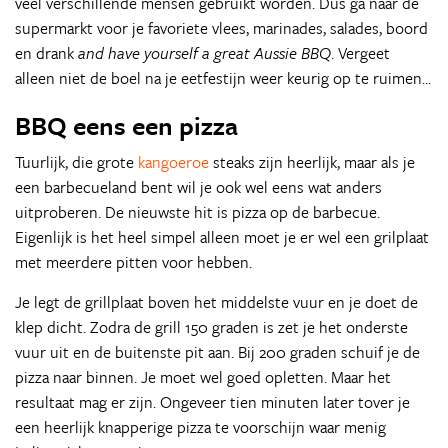
veel verschillende mensen gebruikt worden. Dus ga naar de
supermarkt voor je favoriete vlees, marinades, salades, boord
en drank
and have yourself a great Aussie BBQ
. Vergeet
alleen niet de boel na je eetfestijn weer keurig op te ruimen...
BBQ eens een pizza
Tuurlijk, die grote
kangoeroe
steaks zijn heerlijk, maar als je
een barbecueland bent wil je ook wel eens wat anders
uitproberen. De nieuwste hit is pizza op de barbecue.
Eigenlijk is het heel simpel alleen moet je er wel een grilplaat
met meerdere pitten voor hebben.
Je legt de grillplaat boven het middelste vuur en je doet de
klep dicht. Zodra de grill 150 graden is zet je het onderste
vuur uit en de buitenste pit aan. Bij 200 graden schuif je de
pizza naar binnen. Je moet wel goed opletten. Maar het
resultaat mag er zijn. Ongeveer tien minuten later tover je
een heerlijk knapperige pizza te voorschijn waar menig