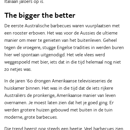
Italiaan jaloers op is.
The bigger the better
De eerste Australische barbecues waren vuurplaatsen met
een rooster erboven. Het was voor de Aussies de ultieme
manier om meer te genieten van het buitenleven. Geheel
tegen de vroegere, stugge Engelse tradities in werden buren
hier wel spontaan uitgenodigd. Het vele vlees werd
weggespoeld met bier, iets dat in die tijd helemaal nog niet
zo netjes was.
In de jaren '60 drongen Amerikaanse televisieseries de
huiskamer binnen. Het was in die tijd dat de iets rijkere
Australiërs de pronkerige, Amerikaanse manier van leven
overnamen. Je moest laten zien dat het je goed ging. Er
werden grotere huizen gebouwd met buiten in de tuin
moderne, grote barbecues.
Die trend heerst nog steeds een beetje. Veel barbecues zien