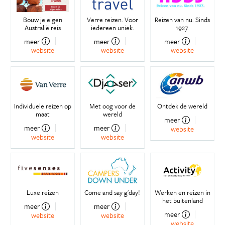
Bouw je eigen
Verre reizen. Voor
Reizen van nu. Sinds
Australië reis
iedereen uniek.
1927.
meer
meer
meer
website
website
website
Individuele reizen op
Met oog voor de
Ontdek de wereld
maat
wereld
meer
meer
meer
website
website
website
Luxe reizen
Come and say g'day!
Werken en reizen in
het buitenland
meer
meer
meer
website
website
website