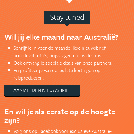
Stay tuned
Wil jij elke maand naar Australië?
Schrijf je in voor de maandelijkse nieuwsbrief
boordevol foto's, prijsvragen en insidertips.
Ook ontvang je speciale deals van onze partners.
En profiteer je van de leukste kortingen op
reisproducten.
AANMELDEN NIEUWSBRIEF
En wil je als eerste op de hoogte
zijn?
Volg ons op Facebook voor exclusieve Australië-