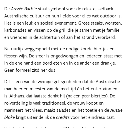
De
Aussie Barbie
staat symbool voor de relaxte, laidback
Australische cultuur en hun liefde voor alles wat outdoor is.
Het is een leuk en sociaal evenement. Grote steaks, worsten,
karbonades en vissen op de grill die je samen met je familie
en vrienden in de achtertuin of aan het strand verorberd.
Natuurlijk weggespoeld met de nodige koude biertjes en
flessen wijn. De sfeer is ongedwongen en iedereen staat met
in de ene hand een bord eten en in de ander een drankje.
Geen formeel zitdiner dus!
Dit is een van de weinige gelegenheden dat de Australische
man heer en meester van de maaltijd én het entertainment
is. Althans, dat laatste denkt hij (na een paar biertjes). De
rolverdeling is vaak traditioneel: de vrouw koopt en
marineert het vlees, maakt salades en het toetje en de
Aussie
bloke
krijgt uiteindelijk de
credits
voor het eindresultaat.