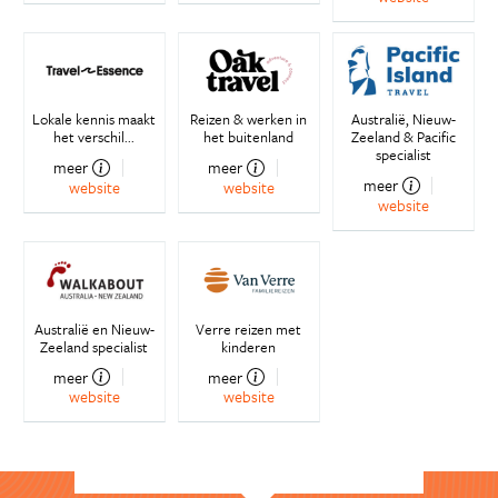
Lokale kennis maakt
Reizen & werken in
Australië, Nieuw-
het verschil...
het buitenland
Zeeland & Pacific
specialist
meer
meer
meer
website
website
website
Australië en Nieuw-
Verre reizen met
Zeeland specialist
kinderen
meer
meer
website
website