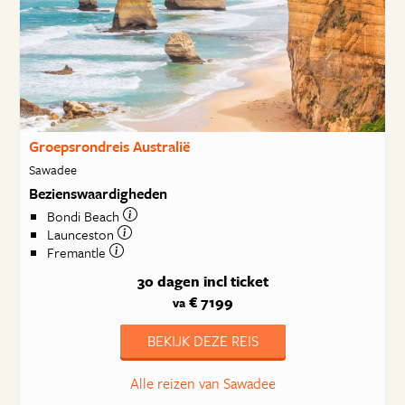
Groepsrondreis Australië
Sawadee
Bezienswaardigheden
Bondi Beach
Launceston
Fremantle
30 dagen
incl ticket
€ 7199
va
BEKIJK DEZE REIS
Alle reizen van Sawadee