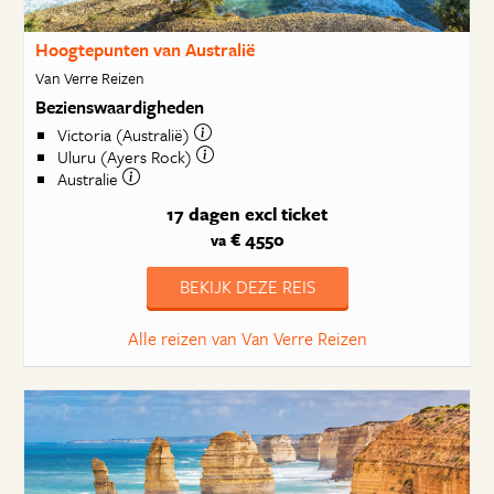
Hoogtepunten van Australië
Van Verre Reizen
Bezienswaardigheden
Victoria (Australië)
Uluru (Ayers Rock)
Australie
17 dagen
excl ticket
€ 4550
va
BEKIJK DEZE REIS
Alle reizen van Van Verre Reizen