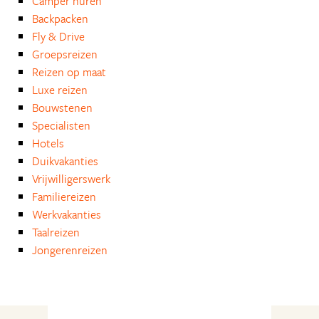
Camper huren
Backpacken
Fly & Drive
Groepsreizen
Reizen op maat
Luxe reizen
Bouwstenen
Specialisten
Hotels
Duikvakanties
Vrijwilligerswerk
Familiereizen
Werkvakanties
Taalreizen
Jongerenreizen