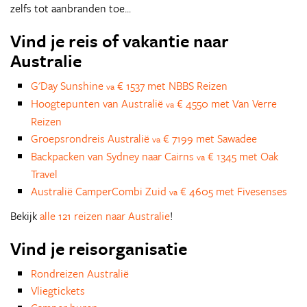
zelfs tot aanbranden toe...
Vind je reis of vakantie naar
Australie
G'Day Sunshine
€ 1537 met NBBS Reizen
va
Hoogtepunten van Australië
€ 4550 met Van Verre
va
Reizen
Groepsrondreis Australië
€ 7199 met Sawadee
va
Backpacken van Sydney naar Cairns
€ 1345 met Oak
va
Travel
Australië CamperCombi Zuid
€ 4605 met Fivesenses
va
Bekijk
alle 121 reizen naar Australie
!
Vind je reisorganisatie
Rondreizen Australië
Vliegtickets