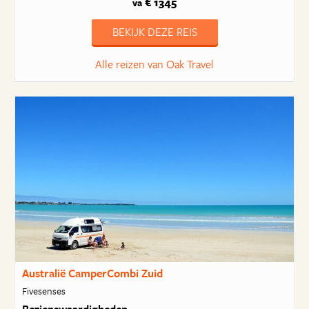
€ 1345
va
BEKIJK DEZE REIS
Alle reizen van Oak Travel
Australië CamperCombi Zuid
Fivesenses
Bezienswaardigheden