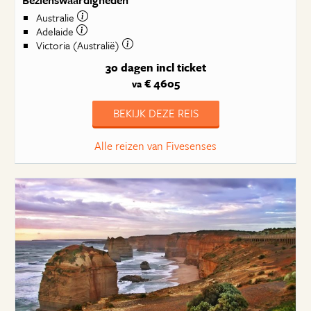
Australie
Adelaide
Victoria (Australië)
30 dagen
incl ticket
€ 4605
va
BEKIJK DEZE REIS
Alle reizen van Fivesenses