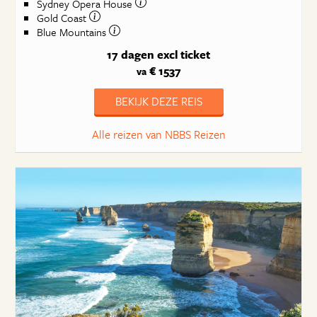
Sydney Opera House
Gold Coast
Blue Mountains
17 dagen
excl ticket
€ 1537
va
BEKIJK DEZE REIS
Alle reizen van NBBS Reizen