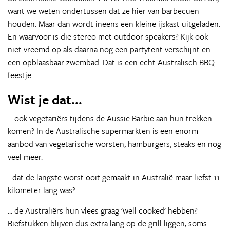
want we weten ondertussen dat ze hier van barbecuen
houden. Maar dan wordt ineens een kleine ijskast uitgeladen.
En waarvoor is die stereo met outdoor speakers? Kijk ook
niet vreemd op als daarna nog een partytent verschijnt en
een opblaasbaar zwembad. Dat is een echt Australisch BBQ
feestje.
Wist je dat...
... ook vegetariërs tijdens de Aussie Barbie aan hun trekken
komen? In de Australische supermarkten is een enorm
aanbod van vegetarische worsten, hamburgers, steaks en nog
veel meer.
...dat de langste worst ooit gemaakt in Australië maar liefst 11
kilometer lang was?
... de Australiërs hun vlees graag 'well cooked' hebben?
Biefstukken blijven dus extra lang op de grill liggen, soms