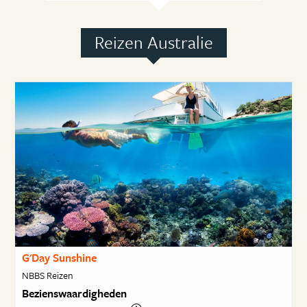
Reizen Australie
G'Day Sunshine
NBBS Reizen
Bezienswaardigheden