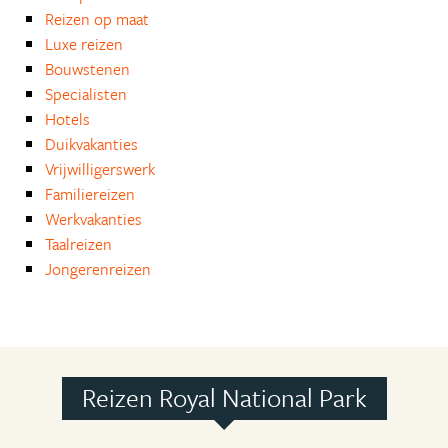
Reizen op maat
Luxe reizen
Bouwstenen
Specialisten
Hotels
Duikvakanties
Vrijwilligerswerk
Familiereizen
Werkvakanties
Taalreizen
Jongerenreizen
Reizen Royal National Park