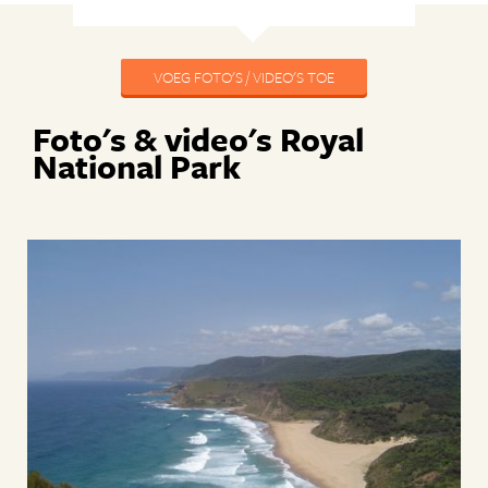
VOEG FOTO'S / VIDEO'S TOE
Foto's & video's Royal
National Park