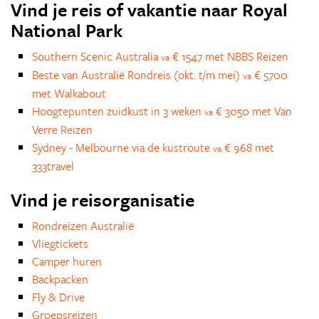
Vind je reis of vakantie naar Royal
National Park
Southern Scenic Australia
€ 1547 met NBBS Reizen
va
Beste van Australië Rondreis (okt. t/m mei)
€ 5700
va
met Walkabout
Hoogtepunten zuidkust in 3 weken
€ 3050 met Van
va
Verre Reizen
Sydney - Melbourne via de kustroute
€ 968 met
va
333travel
Vind je reisorganisatie
Rondreizen Australië
Vliegtickets
Camper huren
Backpacken
Fly & Drive
Groepsreizen