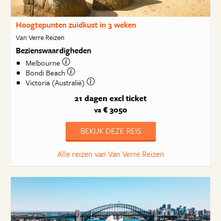
Hoogtepunten zuidkust in 3 weken
Van Verre Reizen
Bezienswaardigheden
Melbourne
Bondi Beach
Victoria (Australië)
21 dagen
excl ticket
€ 3050
va
BEKIJK DEZE REIS
Alle reizen van Van Verre Reizen