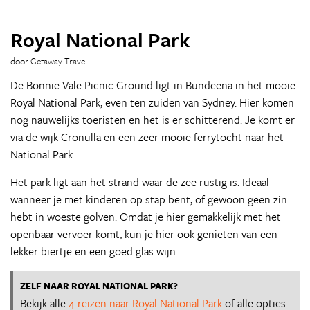
Royal National Park
door Getaway Travel
De Bonnie Vale Picnic Ground ligt in Bundeena in het mooie
Royal National Park, even ten zuiden van Sydney. Hier komen
nog nauwelijks toeristen en het is er schitterend. Je komt er
via de wijk Cronulla en een zeer mooie ferrytocht naar het
National Park.
Het park ligt aan het strand waar de zee rustig is. Ideaal
wanneer je met kinderen op stap bent, of gewoon geen zin
hebt in woeste golven. Omdat je hier gemakkelijk met het
openbaar vervoer komt, kun je hier ook genieten van een
lekker biertje en een goed glas wijn.
ZELF NAAR ROYAL NATIONAL PARK?
Bekijk alle
4 reizen naar Royal National Park
of alle opties