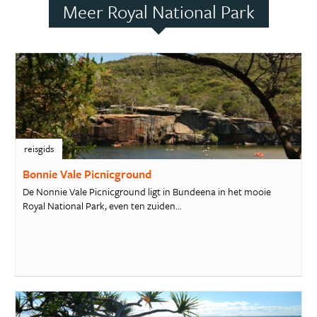
Meer Royal National Park
reisgids
Bonnie Vale Picnicground
De Nonnie Vale Picnicground ligt in Bundeena in het mooie
Royal National Park, even ten zuiden...