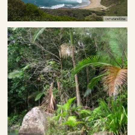
(WT-shared)Inas