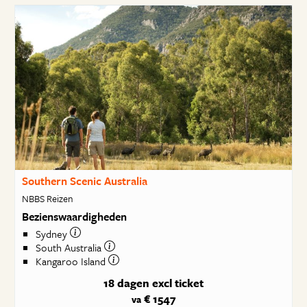
Southern Scenic Australia
NBBS Reizen
Bezienswaardigheden
Sydney
South Australia
Kangaroo Island
18 dagen
excl ticket
€ 1547
va