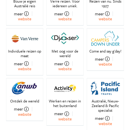
Bouw je eigen
Verre reizen. Voor
Reizen van nu. Sinds
Australië reis
iedereen uniek.
1927.
meer
meer
meer
website
website
website
Individuele reizen op
Met oog voor de
Come and say g'day!
maat
wereld
meer
meer
meer
website
website
website
Ontdek de wereld
Werken en reizen in
Australië, Nieuw-
het buitenland
Zeeland & Pacific
meer
specialist
meer
website
meer
website
website