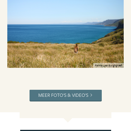
Fenna Lyan Burghgraef
MEER FOTO'S & VIDEO'S