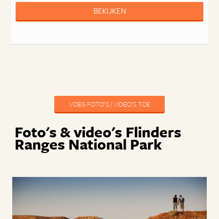
BEKIJKEN
VOEG FOTO'S / VIDEO'S TOE
Foto's & video's Flinders
Ranges National Park