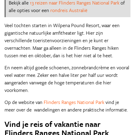
Bekijk alle
13 reizen naar Flinders Ranges National Park
of
alle opties voor een
rondreis Australië
Veel tochten starten in Wilpena Pound Resort, waar een
gigantische natuurlijke amfitheater ligt. Hier zijn
verschillende toeristenvoorzieningen en je kunt er
overnachten. Maar ga alleen in de Flinders Ranges hiken
tussen mei en oktober, dan is het hier niet al te heet.
En neem altijd goede schoenen, zonnebrandcrème en vooral
veel water mee. Zeker een halve liter per half uur wordt
aangeraden vanwege de hoge temperaturen die hier
voorkomen.
Op de website van
Flinders Ranges National Park
vind je
meer over de wandelingen en andere praktische informatie.
Vind je reis of vakantie naar
Flinders Ranges National Park