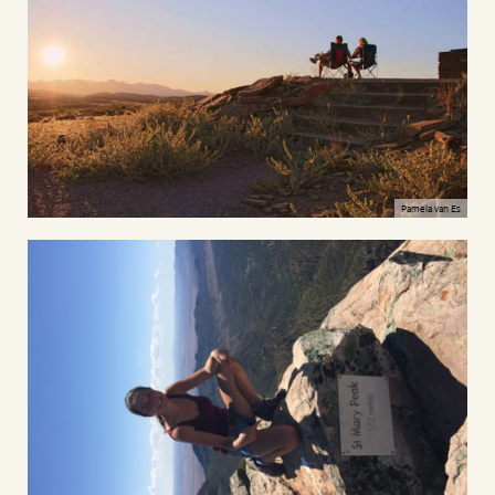
Pamela van Es