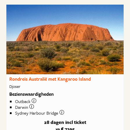
Rondreis Australië met Kangaroo Island
Djoser
Bezienswaardigheden
Outback
Darwin
Sydney Harbour Bridge
28 dagen
incl ticket
€ 7195
va