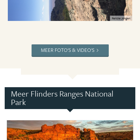
Renske Jongen
MEER FOTO'S & VIDEO'S
Meer Flinders Ranges National
Park