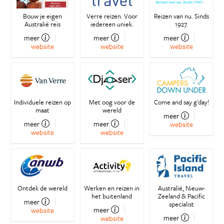
Bouw je eigen
Verre reizen. Voor
Reizen van nu. Sinds
Australië reis
iedereen uniek.
1927.
meer
meer
meer
website
website
website
Individuele reizen op
Met oog voor de
Come and say g'day!
maat
wereld
meer
meer
meer
website
website
website
Ontdek de wereld
Werken en reizen in
Australië, Nieuw-
het buitenland
Zeeland & Pacific
meer
specialist
meer
website
meer
website