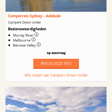
Camperreis Sydney - Adelaide
Campers Down Under
Bezienswaardigheden
Murray River
Melbourne
Barossa Valley
op aanvraag
BEKIJK DEZE REIS
Alle reizen van Campers Down Under