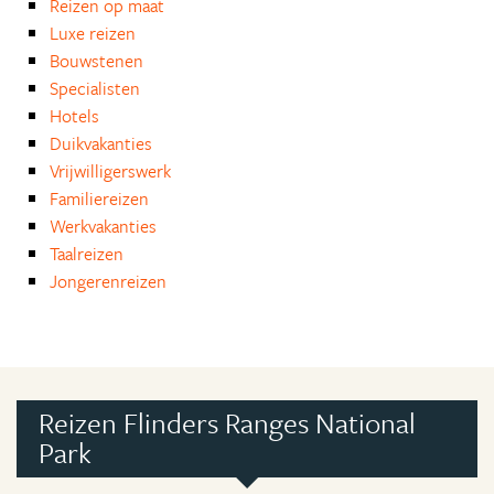
Reizen op maat
Luxe reizen
Bouwstenen
Specialisten
Hotels
Duikvakanties
Vrijwilligerswerk
Familiereizen
Werkvakanties
Taalreizen
Jongerenreizen
Reizen Flinders Ranges National
Park