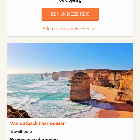
€ 4605
va
BEKIJK DEZE REIS
Alle reizen van Fivesenses
Van outback naar oceaan
Travelhome
Bezienswaardigheden