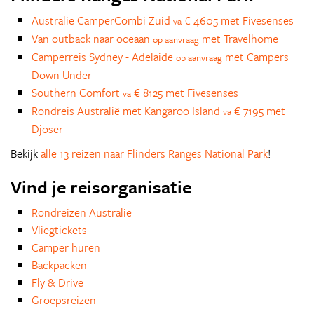
Australië CamperCombi Zuid
€ 4605 met Fivesenses
va
Van outback naar oceaan
met Travelhome
op aanvraag
Camperreis Sydney - Adelaide
met Campers
op aanvraag
Down Under
Southern Comfort
€ 8125 met Fivesenses
va
Rondreis Australië met Kangaroo Island
€ 7195 met
va
Djoser
Bekijk
alle 13 reizen naar Flinders Ranges National Park
!
Vind je reisorganisatie
Rondreizen Australië
Vliegtickets
Camper huren
Backpacken
Fly & Drive
Groepsreizen