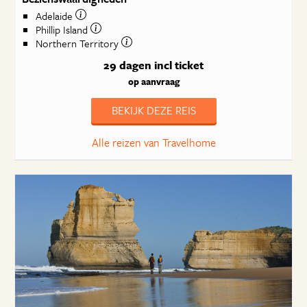
Adelaide
Phillip Island
Northern Territory
29 dagen
incl ticket
op aanvraag
BEKIJK DEZE REIS
Alle reizen van Travelhome