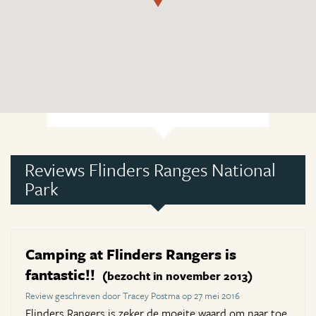
Reviews Flinders Ranges National
Park
Camping at Flinders Rangers is
fantastic!!
(bezocht in november 2013)
Review geschreven door Tracey Postma op 27 mei 2016
Flinders Rangers is zeker de moeite waard om naar toe