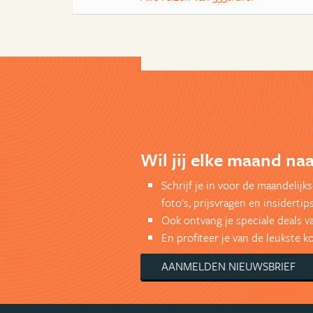
Wil jij elke maand naa
Schrijf je in voor de maandelij
foto's, prijsvragen en insidertips
Ook ontvang je speciale deals v
En profiteer je van de leukste 
AANMELDEN NIEUWSBRIEF