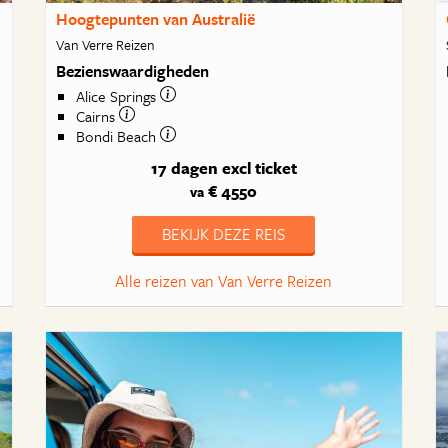
Hoogtepunten van Australië
Van Verre Reizen
Bezienswaardigheden
Alice Springs
Cairns
Bondi Beach
17 dagen
excl ticket
€ 4550
va
BEKIJK DEZE REIS
Alle reizen van Van Verre Reizen