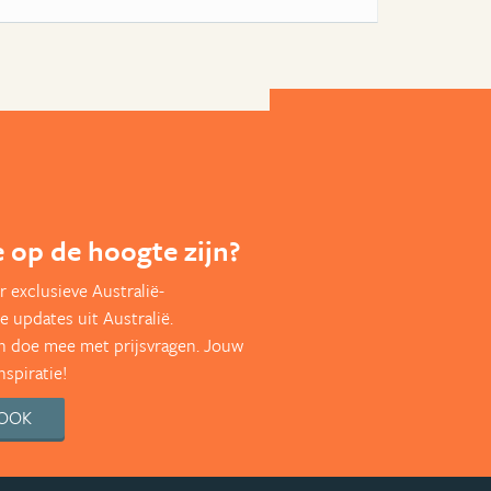
te op de hoogte zijn?
 exclusieve Australië-
e updates uit Australië.
en doe mee met prijsvragen. Jouw
nspiratie!
BOOK