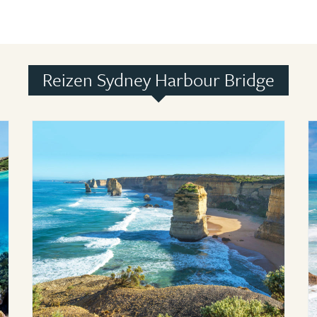
Reizen Sydney Harbour Bridge