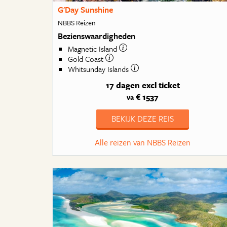
G'Day Sunshine
NBBS Reizen
Bezienswaardigheden
Magnetic Island
Gold Coast
Whitsunday Islands
17 dagen
excl ticket
€ 1537
va
BEKIJK DEZE REIS
Alle reizen van NBBS Reizen