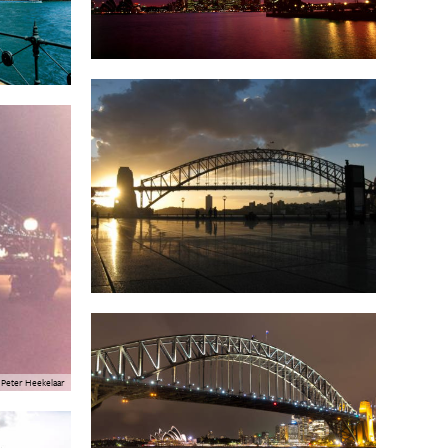
Peter Heekelaar