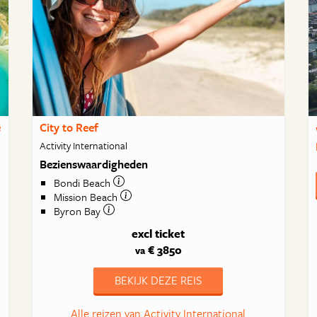
ë
City to Reef
Activity International
Bezienswaardigheden
Bondi Beach
Mission Beach
Byron Bay
excl ticket
€ 3850
va
BEKIJK DEZE REIS
Alle reizen van Activity International