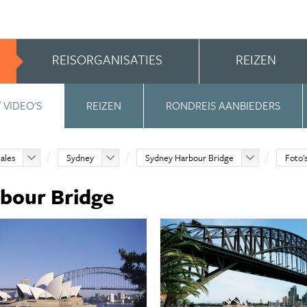
REISORGANISATIES
REIZEN
/ VIDEO'S
REIZEN
RONDREIS AANBIEDERS
ales
Sydney
Sydney Harbour Bridge
Foto's
rbour Bridge