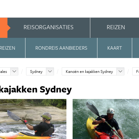
REISORGANISATIES
REIZEN
REIZEN
RONDREIS AANBIEDERS
KAART
ales
Sydney
Kanoën en kajakken Sydney
F
 kajakken Sydney