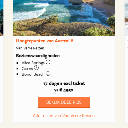
Hoogtepunten van Australië
Van Verre Reizen
Bezienswaardigheden
Alice Springs
Cairns
Bondi Beach
17 dagen
excl ticket
€ 4550
va
BEKIJK DEZE REIS
Alle reizen van Van Verre Reizen