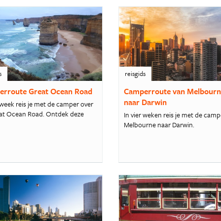
s
reisgids
rroute Great Ocean Road
Camperroute van Melbour
naar Darwin
 week reis je met de camper over
at Ocean Road. Ontdek deze
In vier weken reis je met de camp
Melbourne naar Darwin.