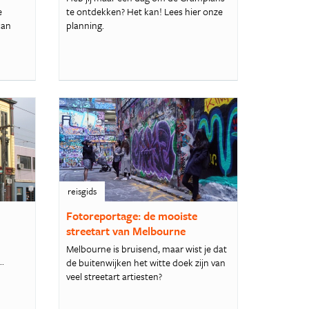
e
te ontdekken? Het kan! Lees hier onze
kan
planning.
reisgids
Fotoreportage: de mooiste
streetart van Melbourne
n
Melbourne is bruisend, maar wist je dat
.
de buitenwijken het witte doek zijn van
veel streetart artiesten?