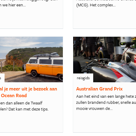
 we hier een...
(MCG). Het complex...
s
reisgids
al je meer uit je bezoek aan
Australian Grand Prix
 Ocean Road
Aan het eind van een lange hete
zullen brandend rubber, snelle au
ien dan alleen de Twaalf
mooie vrouwen de...
len? Dat kan met deze tips.