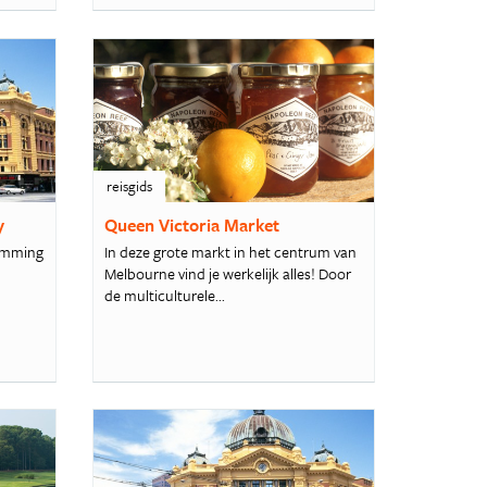
reisgids
y
Queen Victoria Market
emming
In deze grote markt in het centrum van
,
Melbourne vind je werkelijk alles! Door
de multiculturele...