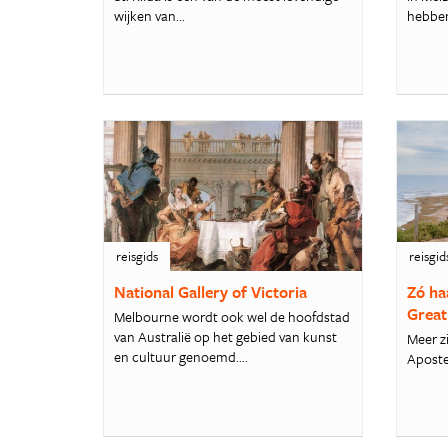
wijken van...
hebben
reisgids
reisgid
National Gallery of Victoria
Zó ha
Great
Melbourne wordt ook wel de hoofdstad
van Australië op het gebied van kunst
Meer z
en cultuur genoemd....
Aposte