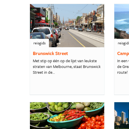
reisgids
reisgid
Brunswick Street
Campe
Met stip op één op de lijst van leukste
In een
straten van Melbourne, staat Brunswick
de Gre
Street in de...
route!