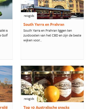
reisgids
South Yarra en Prahran
lië is
South Yarra en Prahran liggen ten
e Golf
zuidoosten van het CBD en zijn de beste
wijken voor...
reisgids
ralië
Top 10 Australische snacks