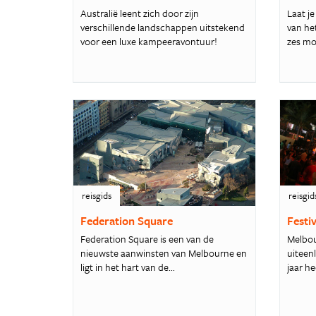
Australië leent zich door zijn
Laat j
verschillende landschappen uitstekend
van he
voor een luxe kampeeravontuur!
zes moo
reisgids
reisgid
Federation Square
Festi
Federation Square is een van de
Melbou
nieuwste aanwinsten van Melbourne en
uiteen
ligt in het hart van de...
jaar he