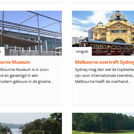
s
reisgids
ourne Museum
Melbourne overtreft Sydne
lbourne Museum is in 2001
Sydney mag dan wel de topbest
d en gevestigd in een
zijn voor internationale toeristen
odern gebouw in de groene...
Melbourne heeft de overhand...