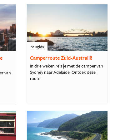
reisgids
ne
Camperroute Zuid-Australië
In drie weken reis je met de camper van
Sydney naar Adelaide. Ontdek deze
er van
route!