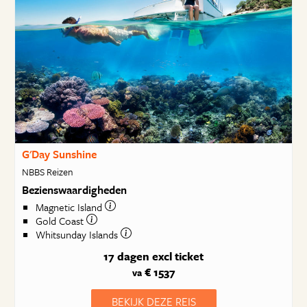
G'Day Sunshine
NBBS Reizen
Bezienswaardigheden
Magnetic Island
Gold Coast
Whitsunday Islands
17 dagen
excl ticket
€ 1537
va
BEKIJK DEZE REIS