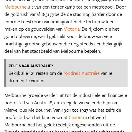
Melbourne
uit van een tentenkamp tot een metropool. Door
de goldrush vanaf 1851 groeide de stad nog harder door de
enorme toestroom van immigranten die fortuin wilden
maken op de goudvelden van
Victoria
. De rijkdom die het
goud opleverde, werd gebruikt voor de bouw van vele
prachtige grootse gebouwen die nog steeds een belangrijk
deel van het stadsbeeld van Melbourne bepalen.
ZELF NAAR AUSTRALIE?
Bekijk alle 121 reizen om de
rondreis Australië
van je
dromen te vinden
Melbourne groeide verder uit tot de industriële en financiële
hoofdstad van Australië, en kreeg de wervelende bijnaam
'Marvellous Melbourne'. Van 1901 tot 1927 was het zelfs de
hoofdstad van het land voordat
Canberra
dat werd.
Melbourne had het geluk redelijk ongeschonden uit de