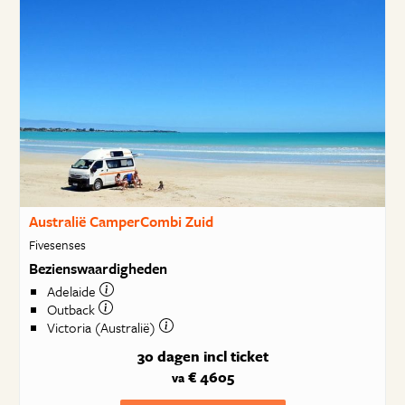
Australië CamperCombi Zuid
Fivesenses
Bezienswaardigheden
Adelaide
Outback
Victoria (Australië)
30 dagen
incl ticket
€ 4605
va