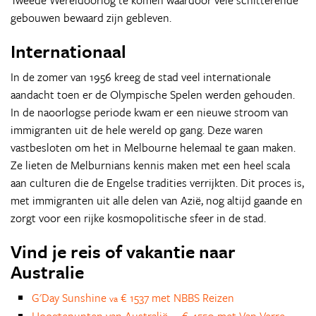
Tweede Wereldoorlog te komen waardoor vele schitterende
gebouwen bewaard zijn gebleven.
Internationaal
In de zomer van 1956 kreeg de stad veel internationale
aandacht toen er de Olympische Spelen werden gehouden.
In de naoorlogse periode kwam er een nieuwe stroom van
immigranten uit de hele wereld op gang. Deze waren
vastbesloten om het in Melbourne helemaal te gaan maken.
Ze lieten de Melburnians kennis maken met een heel scala
aan culturen die de Engelse tradities verrijkten. Dit proces is,
met immigranten uit alle delen van Azië, nog altijd gaande en
zorgt voor een rijke kosmopolitische sfeer in de stad.
Vind je reis of vakantie naar
Australie
G'Day Sunshine
€ 1537 met NBBS Reizen
va