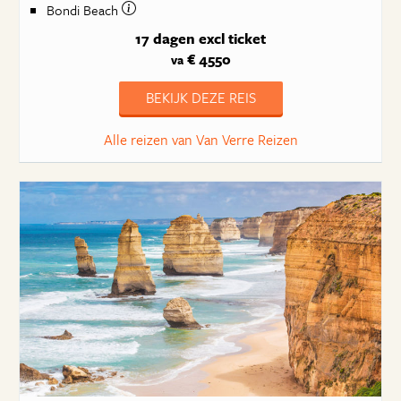
Bondi Beach
17 dagen
excl ticket
€ 4550
va
BEKIJK DEZE REIS
Alle reizen van Van Verre Reizen