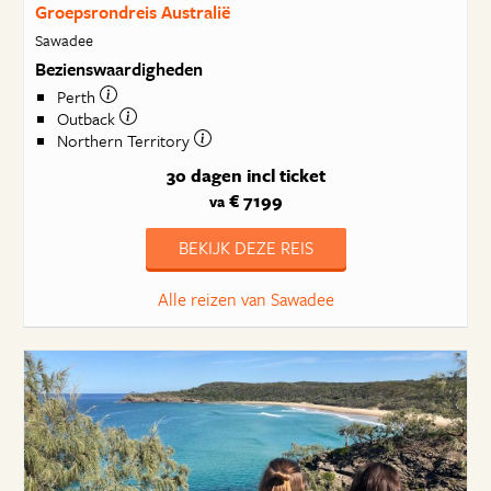
Groepsrondreis Australië
Sawadee
Bezienswaardigheden
Perth
Outback
Northern Territory
30 dagen
incl ticket
€ 7199
va
BEKIJK DEZE REIS
Alle reizen van Sawadee