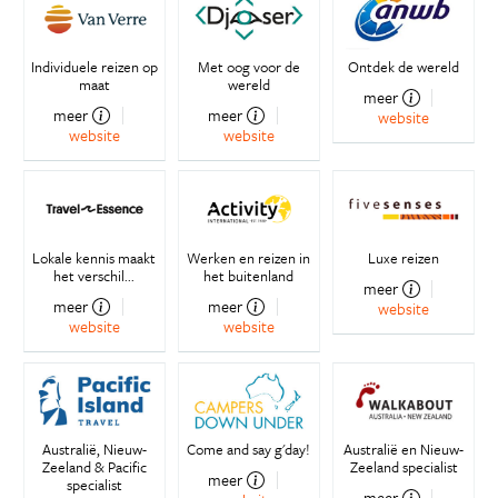
Individuele reizen op
Met oog voor de
Ontdek de wereld
maat
wereld
meer
meer
meer
website
website
website
Lokale kennis maakt
Werken en reizen in
Luxe reizen
het verschil...
het buitenland
meer
meer
meer
website
website
website
Australië, Nieuw-
Come and say g'day!
Australië en Nieuw-
Zeeland & Pacific
Zeeland specialist
meer
specialist
meer