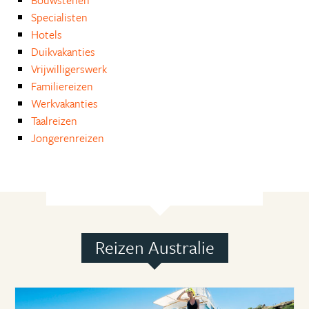
Bouwstenen
Specialisten
Hotels
Duikvakanties
Vrijwilligerswerk
Familiereizen
Werkvakanties
Taalreizen
Jongerenreizen
Reizen Australie