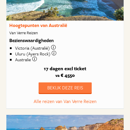
Hoogtepunten van Australië
Van Verre Reizen
Bezienswaardigheden
Victoria (Australië)
Uluru (Ayers Rock)
Australie
17 dagen
excl ticket
€ 4550
va
BEKIJK DEZE REIS
Alle reizen van Van Verre Reizen