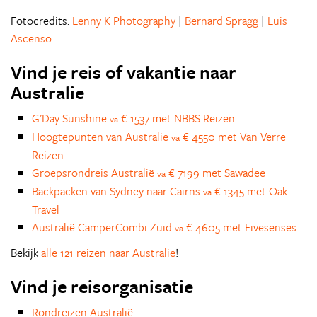
Fotocredits:
Lenny K Photography
|
Bernard Spragg
|
Luis
Ascenso
Vind je reis of vakantie naar
Australie
G'Day Sunshine
€ 1537 met NBBS Reizen
va
Hoogtepunten van Australië
€ 4550 met Van Verre
va
Reizen
Groepsrondreis Australië
€ 7199 met Sawadee
va
Backpacken van Sydney naar Cairns
€ 1345 met Oak
va
Travel
Australië CamperCombi Zuid
€ 4605 met Fivesenses
va
Bekijk
alle 121 reizen naar Australie
!
Vind je reisorganisatie
Rondreizen Australië