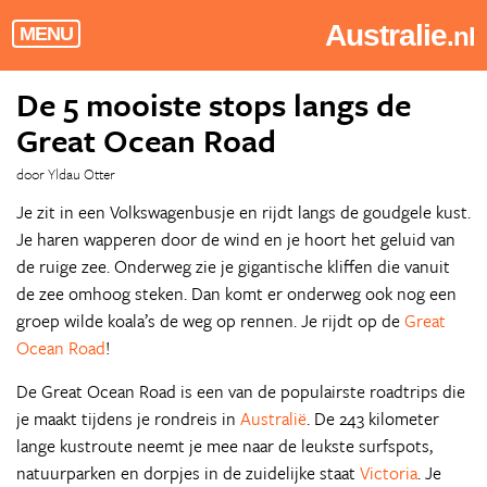
Australie
.nl
MENU
De 5 mooiste stops langs de
Great Ocean Road
door Yldau Otter
Je zit in een Volkswagenbusje en rijdt langs de goudgele kust.
Je haren wapperen door de wind en je hoort het geluid van
de ruige zee. Onderweg zie je gigantische kliffen die vanuit
de zee omhoog steken. Dan komt er onderweg ook nog een
groep wilde koala’s de weg op rennen. Je rijdt op de
Great
Ocean Road
!
De Great Ocean Road is een van de populairste roadtrips die
je maakt tijdens je rondreis in
Australië
. De 243 kilometer
lange kustroute neemt je mee naar de leukste surfspots,
natuurparken en dorpjes in de zuidelijke staat
Victoria
. Je