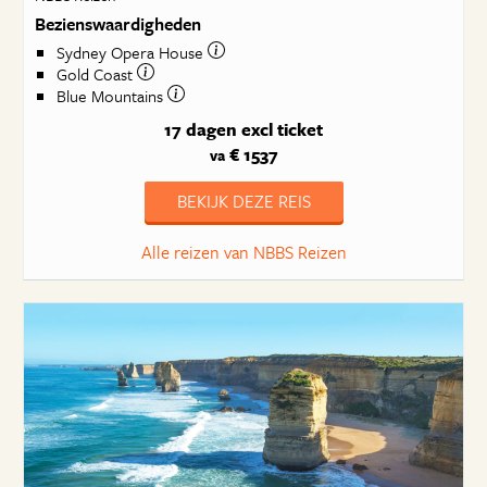
Bezienswaardigheden
Sydney Opera House
Gold Coast
Blue Mountains
17 dagen
excl ticket
€ 1537
va
BEKIJK DEZE REIS
Alle reizen van NBBS Reizen