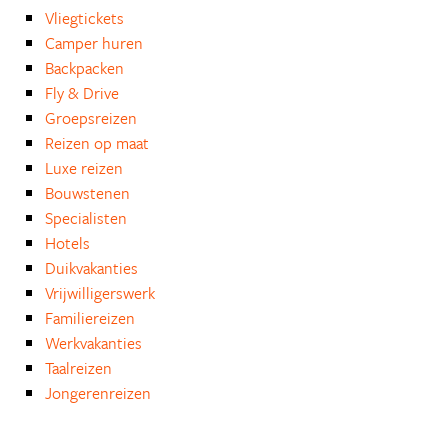
Vliegtickets
Camper huren
Backpacken
Fly & Drive
Groepsreizen
Reizen op maat
Luxe reizen
Bouwstenen
Specialisten
Hotels
Duikvakanties
Vrijwilligerswerk
Familiereizen
Werkvakanties
Taalreizen
Jongerenreizen