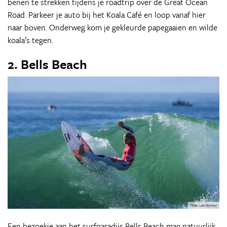
benen te strekken tijdens je roadtrip over de Great Ocean
Road. Parkeer je auto bij het Koala Café en loop vanaf hier
naar boven. Onderweg kom je gekleurde papegaaien en wilde
koala’s tegen.
2. Bells Beach
Een bezoekje aan het surfparadijs Bells Beach mag natuurlijk