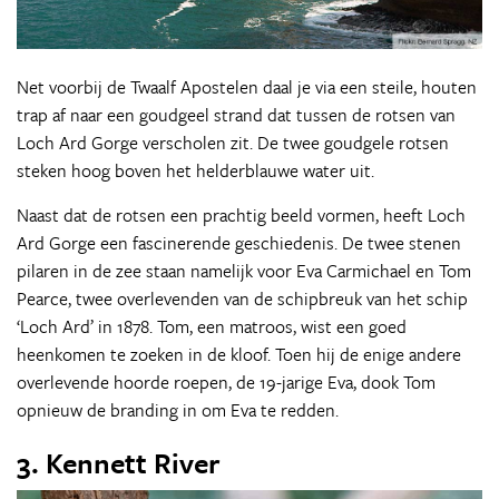
Net voorbij de Twaalf Apostelen daal je via een steile, houten
trap af naar een goudgeel strand dat tussen de rotsen van
Loch Ard Gorge verscholen zit. De twee goudgele rotsen
steken hoog boven het helderblauwe water uit.
Naast dat de rotsen een prachtig beeld vormen, heeft Loch
Ard Gorge een fascinerende geschiedenis. De twee stenen
pilaren in de zee staan namelijk voor Eva Carmichael en Tom
Pearce, twee overlevenden van de schipbreuk van het schip
‘Loch Ard’ in 1878. Tom, een matroos, wist een goed
heenkomen te zoeken in de kloof. Toen hij de enige andere
overlevende hoorde roepen, de 19-jarige Eva, dook Tom
opnieuw de branding in om Eva te redden.
3. Kennett River