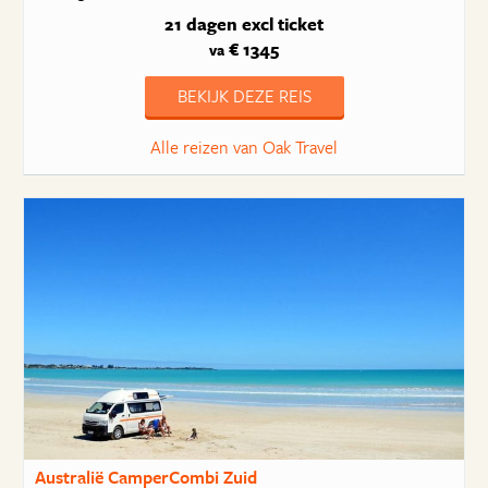
21 dagen
excl ticket
€ 1345
va
BEKIJK DEZE REIS
Alle reizen van Oak Travel
Australië CamperCombi Zuid