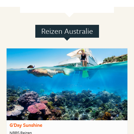
Reizen Australie
G'Day Sunshine
NBBS Reizen