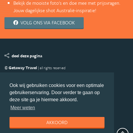
Bekijk de mooiste foto's en doe mee met prijsvragen.
Jouw dagelijkse shot Australië-inspiratie!
VOLG ONS VIA FACEBOOK
deel deze pagina
© Getaway Travel
| all rights reserved
Adverteren
Handige Links
Algemene Voorwaarden
Copyright
Privacy statement
Disclaimer
Cookies
Ook wij gebruiken cookies voor een optimale
gebruikerservaring. Door verder te gaan op
Volg Australie.nl
deze site ga je hiermee akkoord.
Nieuwsbrief
Facebook
Meer weten
AKKOORD