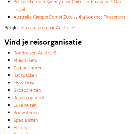
Backpacken van Sydney naar Cairns
€ 1345 met Oak
va
Travel
Australië CamperCombi Zuid
€ 4605 met Fivesenses
va
Bekijk
alle 121 reizen naar Australie
!
Vind je reisorganisatie
Rondreizen Australië
Vliegtickets
Camper huren
Backpacken
Fly & Drive
Groepsreizen
Reizen op maat
Luxe reizen
Bouwstenen
Specialisten
Hotels