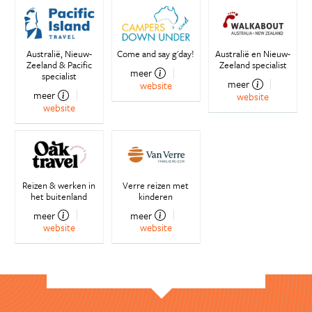
Australië, Nieuw-
Come and say g'day!
Australië en Nieuw-
Zeeland & Pacific
Zeeland specialist
meer
specialist
meer
website
meer
website
website
Reizen & werken in
Verre reizen met
het buitenland
kinderen
meer
meer
website
website