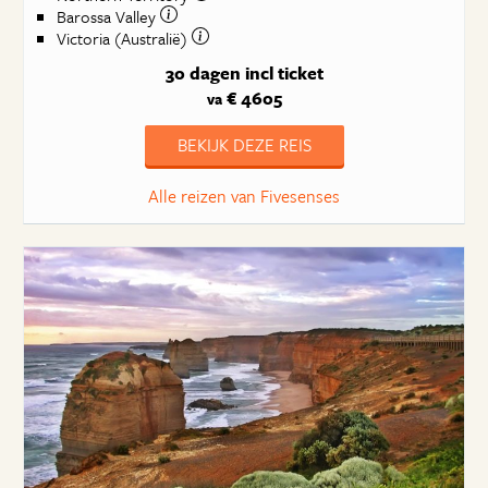
Barossa Valley
Victoria (Australië)
30 dagen
incl ticket
€ 4605
va
BEKIJK DEZE REIS
Alle reizen van Fivesenses