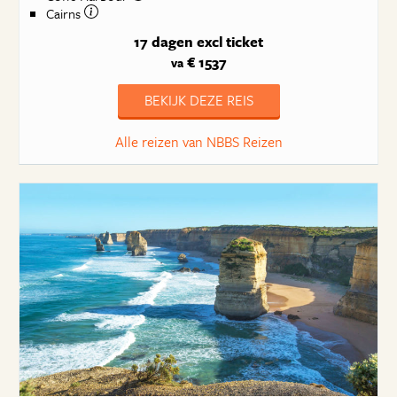
Cairns
17 dagen
excl ticket
€ 1537
va
BEKIJK DEZE REIS
Alle reizen van NBBS Reizen