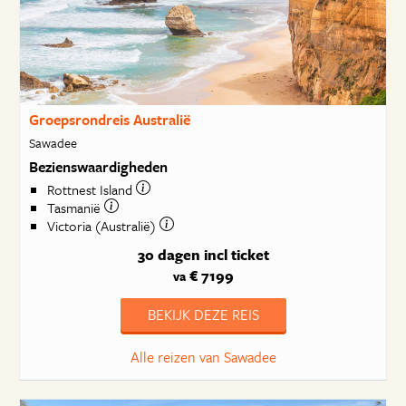
Groepsrondreis Australië
Sawadee
Bezienswaardigheden
Rottnest Island
Tasmanië
Victoria (Australië)
30 dagen
incl ticket
€ 7199
va
BEKIJK DEZE REIS
Alle reizen van Sawadee