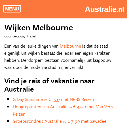
Australie
.nl
MENU
Wijken Melbourne
door Getaway Travel
Een van de leuke dingen van
Melbourne
is dat de stad
eigenlijk uit wijken bestaat die ieder een eigen karakter
hebben. De 'dorpen' bestaan voornamelijk uit laagbouw
waardoor de moderne stad mijlenver lijkt.
Vind je reis of vakantie naar
Australie
G'Day Sunshine
€ 1537 met NBBS Reizen
va
Hoogtepunten van Australië
€ 4550 met Van Verre
va
Reizen
Groepsrondreis Australië
€ 7199 met Sawadee
va