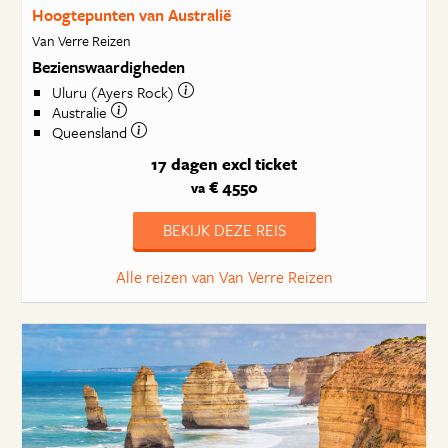
Hoogtepunten van Australië
Van Verre Reizen
Bezienswaardigheden
Uluru (Ayers Rock)
Australie
Queensland
17 dagen
excl ticket
€ 4550
va
BEKIJK DEZE REIS
Alle reizen van Van Verre Reizen