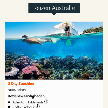
Reizen Australie
G'Day Sunshine
NBBS Reizen
Bezienswaardigheden
Atherton Tablelands
Coffs Harbour