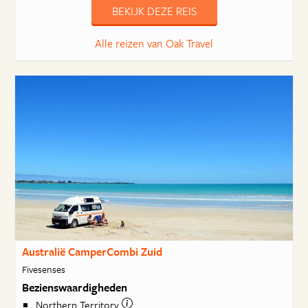
BEKIJK DEZE REIS
Alle reizen van Oak Travel
Australië CamperCombi Zuid
Fivesenses
Bezienswaardigheden
Northern Territory