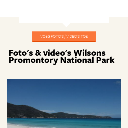
VOEG FOTO'S / VIDEO'S TOE
Foto's & video's Wilsons
Promontory National Park