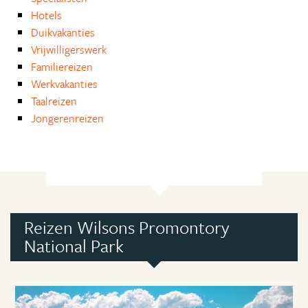
Hotels
Duikvakanties
Vrijwilligerswerk
Familiereizen
Werkvakanties
Taalreizen
Jongerenreizen
Reizen Wilsons Promontory
National Park