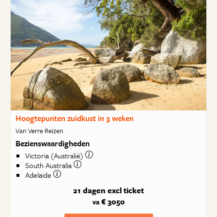
Hoogtepunten zuidkust in 3 weken
Van Verre Reizen
Bezienswaardigheden
Victoria (Australië)
South Australia
Adelaide
21 dagen
excl ticket
€ 3050
va