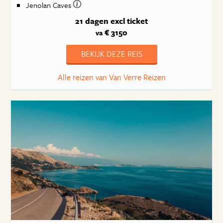
Jenolan Caves
21 dagen
excl ticket
€ 3150
va
BEKIJK DEZE REIS
Alle reizen van Van Verre Reizen