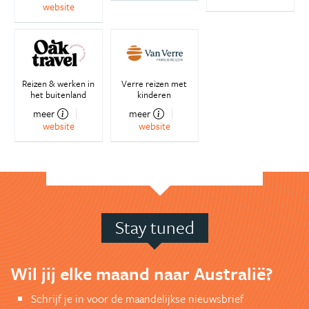
website
Reizen & werken in
Verre reizen met
het buitenland
kinderen
meer
meer
website
website
Stay tuned
Wil jij elke maand naar Australië?
Schrijf je in voor de maandelijkse nieuwsbrief