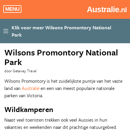
Australie
.nl
MENU
Wilsons Promontory National
Park
door Getaway Travel
Wilsons Promontory is het zuidelijkste puntje van het vaste
land van
Australië
en een van meest populaire nationale
parken van Victoria.
Wildkamperen
Naast veel toeristen trekken ook veel Aussies in hun
vakanties en weekenden naar dit prachtige natuurgebied.