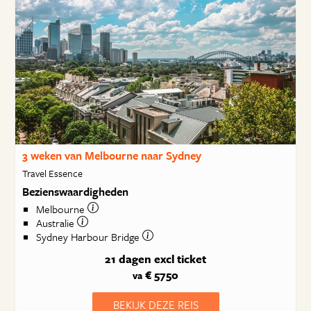
3 weken van Melbourne naar Sydney
Travel Essence
Bezienswaardigheden
Melbourne
Australie
Sydney Harbour Bridge
21 dagen
excl ticket
€ 5750
va
BEKIJK DEZE REIS