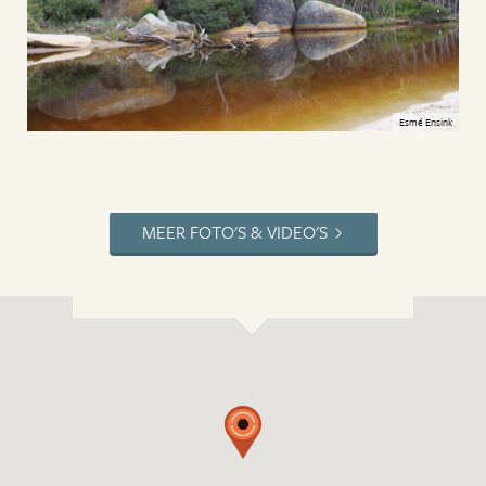
Esmé Ensink
MEER FOTO'S & VIDEO'S