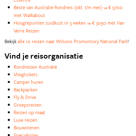
Beste van Australië Rondreis (okt. t/m mei)
€ 5700
va
met Walkabout
Hoogtepunten zuidkust in 3 weken
€ 3050 met Van
va
Verre Reizen
Bekijk
alle 10 reizen naar Wilsons Promontory National Park
!
Vind je reisorganisatie
Rondreizen Australië
Vliegtickets
Camper huren
Backpacken
Fly & Drive
Groepsreizen
Reizen op maat
Luxe reizen
Bouwstenen
Specialisten