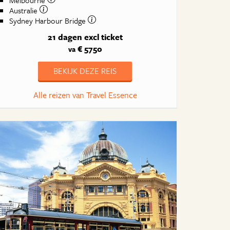
Melbourne
Australie
Sydney Harbour Bridge
21 dagen
excl ticket
€ 5750
va
BEKIJK DEZE REIS
Alle reizen van Travel Essence