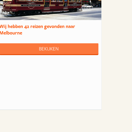
Wij hebben
42 reizen
gevonden naar
Melbourne
BEKIJKEN