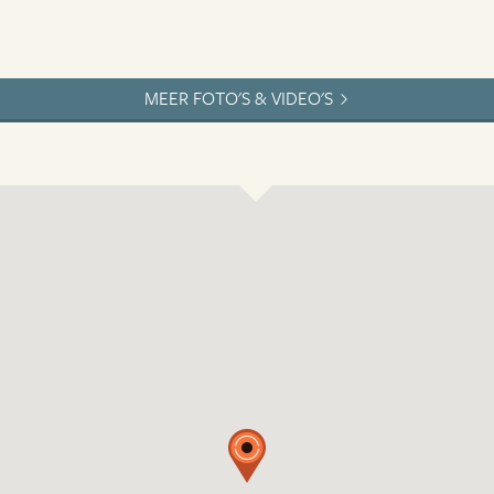
MEER FOTO'S & VIDEO'S