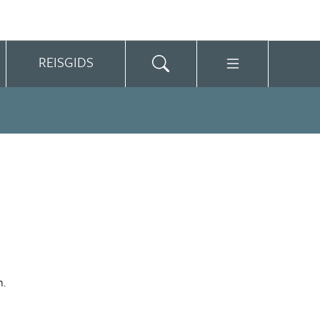
REISGIDS
n.