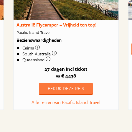
Australië Flycamper – Vrijheid ten top!
Pacific Island Travel
Bezienswaardigheden
Cairns
South Australia
Queensland
27 dagen
incl ticket
€ 4438
va
BEKIJK DEZE REIS
Alle reizen van Pacific Island Travel