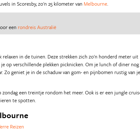
els in Scoresby, zo'n 25 kilometer van
Melbourne
.
 voor een
rondreis Australië
 relaxen in de tuinen. Deze strekken zich zo'n honderd meter uit
n je op verschillende plekken picknicken. Om je lunch of diner nog
ar. Zo geniet je in de schaduw van gom- en pijnbomen rustig van j
op zondag een treintje rondom het meer. Ook is er een jungle cruis
ieren te spotten.
elbourne
erre Reizen