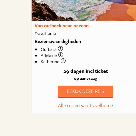
Van outback naar oceaan
Travelhome
Bezienswaardigheden
Outback
Adelaide
Katherine
29 dagen
incl ticket
op aanvraag
BEKIJK DEZE REIS
Alle reizen van Travelhome