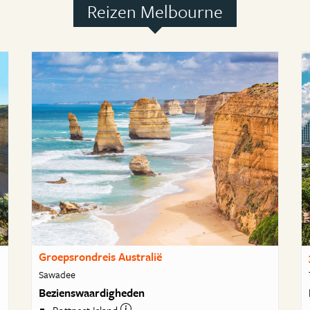
Reizen Melbourne
Groepsrondreis Australië
Sawadee
Bezienswaardigheden