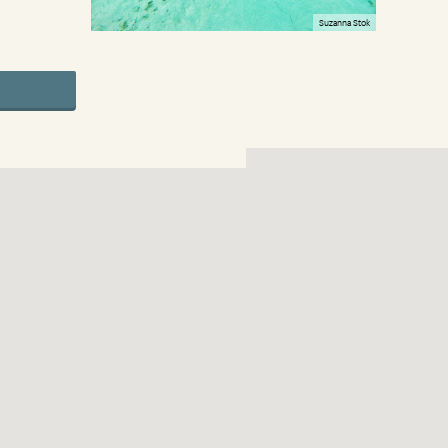
Suzanna Stok