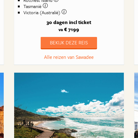
Rottnest Island
Tasmanië
Victoria (Australië)
30 dagen
incl ticket
€ 7199
va
BEKIJK DEZE REIS
Alle reizen van Sawadee