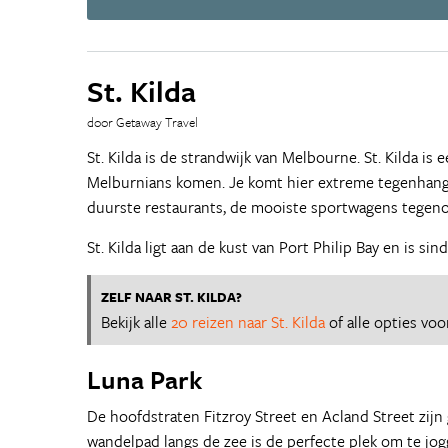
St. Kilda
door Getaway Travel
St. Kilda is de strandwijk van Melbourne. St. Kilda i
Melburnians komen. Je komt hier extreme tegenhan
duurste restaurants, de mooiste sportwagens tegenov
St. Kilda ligt aan de kust van Port Philip Bay en is s
ZELF NAAR ST. KILDA?
Bekijk alle
20 reizen naar St. Kilda
of alle opties vo
Luna Park
De hoofdstraten Fitzroy Street en Acland Street zijn 
wandelpad langs de zee is de perfecte plek om te jogge