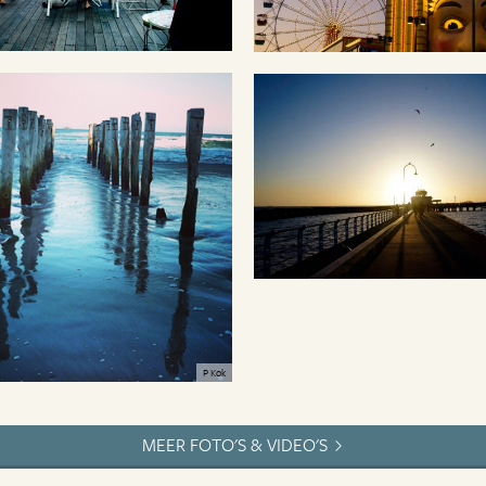
P Kok
MEER FOTO'S & VIDEO'S