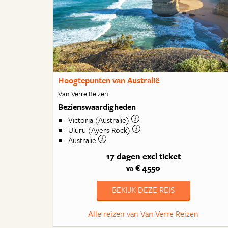
Hoogtepunten van Australië
Van Verre Reizen
Bezienswaardigheden
Victoria (Australië)
Uluru (Ayers Rock)
Australie
17 dagen
excl ticket
€ 4550
va
BEKIJK DEZE REIS
Alle reizen van Van Verre Reizen