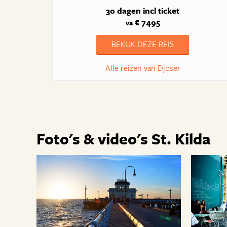
30 dagen
incl ticket
€ 7495
va
BEKIJK DEZE REIS
Alle reizen van Djoser
Foto's & video's St. Kilda