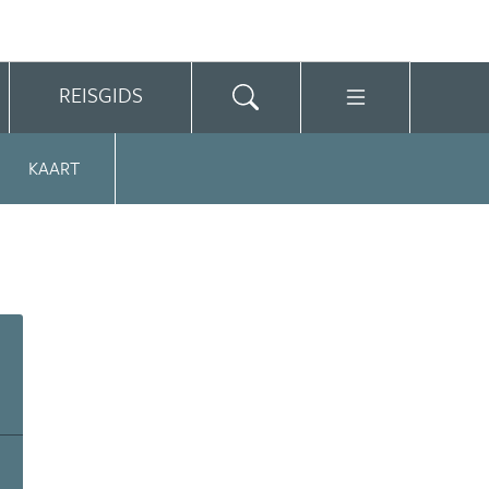
REISGIDS
KAART