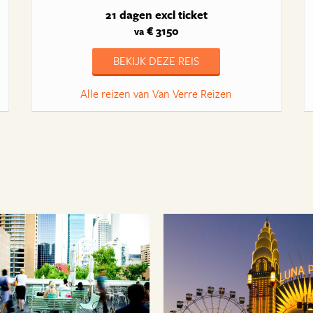
21 dagen
excl ticket
€ 3150
va
BEKIJK DEZE REIS
Alle reizen van Van Verre Reizen