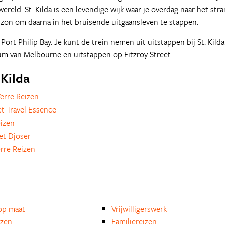
eld. St. Kilda is een levendige wijk waar je overdag naar het str
zon om daarna in het bruisende uitgaansleven te stappen.
Port Philip Bay. Je kunt de trein nemen uit uitstappen bij St. Kilda
rum van Melbourne en uitstappen op Fitzroy Street.
 Kilda
erre Reizen
t Travel Essence
izen
et Djoser
rre Reizen
op maat
Vrijwilligerswerk
izen
Familiereizen