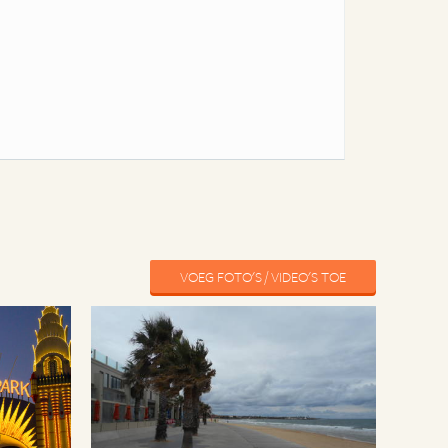
VOEG FOTO'S / VIDEO'S TOE