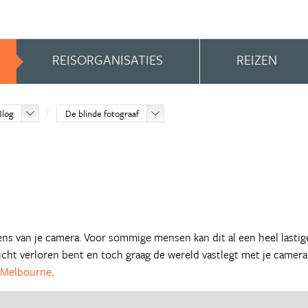
REISORGANISATIES
REIZEN
Blog
De blinde fotograaf
ns van je camera. Voor sommige mensen kan dit al een heel lastig
zicht verloren bent en toch graag de wereld vastlegt met je camera
Melbourne
.