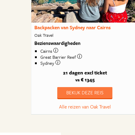
Backpacken van Sydney naar Cairns
Oak Travel
Bezienswaardigheden
Cairns
Great Barrier Reef
Sydney
21 dagen
excl ticket
€ 1345
va
BEKIJK DEZE REIS
Alle reizen van Oak Travel