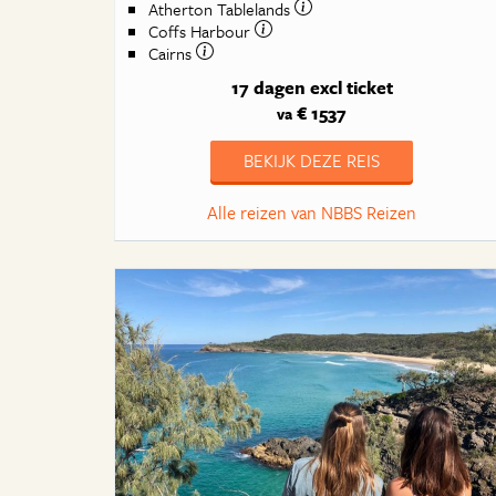
Atherton Tablelands
Coffs Harbour
Cairns
17 dagen
excl ticket
€ 1537
va
BEKIJK DEZE REIS
Alle reizen van NBBS Reizen