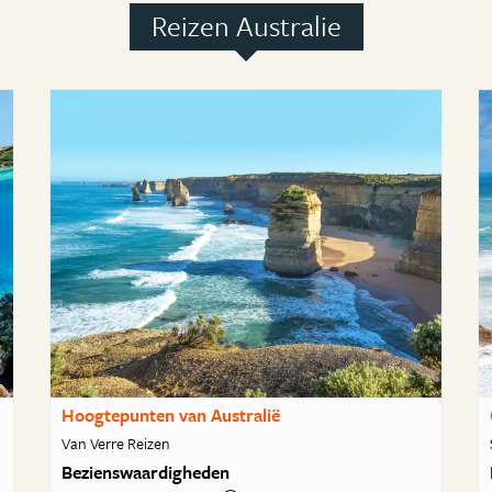
Reizen Australie
Hoogtepunten van Australië
Van Verre Reizen
Bezienswaardigheden