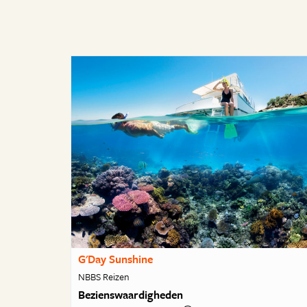
G'Day Sunshine
NBBS Reizen
Bezienswaardigheden