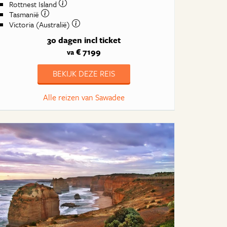
Rottnest Island
Tasmanië
Victoria (Australië)
30 dagen
incl ticket
€ 7199
va
BEKIJK DEZE REIS
Alle reizen van Sawadee