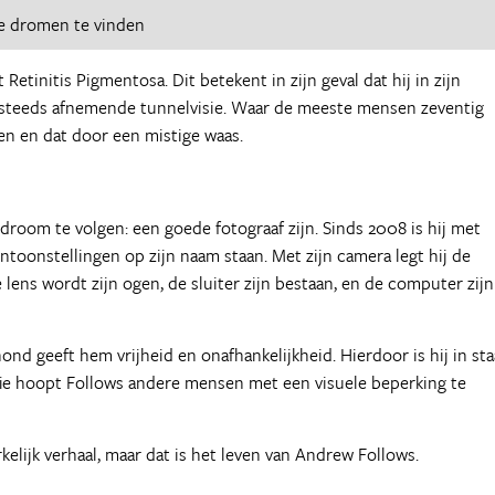
e dromen te vinden
etinitis Pigmentosa. Dit betekent in zijn geval dat hij in zijn
n steeds afnemende tunnelvisie. Waar de meeste mensen zeventig
en en dat door een mistige waas.
 droom te volgen: een goede fotograaf zijn. Sinds 2008 is hij met
entoonstellingen op zijn naam staan. Met zijn camera legt hij de
e lens wordt zijn ogen, de sluiter zijn bestaan, en de computer zijn
ond geeft hem vrijheid en onafhankelijkheid. Hierdoor is hij in sta
rafie hoopt Follows andere mensen met een visuele beperking te
kelijk verhaal, maar dat is het leven van Andrew Follows.