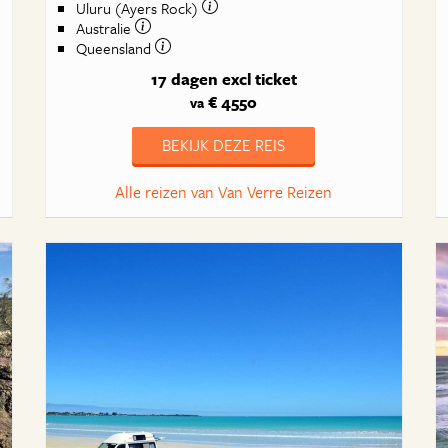
Uluru (Ayers Rock)
Australie
Queensland
17 dagen
excl ticket
€ 4550
va
BEKIJK DEZE REIS
Alle reizen van Van Verre Reizen