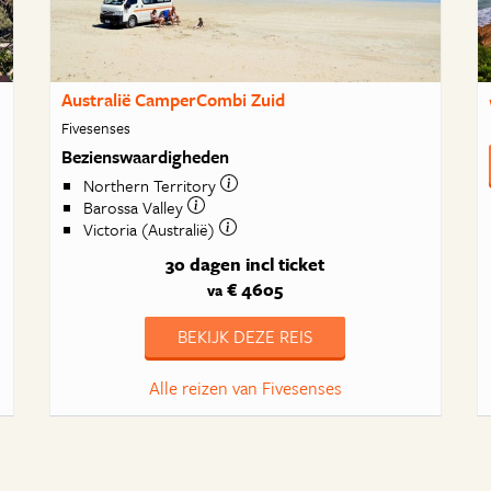
Australië CamperCombi Zuid
Fivesenses
Bezienswaardigheden
Northern Territory
Barossa Valley
Victoria (Australië)
30 dagen
incl ticket
€ 4605
va
BEKIJK DEZE REIS
Alle reizen van Fivesenses