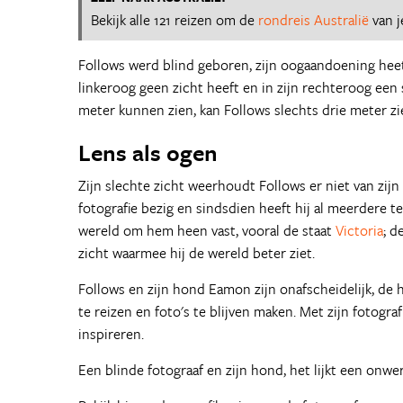
Bekijk alle 121 reizen om de
rondreis Australië
van j
Follows werd blind geboren, zijn oogaandoening heet R
linkeroog geen zicht heeft en in zijn rechteroog ee
meter kunnen zien, kan Follows slechts drie meter zi
Lens als ogen
Zijn slechte zicht weerhoudt Follows er niet van zijn
fotografie bezig en sindsdien heeft hij al meerdere t
wereld om hem heen vast, vooral de staat
Victoria
; d
zicht waarmee hij de wereld beter ziet.
Follows en zijn hond Eamon zijn onafscheidelijk, de h
te reizen en foto's te blijven maken. Met zijn fotog
inspireren.
Een blinde fotograaf en zijn hond, het lijkt een onwer