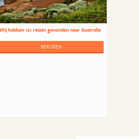
Wij hebben
121 reizen
gevonden naar Australie
BEKIJKEN