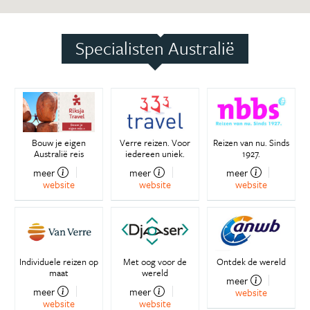
Specialisten Australië
Bouw je eigen
Verre reizen. Voor
Reizen van nu. Sinds
Australië reis
iedereen uniek.
1927.
meer
meer
meer
website
website
website
Individuele reizen op
Met oog voor de
Ontdek de wereld
maat
wereld
meer
meer
meer
website
website
website