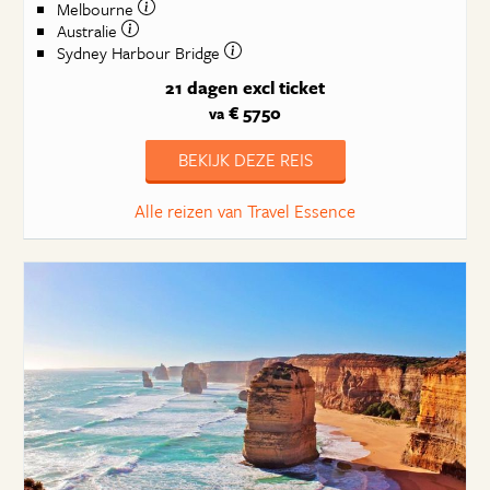
Melbourne
Australie
Sydney Harbour Bridge
21 dagen
excl ticket
€ 5750
va
BEKIJK DEZE REIS
Alle reizen van Travel Essence