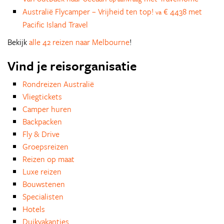
Australië Flycamper – Vrijheid ten top!
€ 4438 met
va
Pacific Island Travel
Bekijk
alle 42 reizen naar Melbourne
!
Vind je reisorganisatie
Rondreizen Australië
Vliegtickets
Camper huren
Backpacken
Fly & Drive
Groepsreizen
Reizen op maat
Luxe reizen
Bouwstenen
Specialisten
Hotels
Duikvakanties