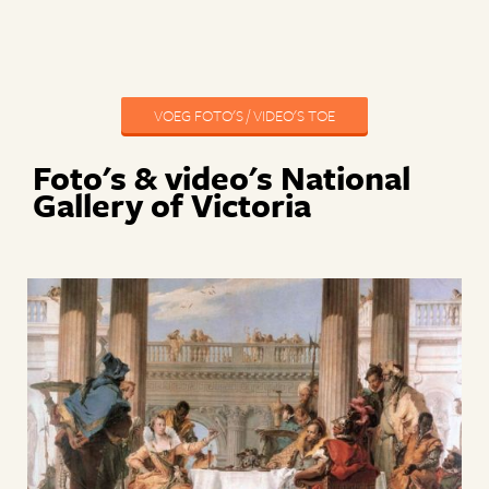
VOEG FOTO'S / VIDEO'S TOE
Foto's & video's National
Gallery of Victoria