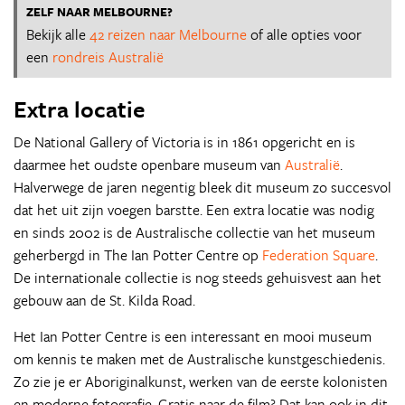
ZELF NAAR MELBOURNE?
Bekijk alle
42 reizen naar Melbourne
of alle opties voor
een
rondreis Australië
Extra locatie
De National Gallery of Victoria is in 1861 opgericht en is
daarmee het oudste openbare museum van
Australië
.
Halverwege de jaren negentig bleek dit museum zo succesvol
dat het uit zijn voegen barstte. Een extra locatie was nodig
en sinds 2002 is de Australische collectie van het museum
geherbergd in The Ian Potter Centre op
Federation Square
.
De internationale collectie is nog steeds gehuisvest aan het
gebouw aan de St. Kilda Road.
Het Ian Potter Centre is een interessant en mooi museum
om kennis te maken met de Australische kunstgeschiedenis.
Zo zie je er Aboriginalkunst, werken van de eerste kolonisten
en moderne fotografie. Gratis naar de film? Dat kan ook in dit