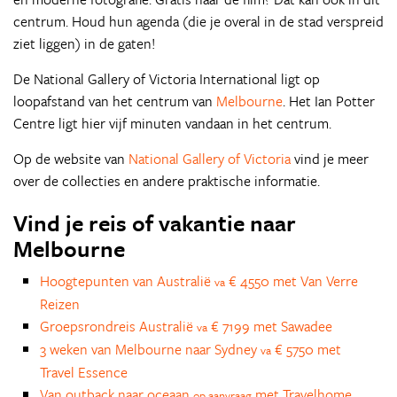
centrum. Houd hun agenda (die je overal in de stad verspreid
ziet liggen) in de gaten!
De National Gallery of Victoria International ligt op
loopafstand van het centrum van
Melbourne
. Het Ian Potter
Centre ligt hier vijf minuten vandaan in het centrum.
Op de website van
National Gallery of Victoria
vind je meer
over de collecties en andere praktische informatie.
Vind je reis of vakantie naar
Melbourne
Hoogtepunten van Australië
€ 4550 met Van Verre
va
Reizen
Groepsrondreis Australië
€ 7199 met Sawadee
va
3 weken van Melbourne naar Sydney
€ 5750 met
va
Travel Essence
Van outback naar oceaan
met Travelhome
op aanvraag