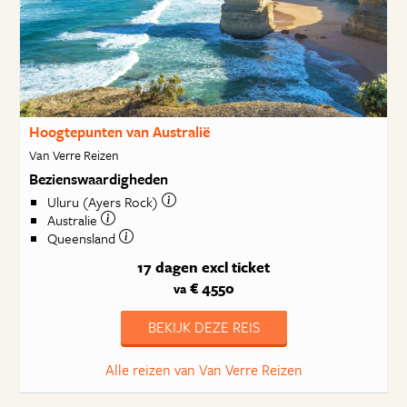
Hoogtepunten van Australië
Van Verre Reizen
Bezienswaardigheden
Uluru (Ayers Rock)
Australie
Queensland
17 dagen
excl ticket
€ 4550
va
BEKIJK DEZE REIS
Alle reizen van Van Verre Reizen