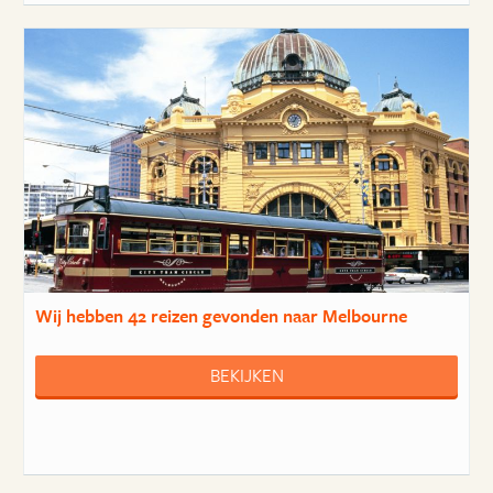
Wij hebben
42 reizen
gevonden naar Melbourne
BEKIJKEN