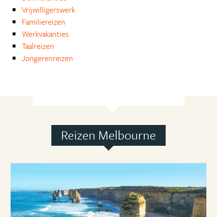
Vrijwilligerswerk
Familiereizen
Werkvakanties
Taalreizen
Jongerenreizen
Reizen Melbourne