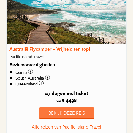
Australië Flycamper – Vrijheid ten top!
Pacific Island Travel
Bezienswaardigheden
Cairns
South Australia
Queensland
27 dagen
incl ticket
€ 4438
va
BEKIJK DEZE REIS
Alle reizen van Pacific Island Travel