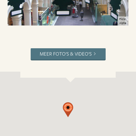
Flickr:
Alpha
MEER FOTO'S & VIDEO'S