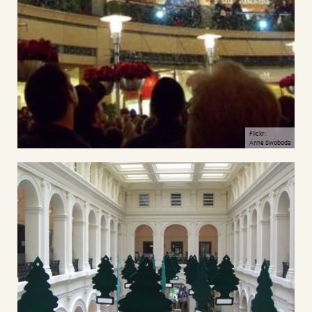
Flickr:
Anne Swoboda