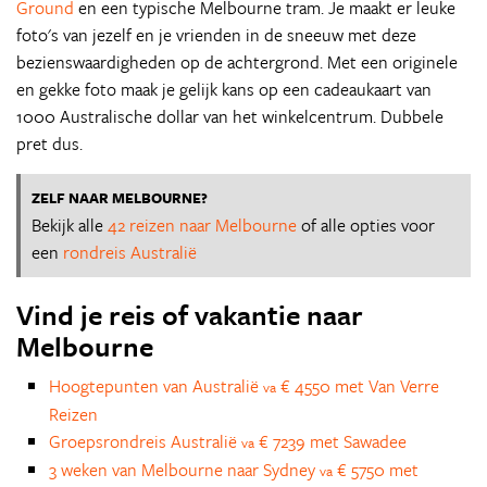
Ground
en een typische Melbourne tram. Je maakt er leuke
foto's van jezelf en je vrienden in de sneeuw met deze
bezienswaardigheden op de achtergrond. Met een originele
en gekke foto maak je gelijk kans op een cadeaukaart van
1000 Australische dollar van het winkelcentrum. Dubbele
pret dus.
ZELF NAAR MELBOURNE?
Bekijk alle
42 reizen naar Melbourne
of alle opties voor
een
rondreis Australië
Vind je reis of vakantie naar
Melbourne
Hoogtepunten van Australië
€ 4550 met Van Verre
va
Reizen
Groepsrondreis Australië
€ 7239 met Sawadee
va
3 weken van Melbourne naar Sydney
€ 5750 met
va