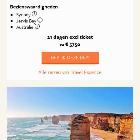
Bezienswaardigheden
Sydney
Jervis Bay
Australie
21 dagen
excl ticket
€ 5750
va
BEKIJK DEZE REIS
Alle reizen van Travel Essence