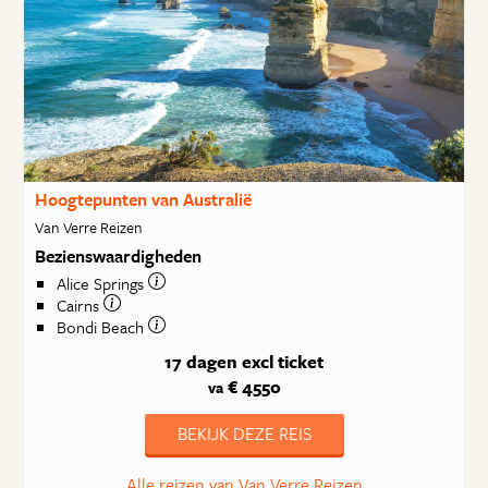
Hoogtepunten van Australië
Van Verre Reizen
Bezienswaardigheden
Alice Springs
Cairns
Bondi Beach
17 dagen
excl ticket
€ 4550
va
BEKIJK DEZE REIS
Alle reizen van Van Verre Reizen