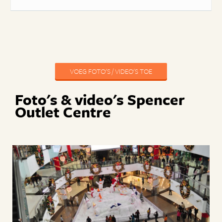
VOEG FOTO'S / VIDEO'S TOE
Foto's & video's Spencer
Outlet Centre