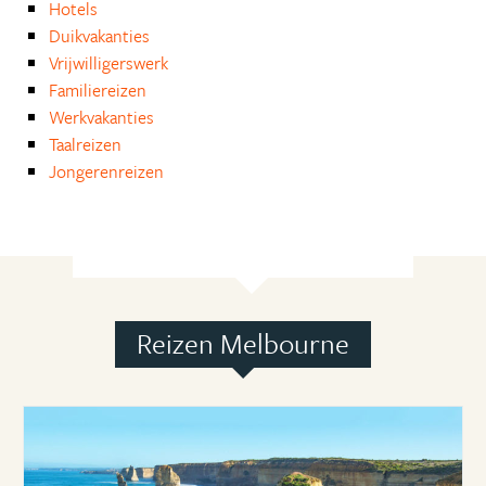
Hotels
Duikvakanties
Vrijwilligerswerk
Familiereizen
Werkvakanties
Taalreizen
Jongerenreizen
Reizen Melbourne