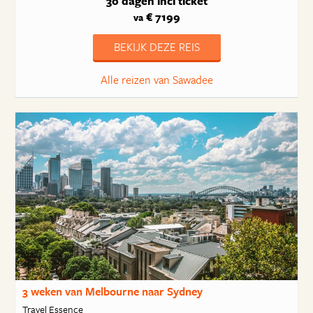
30 dagen
incl ticket
€ 7199
va
BEKIJK DEZE REIS
Alle reizen van Sawadee
3 weken van Melbourne naar Sydney
Travel Essence