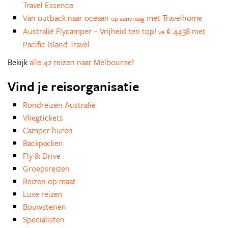
Travel Essence
Van outback naar oceaan
met Travelhome
op aanvraag
Australië Flycamper – Vrijheid ten top!
€ 4438 met
va
Pacific Island Travel
Bekijk
alle 42 reizen naar Melbourne
!
Vind je reisorganisatie
Rondreizen Australië
Vliegtickets
Camper huren
Backpacken
Fly & Drive
Groepsreizen
Reizen op maat
Luxe reizen
Bouwstenen
Specialisten