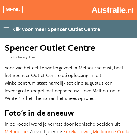
Australie
.nl
MENU
Spencer Outlet Centre
door Getaway Travel
Voor wie het echte wintergevoel in Melbourne mist, heeft
het Spencer Outlet Centre dé oplossing. In dit
winkelcentrum staat namelijk tot eind augustus een
levensgrote koepel met nepsneeuw. 'Love Melbourne in
Winter' is het thema van het sneeuwproject.
Foto's in de sneeuw
In de koepel word je verrast door iconische beelden uit
Melbourne
. Zo vind je er de
Eureka Tower
,
Melbourne Cricket